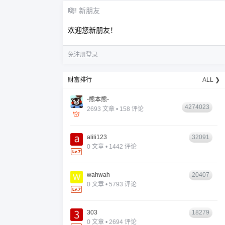
嗨! 新朋友
欢迎您新朋友！
免注册登录
财富排行
ALL ❯
-熊本熊-
4274023
2693 文章 • 158 评论
alili123
32091
0 文章 • 1442 评论
wahwah
20407
0 文章 • 5793 评论
303
18279
0 文章 • 2694 评论