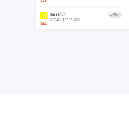
dasea404
14857
0 文章 • 13295 评论