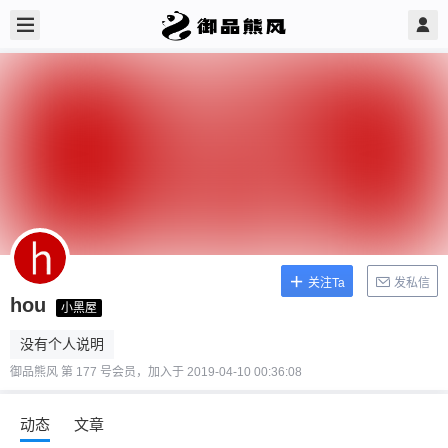
关注Ta
发私信
hou
小黑屋
没有个人说明
御品熊风 第 177 号会员，加入于 2019-04-10 00:36:08
动态
文章