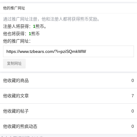
他
的推广网址
通过推广网址注册，
他
和注册人都将获得熊币奖励。
注册人将获得：
1
熊币。
他
也将获得：
1
熊币
他
的推广网址：
复制网址
他
收藏的商品
0
他
收藏的文章
7
他
收藏的帖子
0
他
收藏的熊疯动态
0