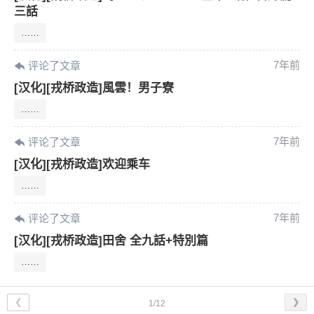
三話
……
7年前
评论了文章
[汉化][戎桥政造]風雲！男子寮
……
7年前
评论了文章
[汉化][戎桥政造]欢迎乘车
……
7年前
评论了文章
[汉化][戎桥政造]田舍 全九話+特別篇
……
❮
❯
1/12