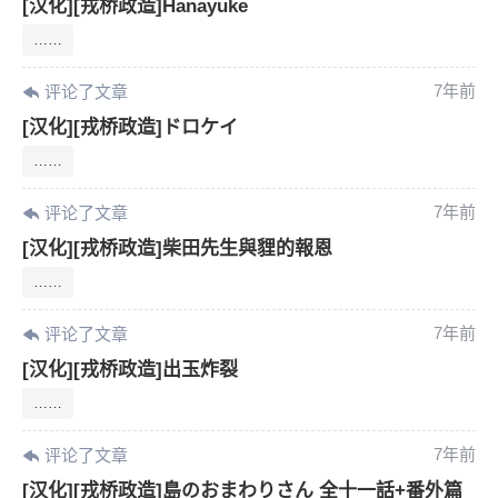
[汉化][戎桥政造]Hanayuke
……
7年前
评论了文章
[汉化][戎桥政造]ドロケイ
……
7年前
评论了文章
[汉化][戎桥政造]柴田先生與貍的報恩
……
7年前
评论了文章
[汉化][戎桥政造]出玉炸裂
……
7年前
评论了文章
[汉化][戎桥政造]島のおまわりさん 全十一話+番外篇