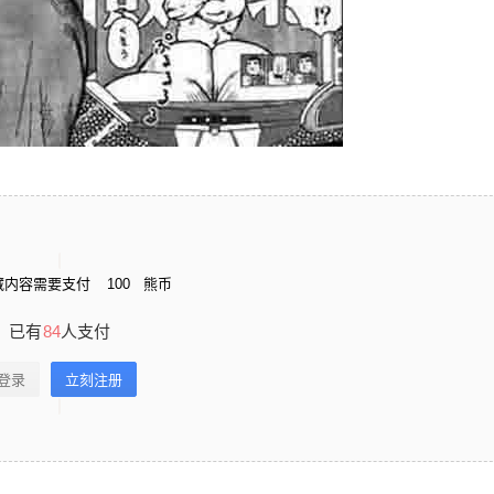
藏内容需要支付
100
熊币
已有
84
人支付
登录
立刻注册