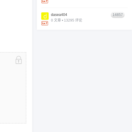
dasea404
14857
0 文章 • 13295 评论