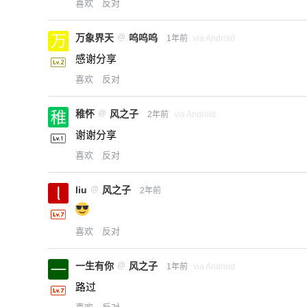
喜欢
反对
万象界天
@
呜呜呜
1年前
via Android
感谢分享
喜欢
反对
稚怀
@
风之子
2年前
via Android
谢谢分享
喜欢
反对
liu
@
风之子
2年前
喜欢
反对
一生有你
@
风之子
1年前
via Android
路过