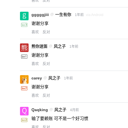
喜欢
反对
gggggjiii
@
一生有你
1年前
via Android
谢谢分享
喜欢
反对
熊你迷笛
@
风之子
1年前
谢谢分享
喜欢
反对
carey
@
风之子
1年前
谢谢分享
喜欢
反对
Qaqking
@
风之子
4月前
输了要赖账 可不是一个好习惯
喜欢
反对