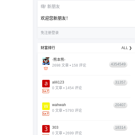
嗨! 新朋友
欢迎您新朋友！
免注册登录
财富排行
ALL ❯
-熊本熊-
4354549
2698 文章 • 158 评论
alili123
31357
0 文章 • 1454 评论
wahwah
20407
0 文章 • 5793 评论
303
18314
0 文章 • 2699 评论