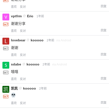
回复
喜欢
反对
vptfrm
@
Eric
1年前
谢谢分享
回复
喜欢
反对
lovebear
@
kooooo
2年前
via Android
谢谢
回复
喜欢
反对
sdabe
@
kooooo
2年前
via Android
嘻嘻
回复
喜欢
反对
凯凯
@
kooooo
2年前
回复
喜欢
反对