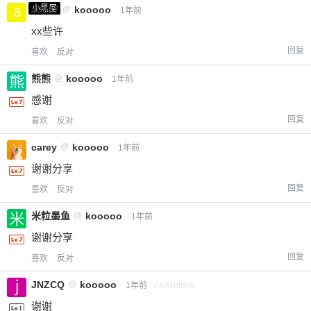
小黑屋
a0987
@
kooooo
1年前
xx些许
回复
喜欢
反对
熊熊
@
kooooo
1年前
感谢
回复
喜欢
反对
carey
@
kooooo
1年前
谢谢分享
回复
喜欢
反对
米粒墨鱼
@
kooooo
1年前
谢谢分享
回复
喜欢
反对
JNZCQ
@
kooooo
1年前
via Android
谢谢