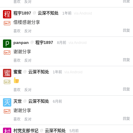
回复
喜欢
反对
程宇1897
@
云深不知处
1年前
via Android
借楼感谢分享
回复
喜欢
反对
panpan
@
程宇1897
8月前
via Android
谢谢分享
回复
喜欢
反对
蜜蜜
@
云深不知处
1年前
via Android
回复
喜欢
反对
灭世
@
云深不知处
6月前
谢谢分享
回复
喜欢
反对
村党支部书记
@
云深不知处
5月前