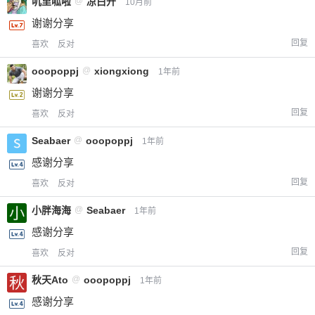
叽里呱啦
@
凉白开
10月前
谢谢分享
回复
喜欢
反对
ooopoppj
@
xiongxiong
1年前
谢谢分享
回复
喜欢
反对
Seabaer
@
ooopoppj
1年前
感谢分享
回复
喜欢
反对
小胖海海
@
Seabaer
1年前
感谢分享
回复
喜欢
反对
秋天Ato
@
ooopoppj
1年前
感谢分享