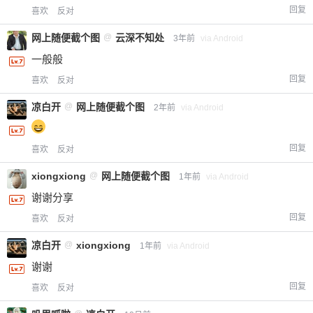
回复
喜欢
反对
网上随便截个图
@
云深不知处
3年前
via Android
一般般
回复
喜欢
反对
凉白开
@
网上随便截个图
2年前
via Android
回复
喜欢
反对
xiongxiong
@
网上随便截个图
1年前
via Android
谢谢分享
回复
喜欢
反对
凉白开
@
xiongxiong
1年前
via Android
谢谢
回复
喜欢
反对