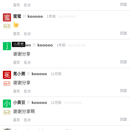
回复
喜欢
反对
蜜蜜
@
kooooo
1年前
via Android
回复
喜欢
反对
小黑屋
jiangwen
@
kooooo
1年前
via Android
谢谢分享
回复
喜欢
反对
冕小罴
@
kooooo
11月前
谢谢分享
回复
喜欢
反对
小黄豆
@
kooooo
11月前
via Android
谢谢分享啊
回复
喜欢
反对