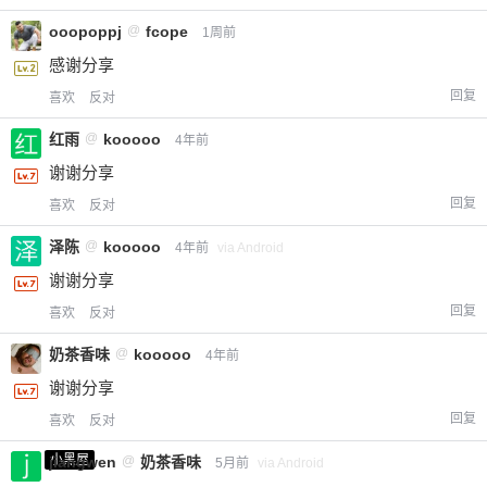
ooopoppj
@
fcope
1周前
感谢分享
回复
喜欢
反对
红雨
@
kooooo
4年前
谢谢分享
回复
喜欢
反对
泽陈
@
kooooo
4年前
via Android
谢谢分享
回复
喜欢
反对
奶茶香味
@
kooooo
4年前
谢谢分享
回复
喜欢
反对
小黑屋
jiangwen
@
奶茶香味
5月前
via Android