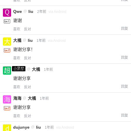
喜欢
反对
Qwe
@
liu
2年前
via Android
谢谢
回复
喜欢
反对
大橘
@
liu
1年前
via Android
谢谢分享！
回复
喜欢
反对
小黑屋
超凶的
@
大橘
1年前
谢谢分享
回复
喜欢
反对
海海
@
大橘
1年前
谢谢分享
回复
喜欢
反对
dujunye
@
liu
1年前
via Android