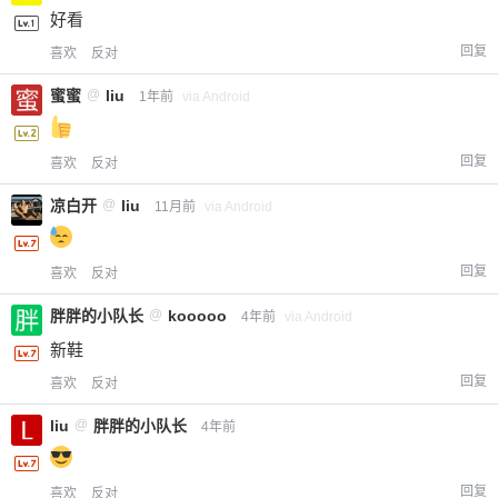
好看
回复
喜欢
反对
蜜蜜
@
liu
1年前
via Android
回复
喜欢
反对
凉白开
@
liu
11月前
via Android
回复
喜欢
反对
胖胖的小队长
@
kooooo
4年前
via Android
新鞋
回复
喜欢
反对
liu
@
胖胖的小队长
4年前
回复
喜欢
反对