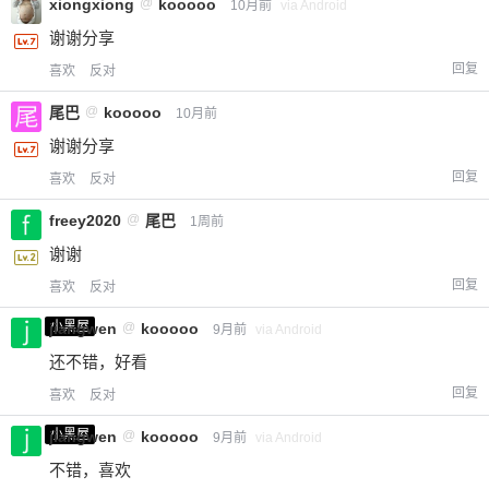
xiongxiong
@
kooooo
10月前
via Android
谢谢分享
回复
喜欢
反对
尾巴
@
kooooo
10月前
谢谢分享
回复
喜欢
反对
freey2020
@
尾巴
1周前
谢谢
回复
喜欢
反对
小黑屋
jiangwen
@
kooooo
9月前
via Android
还不错，好看
回复
喜欢
反对
小黑屋
jiangwen
@
kooooo
9月前
via Android
不错，喜欢