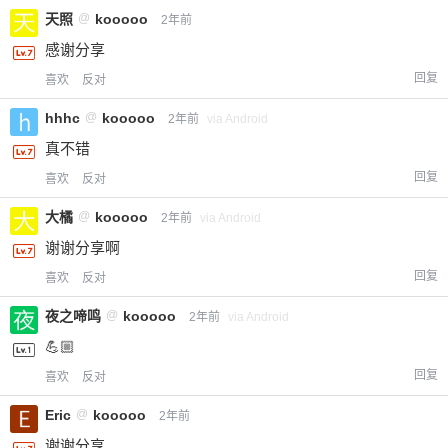
天照
@
kooooo
2年前
感谢分享
回复
喜欢
反对
hhhc
@
kooooo
2年前
via Android
真不错
回复
喜欢
反对
大橘
@
kooooo
2年前
via Android
谢谢分享啊
回复
喜欢
反对
夜之啼鸣
@
kooooo
2年前
via Android
💪🏼
回复
喜欢
反对
Eric
@
kooooo
2年前
谢谢分享