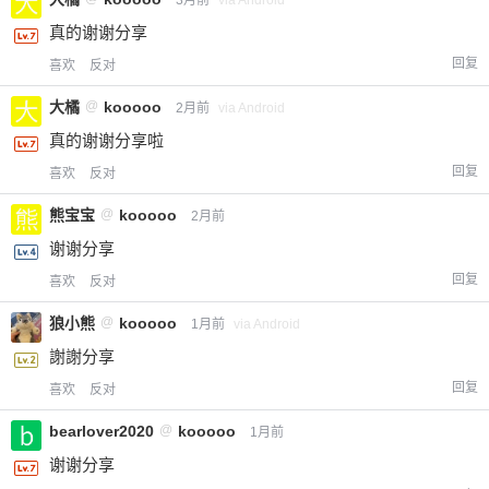
真的谢谢分享
回复
喜欢
反对
大橘
@
kooooo
2月前
via Android
真的谢谢分享啦
回复
喜欢
反对
熊宝宝
@
kooooo
2月前
谢谢分享
回复
喜欢
反对
狼小熊
@
kooooo
1月前
via Android
謝謝分享
回复
喜欢
反对
bearlover2020
@
kooooo
1月前
谢谢分享