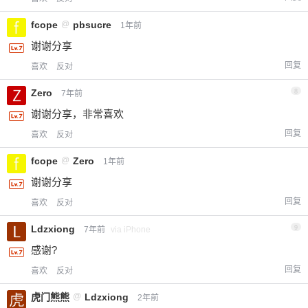
fcope
@
pbsucre
1年前
谢谢分享
回复
喜欢
反对
Zero
8
7年前
谢谢分享，非常喜欢
回复
喜欢
反对
fcope
@
Zero
1年前
谢谢分享
回复
喜欢
反对
Ldzxiong
9
7年前
via iPhone
感谢?
回复
喜欢
反对
虎门熊熊
@
Ldzxiong
2年前