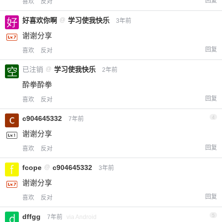
回复
喜欢
反对
好喜欢你啊
@
学习使我快乐
3年前
谢谢分享
回复
喜欢
反对
已注销
@
学习使我快乐
2年前
酔拳酔拳
回复
喜欢
反对
c904645332
4
7年前
谢谢分享
回复
喜欢
反对
fcope
@
c904645332
3年前
谢谢分享
回复
喜欢
反对
dffgg
5
7年前
via Android