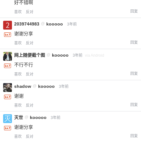
好不错啊
回复
喜欢
反对
2039744983
@
kooooo
3年前
谢谢分享
回复
喜欢
反对
网上随便截个图
@
kooooo
3年前
via Android
不行不行
回复
喜欢
反对
shadow
@
kooooo
3年前
谢谢
回复
喜欢
反对
灭世
@
kooooo
3年前
谢谢分享
回复
喜欢
反对