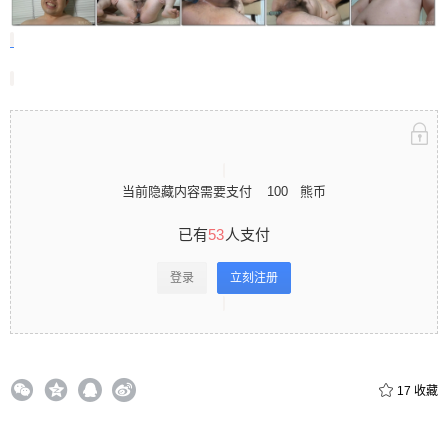
立刻注册 0 收藏
扫描二维码继续阅读
当前隐藏内容需要支付
100
熊币
已有
53
人支付
登录
立刻注册
17
收藏