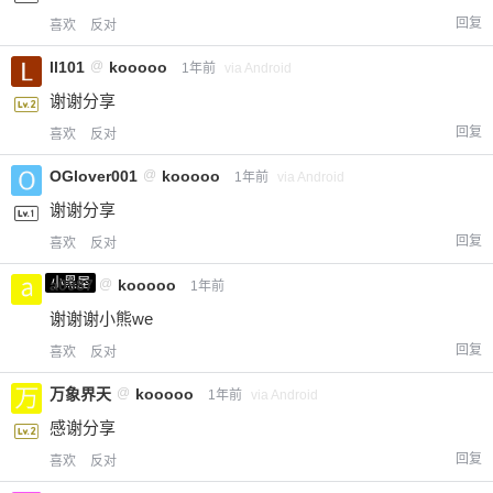
回复
喜欢
反对
ll101
@
kooooo
1年前
via Android
谢谢分享
回复
喜欢
反对
OGlover001
@
kooooo
1年前
via Android
谢谢分享
回复
喜欢
反对
小黑屋
a0987
@
kooooo
1年前
谢谢谢小熊we
回复
喜欢
反对
万象界天
@
kooooo
1年前
via Android
感谢分享
回复
喜欢
反对