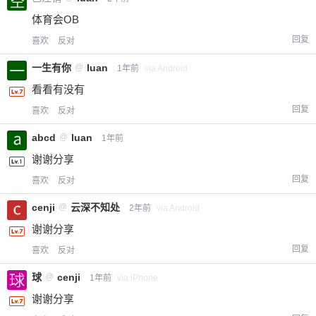
体育会OB
回复
喜欢
反对
一生有你
@
luan
1年前
via Android
看看有没有
回复
喜欢
反对
abcd
@
luan
1年前
谢谢分享
回复
喜欢
反对
cenji
@
云深不知处
2年前
via Android
谢谢分享
回复
喜欢
反对
球
@
cenji
1年前
via iPhone
谢谢分享