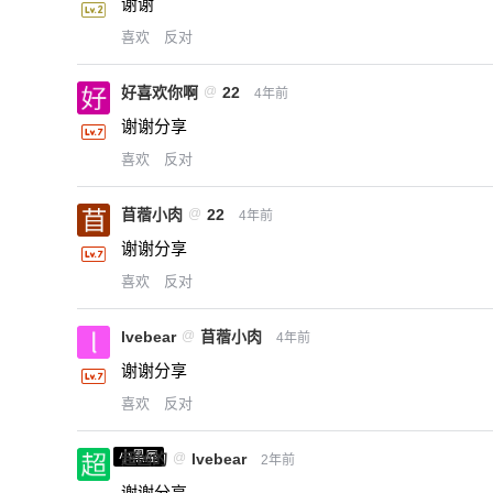
谢谢
喜欢
反对
好喜欢你啊
@
22
4年前
谢谢分享
喜欢
反对
苜蓿小肉
@
22
4年前
谢谢分享
喜欢
反对
lvebear
@
苜蓿小肉
4年前
谢谢分享
喜欢
反对
小黑屋
超凶的
@
lvebear
2年前
谢谢分享