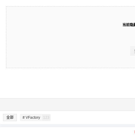
当前隐
全部
# VFactory
123