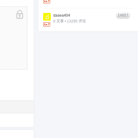
dasea404
14857
0 文章 • 13295 评论