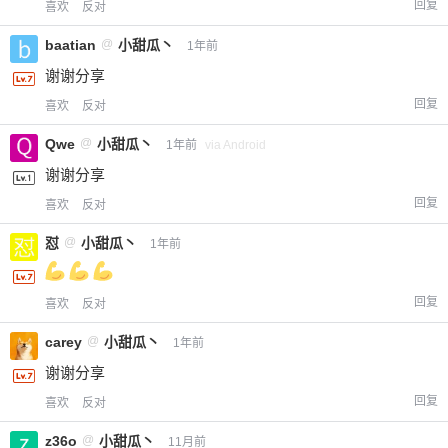
回复
喜欢
反对
baatian
@
小甜瓜丶
1年前
谢谢分享
回复
喜欢
反对
Qwe
@
小甜瓜丶
1年前
via Android
谢谢分享
回复
喜欢
反对
怼
@
小甜瓜丶
1年前
回复
喜欢
反对
carey
@
小甜瓜丶
1年前
谢谢分享
回复
喜欢
反对
z36o
@
小甜瓜丶
11月前