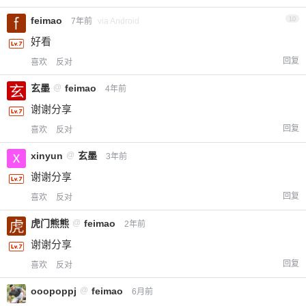
feimao
10
7年前
via Android
好看
回复
喜欢
反对
玄墨
@
feimao
4年前
谢谢分享
回复
喜欢
反对
xinyun
@
玄墨
3年前
谢谢分享
回复
喜欢
反对
虎门熊熊
@
feimao
2年前
谢谢分享
回复
喜欢
反对
ooopoppj
@
feimao
6月前