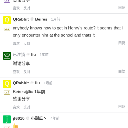
回复
喜欢
反对
QRabbit
@
Beires
1月前
anybody knows how to get in Henry's route? it seems that i
only encounter him at the school and thats it
回复
喜欢
反对
已注销
@
liu
1年前
谢谢分享
回复
喜欢
反对
QRabbit
@
liu
1月前
Beires@liu 1年前
感谢分享
回复
喜欢
反对
jf6010
@
小甜瓜丶
4年前