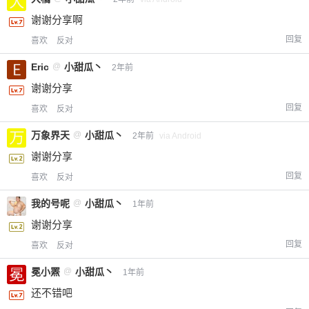
谢谢分享啊
回复
喜欢
反对
Eric
@
小甜瓜丶
2年前
谢谢分享
回复
喜欢
反对
万象界天
@
小甜瓜丶
2年前
via Android
谢谢分享
回复
喜欢
反对
我的号呢
@
小甜瓜丶
1年前
谢谢分享
回复
喜欢
反对
冕小罴
@
小甜瓜丶
1年前
还不错吧