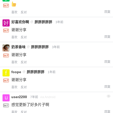
回复
喜欢
反对
好喜欢你啊
@
胖胖胖胖胖
3年前
谢谢分享
回复
喜欢
反对
奶茶香味
@
胖胖胖胖胖
3年前
谢谢分享
回复
喜欢
反对
fcope
@
胖胖胖胖胖
1年前
谢谢分享
回复
喜欢
反对
user2200
3
7年前
via Android
感觉更新了好多片子啊
回复
喜欢
反对