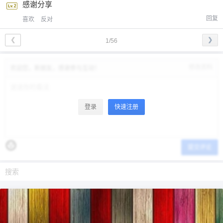
感谢分享
回复
喜欢
反对
❮
❯
1/56
修改资料
欢迎您，新朋友，感谢参与互动！
登录
快速注册
提交评论