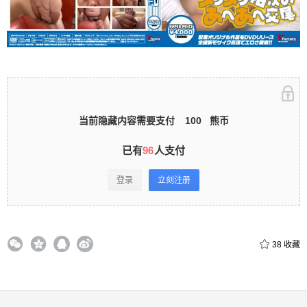
立刻注册 0 收藏
扫描二维码继续阅读
当前隐藏内容需要支付
100
熊币
已有
96
人支付
登录
立刻注册
38
收藏