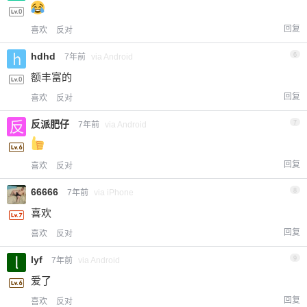
回复
喜欢
反对
hdhd
6
7年前
via Android
额丰富的
回复
喜欢
反对
反派肥仔
7
7年前
via Android
回复
喜欢
反对
66666
8
7年前
via iPhone
喜欢
回复
喜欢
反对
lyf
9
7年前
via Android
爱了
回复
喜欢
反对