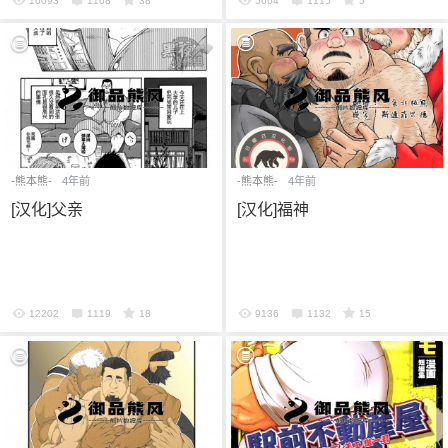
16093
1168
38
5664
1115
5
-熊本熊-
4年前
-熊本熊-
4年前
[汉化]父亲
[汉化]福神
12202
1119
18
9136
1132
15