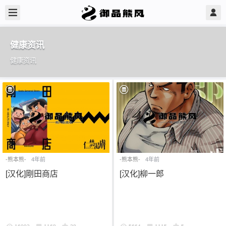
健康资讯
健康资讯
-熊本熊-
4年前
-熊本熊-
4年前
[汉化]剛田商店
[汉化]柳一郎