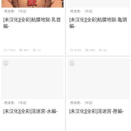
-熊本熊-
7年前
-熊本熊-
7年前
[未汉化][全彩]粘膜地獄-乳首
[未汉化][全彩]粘膜地獄-亀頭
編-
編-
7314
867
13
8761
895
20
-熊本熊-
7年前
-熊本熊-
7年前
[未汉化][全彩]淫迷宮-水編-
[未汉化][全彩]淫迷宫-匣編-