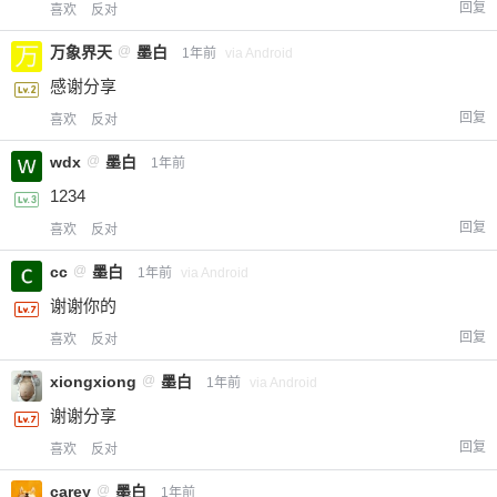
回复
喜欢
反对
万象界天
@
墨白
1年前
via Android
感谢分享
回复
喜欢
反对
wdx
@
墨白
1年前
1234
回复
喜欢
反对
cc
@
墨白
1年前
via Android
谢谢你的
回复
喜欢
反对
xiongxiong
@
墨白
1年前
via Android
谢谢分享
回复
喜欢
反对
carey
@
墨白
1年前