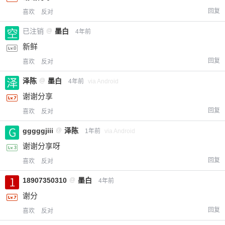
回复
喜欢
反对
已注销
@
墨白
4年前
新鲜
回复
喜欢
反对
泽陈
@
墨白
4年前
via Android
谢谢分享
回复
喜欢
反对
gggggjiii
@
泽陈
1年前
via Android
谢谢分享呀
回复
喜欢
反对
18907350310
@
墨白
4年前
谢分
回复
喜欢
反对