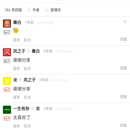
781 条回复
A
作者
M
管理员
墨白
1
7年前
via Android
回复
喜欢
反对
风之子
@
墨白
5年前
via Android
谢谢分享
回复
喜欢
反对
龙
@
风之子
5年前
via Android
谢谢分享
回复
喜欢
反对
一生有你
@
龙
1年前
via Android
太喜欢了
回复
喜欢
反对