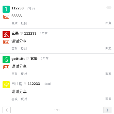
112233
10
7年前
66666
回复
喜欢
反对
玄墨
@
112233
4年前
谢谢分享
回复
喜欢
反对
gettttttt
@
玄墨
2年前
谢谢分享
回复
喜欢
反对
已注销
@
112233
1年前
谢谢分享
回复
喜欢
反对
❮
❯
1/71