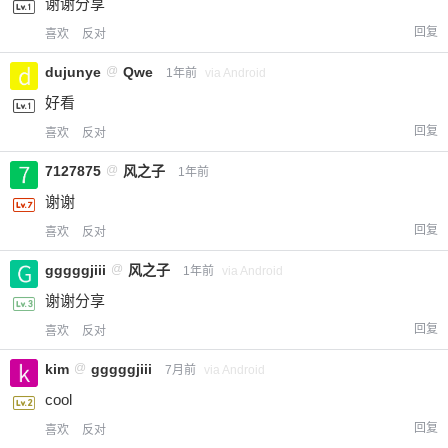
谢谢分享
回复
喜欢
反对
dujunye
@
Qwe
1年前
via Android
好看
回复
喜欢
反对
7127875
@
风之子
1年前
谢谢
回复
喜欢
反对
gggggjiii
@
风之子
1年前
via Android
谢谢分享
回复
喜欢
反对
kim
@
gggggjiii
7月前
via Android
cool
回复
喜欢
反对