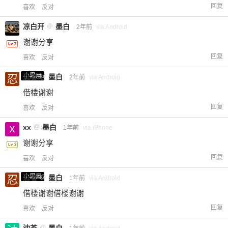
回复
喜欢
反对
凉白开
@
墨白
2年前
via Android
谢谢分享
回复
喜欢
反对
小黑屋
忍者
@
墨白
2年前
via Android
借楼谢谢
回复
喜欢
反对
xx
@
墨白
1年前
via iPhone
谢谢分享
回复
喜欢
反对
小黑屋
忍者
@
墨白
1年前
via Android
借楼谢谢借楼谢谢
回复
喜欢
反对
@