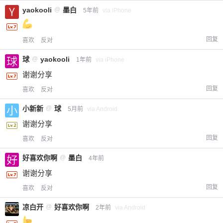
yaokooli
@
墨白
5年前
via iPhone
回复
喜欢
反对
球
@
yaokooli
1年前
via iPhone
谢谢分享
回复
喜欢
反对
小新新
@
球
5月前
via Android
谢谢分享
回复
喜欢
反对
好喜欢你啊
@
墨白
4年前
谢谢分享
回复
喜欢
反对
凉白开
@
好喜欢你啊
2年前
via Android