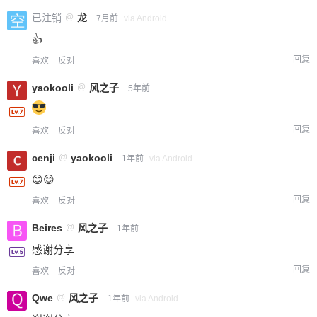
已注销
@
龙
7月前
via Android
👍
回复
喜欢
反对
yaokooli
@
风之子
5年前
回复
喜欢
反对
cenji
@
yaokooli
1年前
via Android
😊😊
回复
喜欢
反对
Beires
@
风之子
1年前
感谢分享
回复
喜欢
反对
Qwe
@
风之子
1年前
via Android