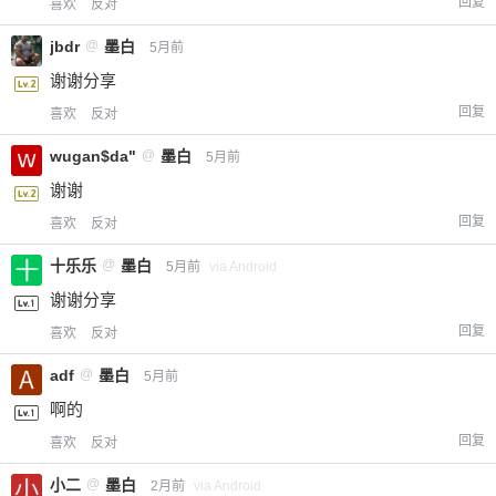
回复
喜欢
反对
jbdr
@
墨白
5月前
谢谢分享
回复
喜欢
反对
wugan$da"
@
墨白
5月前
谢谢
回复
喜欢
反对
十乐乐
@
墨白
5月前
via Android
谢谢分享
回复
喜欢
反对
adf
@
墨白
5月前
啊的
回复
喜欢
反对
小二
@
墨白
2月前
via Android