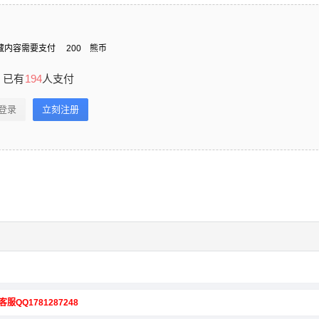
藏内容需要支付
200
熊币
已有
194
人支付
登录
立刻注册
客服QQ1781287248