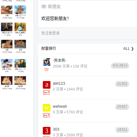
嗨! 新朋友
欢迎您新朋友！
免注册登录
财富排行
ALL ❯
-熊本熊-
4313823
2698 文章 • 158 评论
alili123
31302
0 文章 • 1444 评论
wahwah
20407
0 文章 • 5793 评论
303
18311
0 文章 • 2699 评论