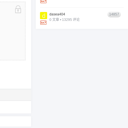
dasea404
14857
0 文章 • 13295 评论