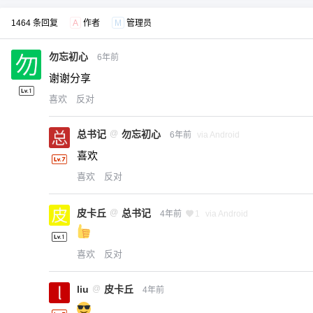
1464 条回复
A
作者
M
管理员
勿忘初心
6年前
谢谢分享
喜欢
反对
总书记
@
勿忘初心
6年前
via Android
喜欢
喜欢
反对
皮卡丘
@
总书记
4年前
1
via Android
喜欢
反对
liu
@
皮卡丘
4年前