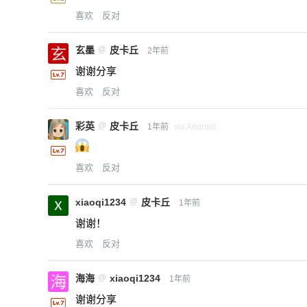
喜欢
反对
玄墨
@
皮卡丘
2年前
谢谢分享
喜欢
反对
彩英
@
皮卡丘
1年前
via Android
喜欢
反对
xiaoqi1234
@
皮卡丘
1年前
谢谢！
喜欢
反对
海海
@
xiaoqi1234
1年前
谢谢分享