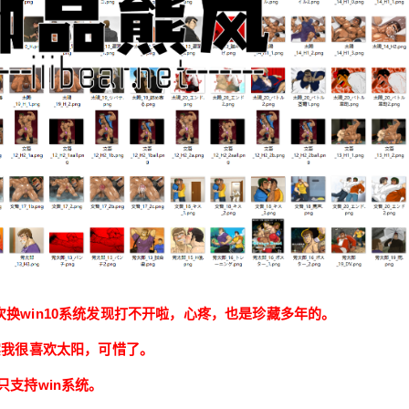
换win10系统发现打不开啦，心疼，也是珍藏多年的。
实我很喜欢太阳，可惜了。
只支持win系统。