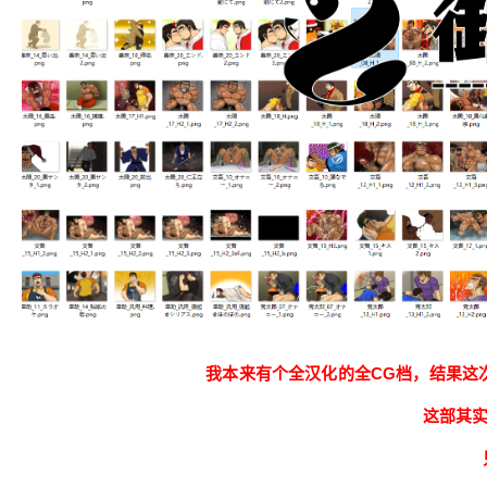
我本来有个全汉化的全CG档，结果这次
这部其