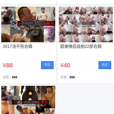
2017汤不热合辑
欧美情侣自拍22部合辑
¥
88
¥
40
购买
购买
总数：
999
总数：
999