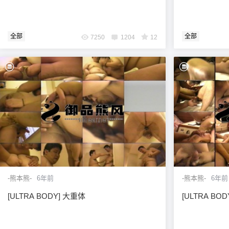
全部
全部
7250
1204
12
-熊本熊-
6年前
-熊本熊-
6年前
[ULTRA BODY] 大重体
[ULTRA B