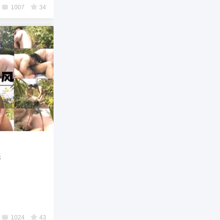
1007
34
所
1024
43