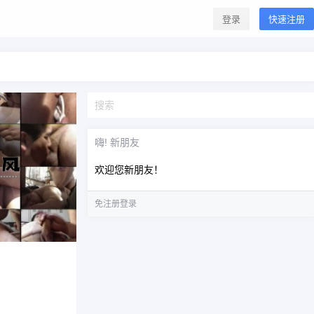
登录
快速注册
嗨! 新朋友
欢迎您新朋友！
免注册登录