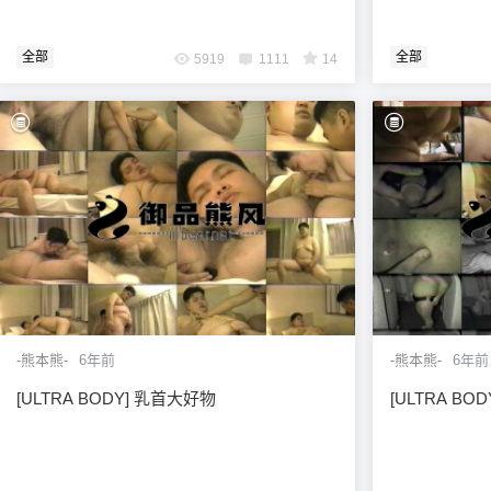
全部
全部
5919
1111
14
-熊本熊-
6年前
-熊本熊-
6年前
[ULTRA BODY] 乳首大好物
[ULTRA BO