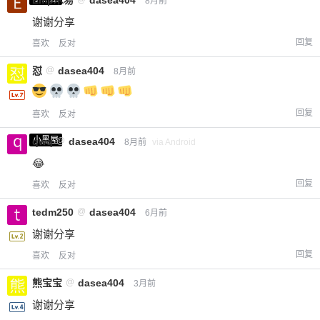
8月前
谢谢分享
回复
喜欢
反对
怼
@
dasea404
8月前
回复
喜欢
反对
小黑屋
qwq
@
dasea404
8月前
via Android
😂
回复
喜欢
反对
tedm250
@
dasea404
6月前
谢谢分享
回复
喜欢
反对
熊宝宝
@
dasea404
3月前
谢谢分享