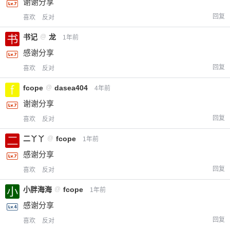
谢谢分享
回复
喜欢
反对
书记
@
龙
1年前
感谢分享
回复
喜欢
反对
fcope
@
dasea404
4年前
谢谢分享
回复
喜欢
反对
二丫丫
@
fcope
1年前
感谢分享
回复
喜欢
反对
小胖海海
@
fcope
1年前
感谢分享
回复
喜欢
反对