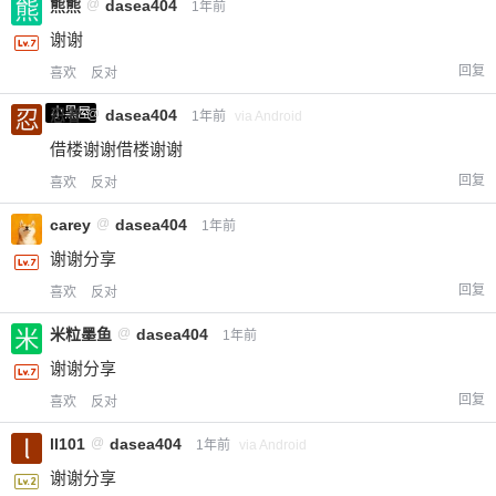
熊熊
@
dasea404
1年前
谢谢
回复
喜欢
反对
小黑屋
忍者
@
dasea404
1年前
via Android
借楼谢谢借楼谢谢
回复
喜欢
反对
carey
@
dasea404
1年前
谢谢分享
回复
喜欢
反对
米粒墨鱼
@
dasea404
1年前
谢谢分享
回复
喜欢
反对
ll101
@
dasea404
1年前
via Android
谢谢分享