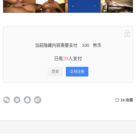
立刻注册 0 收藏
当前隐藏内容需要支付
100
熊币
扫描二维码继续阅读
已有
39
人支付
登录
立刻注册
16
收藏