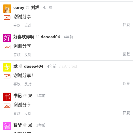
carey
@
刘旭
4月前
谢谢分享
回复
喜欢
反对
好喜欢你啊
@
dasea404
4年前
谢谢分享
回复
喜欢
反对
龙
@
dasea404
4年前
via Android
谢谢分享！
回复
喜欢
反对
书记
@
龙
1年前
谢谢分享
回复
喜欢
反对
智爷
@
龙
1年前