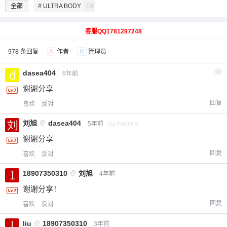
全部
# ULTRA BODY
19
客服QQ1781287248
978 条回复
A
作者
M
管理员
dasea404
1
6年前
谢谢分享
回复
喜欢
反对
刘旭
@
dasea404
5年前
via Android
谢谢分享
回复
喜欢
反对
18907350310
@
刘旭
4年前
谢谢分享！
回复
喜欢
反对
liu
@
18907350310
3年前