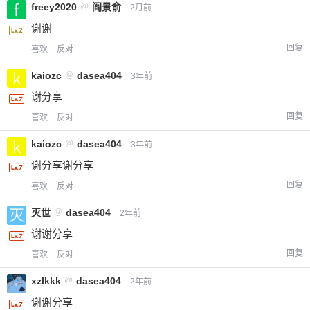
freey2020
@
阎景俞
2月前
谢谢
回复
喜欢
反对
kaiozc
@
dasea404
3年前
谢分享
回复
喜欢
反对
kaiozc
@
dasea404
3年前
谢分享谢分享
回复
喜欢
反对
灭世
@
dasea404
2年前
谢谢分享
回复
喜欢
反对
xzlkkk
@
dasea404
2年前
谢谢分享