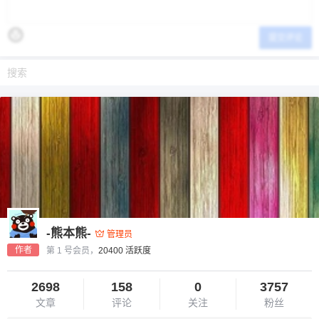
提交评论
-熊本熊-
管理员
作者
第 1 号会员，
20400 活跃度
2698
158
0
3757
文章
评论
关注
粉丝