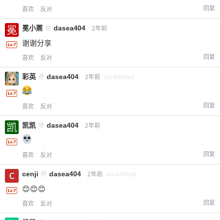
回复
喜欢
反对
冕小罴
@
dasea404
2年前
谢谢分享
回复
喜欢
反对
彩英
@
dasea404
2年前
via Android
回复
喜欢
反对
凯凯
@
dasea404
2年前
回复
喜欢
反对
cenji
@
dasea404
2年前
via Android
😊😊😊
回复
喜欢
反对