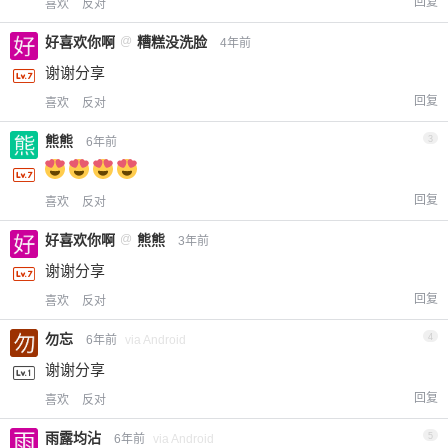
回复
喜欢
反对
好喜欢你啊
@
糟糕没洗脸
4年前
谢谢分享
回复
喜欢
反对
熊熊
3
6年前
回复
喜欢
反对
好喜欢你啊
@
熊熊
3年前
谢谢分享
回复
喜欢
反对
勿忘
4
6年前
via Android
谢谢分享
回复
喜欢
反对
雨露均沾
5
6年前
via Android