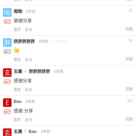
呦呦
8
6年前
谢谢分享
回复
喜欢
反对
胖胖胖胖胖
9
6年前
via iPhone
回复
喜欢
反对
玄墨
@
胖胖胖胖胖
5年前
感谢分享
回复
喜欢
反对
Eric
10
6年前
感谢 分享
回复
喜欢
反对
玄墨
@
Eric
4年前