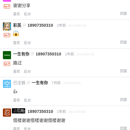
谢谢分享
回复
喜欢
反对
彩英
@
18907350310
2年前
via Android
回复
喜欢
反对
一生有你
@
18907350310
1年前
via Android
路过
回复
喜欢
反对
已注销
@
一生有你
7月前
via Android
👍
回复
喜欢
反对
小黑屋
忍者
@
18907350310
1年前
via Android
借楼谢谢借楼谢谢借楼谢谢
回复
喜欢
反对