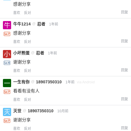
感谢分享
回复
喜欢
反对
牛牛1214
@
忍者
1年前
感谢分享
回复
喜欢
反对
小坏熊蛋
@
忍者
1年前
谢谢分享
回复
喜欢
反对
一生有你
@
18907350310
1年前
via Android
看看有没有人
回复
喜欢
反对
灭世
@
18907350310
10月前
谢谢分享
回复
喜欢
反对