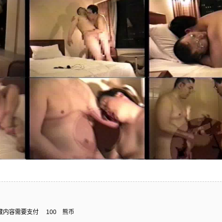
藏内容需要支付
100
熊币