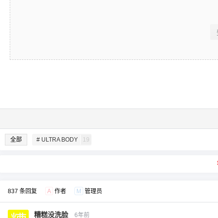
全部
# ULTRA BODY
19
837 条回复
A
作者
M
管理员
糟糕没洗脸
6年前