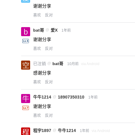
谢谢分享
喜欢
反对
bat哥
@
爱X
1年前
谢谢分享
喜欢
反对
已注销
@
bat哥
10月前
via Android
感谢分享
喜欢
反对
牛牛1214
@
18907350310
1年前
谢谢分享
喜欢
反对
程宇1897
@
牛牛1214
1年前
via Android