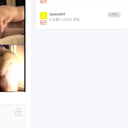
dasea404
14857
0 文章 • 13295 评论