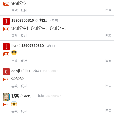
谢谢分享
回复
喜欢
反对
18907350310
@
刘旭
4年前
谢谢分享！谢谢分享！谢谢分享！
回复
喜欢
反对
liu
@
18907350310
3年前
回复
喜欢
反对
cenji
@
liu
2年前
via Android
😱😱😱
回复
喜欢
反对
彩英
@
cenji
1年前
via Android
回复
喜欢
反对