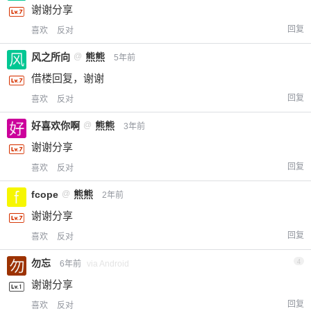
谢谢分享
回复
喜欢
反对
风之所向
@
熊熊
5年前
借楼回复，谢谢
回复
喜欢
反对
好喜欢你啊
@
熊熊
3年前
谢谢分享
回复
喜欢
反对
fcope
@
熊熊
2年前
谢谢分享
回复
喜欢
反对
勿忘
4
6年前
via Android
谢谢分享
回复
喜欢
反对