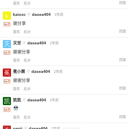
回复
喜欢
反对
kaiozc
@
dasea404
3年前
谢分享
回复
喜欢
反对
灭世
@
dasea404
2年前
谢谢分享
回复
喜欢
反对
冕小罴
@
dasea404
2年前
谢谢分享
回复
喜欢
反对
凯凯
@
dasea404
2年前
回复
喜欢
反对
cenji
@
dasea404
2年前
via Android