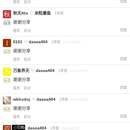
回复
喜欢
反对
秋天Ato
@
米粒墨鱼
1年前
谢谢分享
回复
喜欢
反对
ll101
@
dasea404
1年前
via Android
谢谢分享
回复
喜欢
反对
万象界天
@
dasea404
1年前
via Android
谢谢分享
回复
喜欢
反对
wbhsdoj
@
dasea404
1年前
via Android
谢谢分享
回复
喜欢
反对
小黑屋
忍者
@
dasea404
1年前
via Android