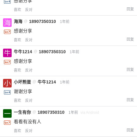
感谢分享
回复
喜欢
反对
海海
@
18907350310
1年前
感谢分享
回复
喜欢
反对
牛牛1214
@
18907350310
1年前
感谢分享
回复
喜欢
反对
小坏熊蛋
@
牛牛1214
1年前
谢谢分享
回复
喜欢
反对
一生有你
@
18907350310
1年前
via Android
看看有没有人
回复
喜欢
反对