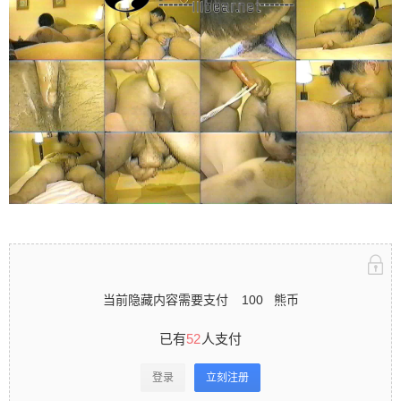
立刻注册 0 收藏
扫描二维码继续阅读
当前隐藏内容需要支付
100
熊币
已有
52
人支付
登录
立刻注册