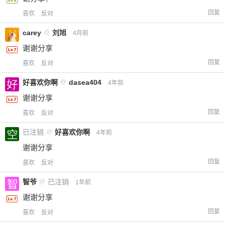
回复
喜欢
反对
carey
@
刘旭
4月前
谢谢分享
回复
喜欢
反对
好喜欢你啊
@
dasea404
4年前
谢谢分享
回复
喜欢
反对
已注销
@
好喜欢你啊
4年前
谢谢分享
回复
喜欢
反对
智爷
@
已注销
1年前
谢谢分享
回复
喜欢
反对