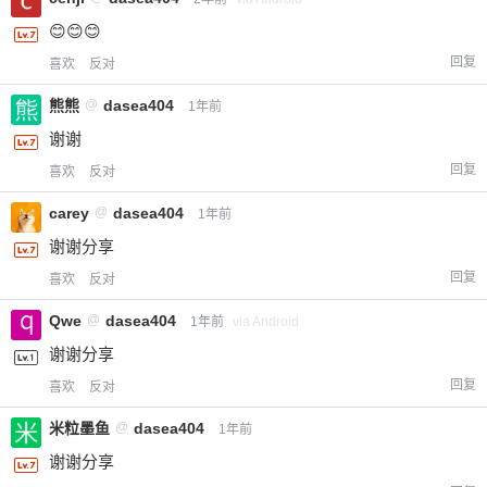
😊😊😊
回复
喜欢
反对
熊熊
@
dasea404
1年前
谢谢
回复
喜欢
反对
carey
@
dasea404
1年前
谢谢分享
回复
喜欢
反对
Qwe
@
dasea404
1年前
via Android
谢谢分享
回复
喜欢
反对
米粒墨鱼
@
dasea404
1年前
谢谢分享