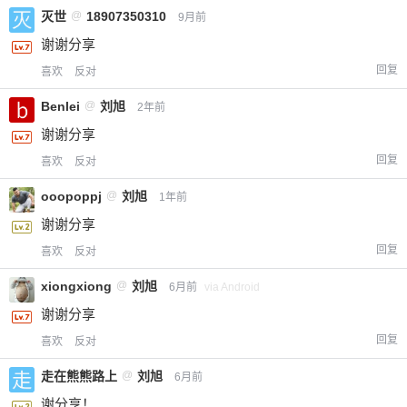
灭世
@
18907350310
9月前
谢谢分享
回复
喜欢
反对
Benlei
@
刘旭
2年前
谢谢分享
回复
喜欢
反对
ooopoppj
@
刘旭
1年前
谢谢分享
回复
喜欢
反对
xiongxiong
@
刘旭
6月前
via Android
谢谢分享
回复
喜欢
反对
走在熊熊路上
@
刘旭
6月前
谢分享！