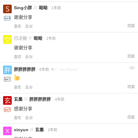
Sing小胖
@
呦呦
1年前
谢谢分享
回复
喜欢
反对
已注销
@
呦呦
1年前
谢谢分享
回复
喜欢
反对
10
胖胖胖胖胖
6年前
1
via iPhone
回复
喜欢
反对
玄墨
@
胖胖胖胖胖
4年前
感谢分享
回复
喜欢
反对
xinyun
@
玄墨
2年前