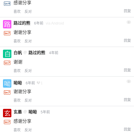
感谢分享
回复
喜欢
反对
路过的熊
8
6年前
via Android
谢谢分享
回复
喜欢
反对
白帆
@
路过的熊
4年前
谢谢
回复
喜欢
反对
9
呦呦
6年前
1
谢谢分享
回复
喜欢
反对
玄墨
@
呦呦
5年前
感谢分享
回复
喜欢
反对