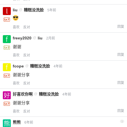
liu
@
糟糕没洗脸
5年前
回复
喜欢
反对
freey2020
@
liu
2月前
谢谢
回复
喜欢
反对
fcope
@
糟糕没洗脸
4年前
谢谢分享
回复
喜欢
反对
好喜欢你啊
@
糟糕没洗脸
4年前
谢谢分享
回复
喜欢
反对
熊熊
3
6年前