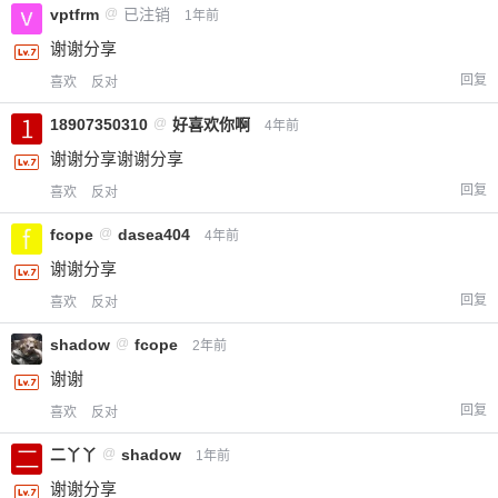
vptfrm
@
已注销
1年前
谢谢分享
回复
喜欢
反对
18907350310
@
好喜欢你啊
4年前
谢谢分享谢谢分享
回复
喜欢
反对
fcope
@
dasea404
4年前
谢谢分享
回复
喜欢
反对
shadow
@
fcope
2年前
谢谢
回复
喜欢
反对
二丫丫
@
shadow
1年前
谢谢分享