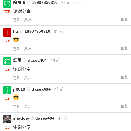
呜呜呜
@
18907350310
3年前
via Android
谢谢分享
回复
喜欢
反对
liu
@
18907350310
3年前
回复
喜欢
反对
红雨
@
dasea404
4年前
谢谢分享
回复
喜欢
反对
jf6010
@
dasea404
4年前
回复
喜欢
反对
shadow
@
dasea404
4年前
谢谢分享