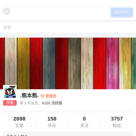
提交评论
-熊本熊-
管理员
作者
第 1 号会员，
4100 活跃度
2698
158
0
3757
文章
评论
关注
粉丝