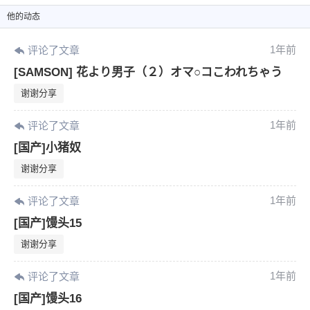
他
的动态
1年前
评论了文章
[SAMSON] 花より男子（２）オマ○コこわれちゃう
谢谢分享
1年前
评论了文章
[国产]小猪奴
谢谢分享
1年前
评论了文章
[国产]馒头15
谢谢分享
1年前
评论了文章
[国产]馒头16