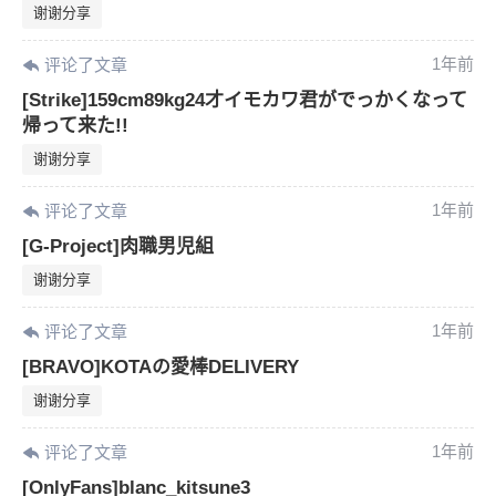
谢谢分享
1年前
评论了文章
[Strike]159cm89kg24才イモカワ君がでっかくなって
帰って来た!!
谢谢分享
1年前
评论了文章
[G-Project]肉職男児組
谢谢分享
1年前
评论了文章
[BRAVO]KOTAの愛棒DELIVERY
谢谢分享
1年前
评论了文章
[OnlyFans]blanc_kitsune3