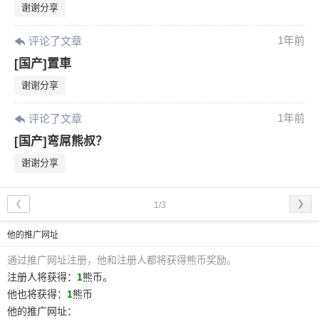
谢谢分享
1年前
评论了文章
[国产]置車
谢谢分享
1年前
评论了文章
[国产]弯屌熊叔？
谢谢分享
❮
❯
1/3
他
的推广网址
通过推广网址注册，
他
和注册人都将获得熊币奖励。
注册人将获得：
1
熊币。
他
也将获得：
1
熊币
他
的推广网址：