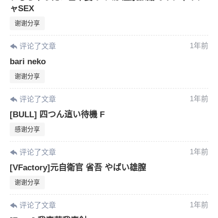
ャSEX
谢谢分享
1年前
评论了文章
bari neko
谢谢分享
1年前
评论了文章
[BULL] 四つん這い待機 F
感谢分享
1年前
评论了文章
[VFactory]元自衛官 省吾 やばい雄膣
谢谢分享
1年前
评论了文章