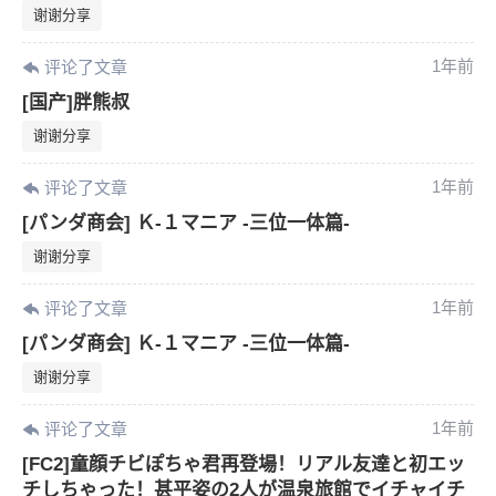
谢谢分享
1年前
评论了文章
[国产]胖熊叔
谢谢分享
1年前
评论了文章
[パンダ商会] Ｋ-１マニア -三位一体篇-
谢谢分享
1年前
评论了文章
[パンダ商会] Ｋ-１マニア -三位一体篇-
谢谢分享
1年前
评论了文章
[FC2]童顔チビぽちゃ君再登場！リアル友達と初エッ
チしちゃった！甚平姿の2人が温泉旅館でイチャイチ