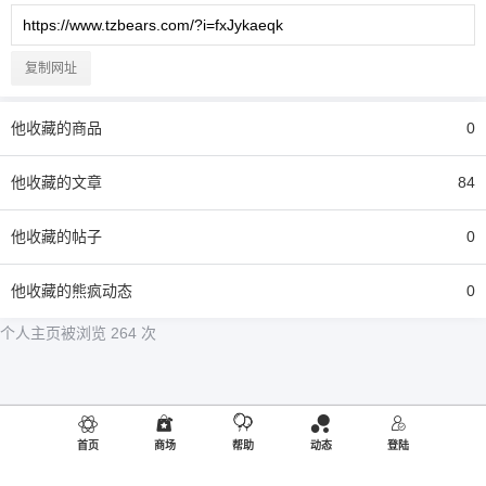
复制网址
他
收藏的商品
0
他
收藏的文章
84
他
收藏的帖子
0
他
收藏的熊疯动态
0
个人主页被浏览 264 次
首页
商场
帮助
动态
登陆