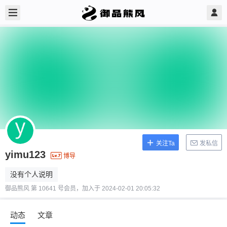
关注Ta
发私信
yimu123
博导
没有个人说明
御品熊风 第 10641 号会员，加入于 2024-02-01 20:05:32
动态
文章