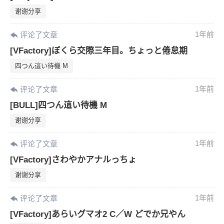
谢谢分享
1年前
评论了文章
[VFactory]ぼくら交際三年目。ちょっと倦怠期
四つん這い待機 M
1年前
评论了文章
[BULL]四つん這い待機 M
谢谢分享
1年前
评论了文章
[VFactory]さわやかアナルっちょ
谢谢分享
1年前
评论了文章
[VFactory]あらいグマオ2 C／W どでか兄やん