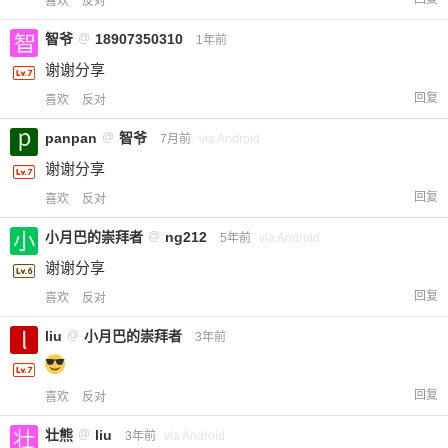
喜欢
反对
智爷
@
18907350310
1年前
谢谢分享
回复
喜欢
反对
panpan
@
智爷
7月前
via Android
谢谢分享
回复
喜欢
反对
小月巴的崇拜者
@
ng212
5年前
via Android
谢谢分享
回复
喜欢
反对
liu
@
小月巴的崇拜者
3年前
回复
喜欢
反对
壮熊
@
liu
3年前
via Android