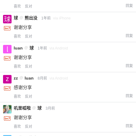
回复
喜欢
反对
球
@
熊出没
1年前
via iPhone
谢谢分享
回复
喜欢
反对
luan
@
球
1年前
via Android
谢谢分享
回复
喜欢
反对
zz
@
luan
8月前
via Android
感谢分享
回复
喜欢
反对
叽里呱啦
@
球
3月前
谢谢分享
回复
喜欢
反对