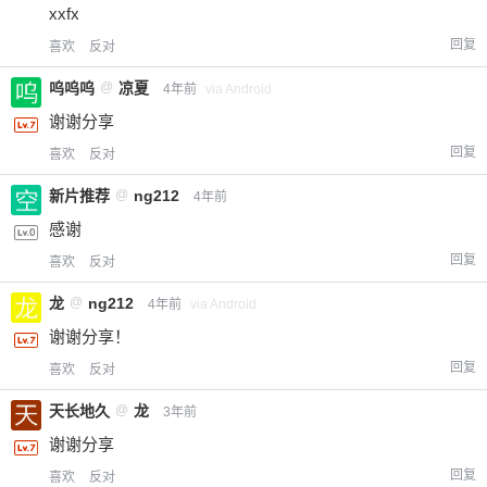
xxfx
回复
喜欢
反对
呜呜呜
@
凉夏
4年前
via Android
谢谢分享
回复
喜欢
反对
新片推荐
@
ng212
4年前
感谢
回复
喜欢
反对
龙
@
ng212
4年前
via Android
谢谢分享！
回复
喜欢
反对
天长地久
@
龙
3年前
谢谢分享
回复
喜欢
反对