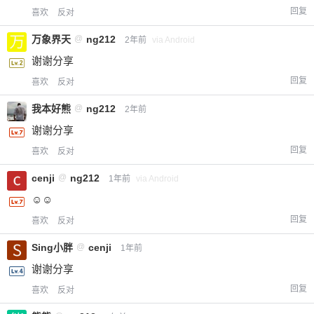
回复
喜欢
反对
万象界天
@
ng212
2年前
via Android
谢谢分享
回复
喜欢
反对
我本好熊
@
ng212
2年前
谢谢分享
回复
喜欢
反对
cenji
@
ng212
1年前
via Android
☺️☺️
回复
喜欢
反对
Sing小胖
@
cenji
1年前
谢谢分享
回复
喜欢
反对