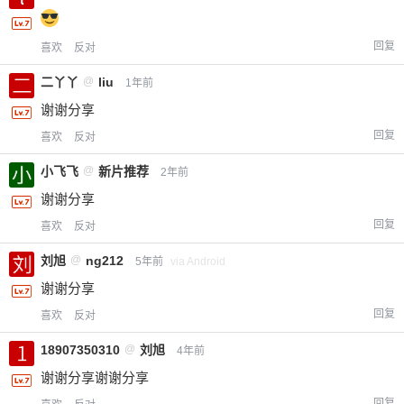
回复
喜欢
反对
二丫丫
@
liu
1年前
谢谢分享
回复
喜欢
反对
小飞飞
@
新片推荐
2年前
谢谢分享
回复
喜欢
反对
刘旭
@
ng212
5年前
via Android
谢谢分享
回复
喜欢
反对
18907350310
@
刘旭
4年前
谢谢分享谢谢分享
回复