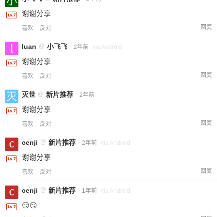
谢谢分享
回复
喜欢
反对
luan
@
小飞飞
2年前
via Android
谢谢分享
回复
喜欢
反对
灭世
@
新片推荐
2年前
谢谢分享
回复
喜欢
反对
cenji
@
新片推荐
2年前
via Android
谢谢分享
回复
喜欢
反对
cenji
@
新片推荐
1年前
via Android
😏😏