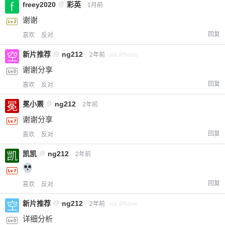
freey2020
@
彩英
1月前
谢谢
回复
喜欢
反对
新片推荐
@
ng212
2年前
via iPhone
谢谢分享
回复
喜欢
反对
冕小罴
@
ng212
2年前
谢谢分享
回复
喜欢
反对
凯凯
@
ng212
2年前
回复
喜欢
反对
新片推荐
@
ng212
2年前
via iPhone
详细分析