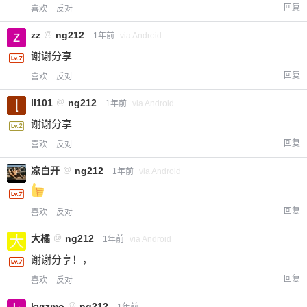
回复
喜欢
反对
zz
@
ng212
1年前
via Android
谢谢分享
回复
喜欢
反对
ll101
@
ng212
1年前
via Android
谢谢分享
回复
喜欢
反对
凉白开
@
ng212
1年前
via Android
回复
喜欢
反对
大橘
@
ng212
1年前
via Android
谢谢分享！，
回复
喜欢
反对
kyrzmo
@
ng212
1年前