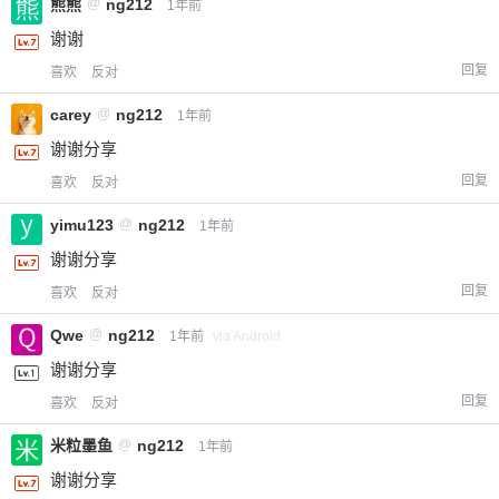
熊熊
@
ng212
1年前
谢谢
回复
喜欢
反对
carey
@
ng212
1年前
谢谢分享
回复
喜欢
反对
yimu123
@
ng212
1年前
谢谢分享
回复
喜欢
反对
Qwe
@
ng212
1年前
via Android
谢谢分享
回复
喜欢
反对
米粒墨鱼
@
ng212
1年前
谢谢分享