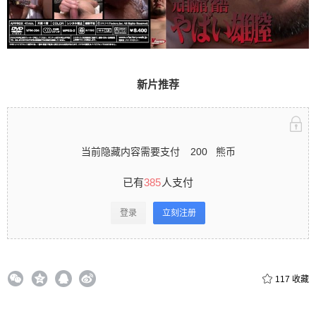
人支付 登录立刻注册 0 收藏
新片推荐
扫描二维码继续阅读
当前隐藏内容需要支付
200
熊币
已有
385
人支付
登录
立刻注册
117
收藏