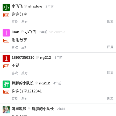
小飞飞
@
shadow
2年前
谢谢分享
回复
喜欢
反对
luan
@
小飞飞
2年前
via Android
谢谢分享
回复
喜欢
反对
18907350310
@
ng212
4年前
不错
回复
喜欢
反对
胖胖的小队长
@
ng212
4年前
谢谢分享1212341
回复
喜欢
反对
叽里呱啦
@
胖胖的小队长
2年前