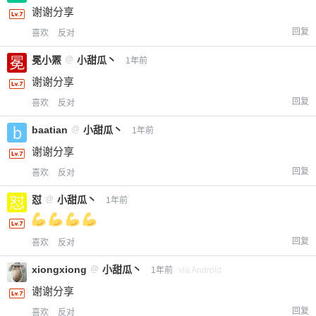
谢谢分享
回复
喜欢
反对
冕小罴
@
小甜瓜丶
1年前
谢谢分享
回复
喜欢
反对
baatian
@
小甜瓜丶
1年前
谢谢分享
回复
喜欢
反对
怼
@
小甜瓜丶
1年前
回复
喜欢
反对
xiongxiong
@
小甜瓜丶
1年前
via Android
谢谢分享
回复
喜欢
反对