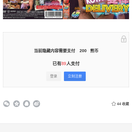
立刻注册 0 收藏
扫描二维码继续阅读
当前隐藏内容需要支付
200
熊币
已有
89
人支付
登录
立刻注册
44
收藏