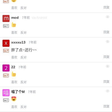
回复
喜欢
反对
mod
4
7年前
via Android
回复
喜欢
反对
xxxxu13
5
7年前
胖了点~还行~~
回复
喜欢
反对
22
6
7年前
回复
喜欢
反对
喵了个M
7
7年前
回复
喜欢
反对