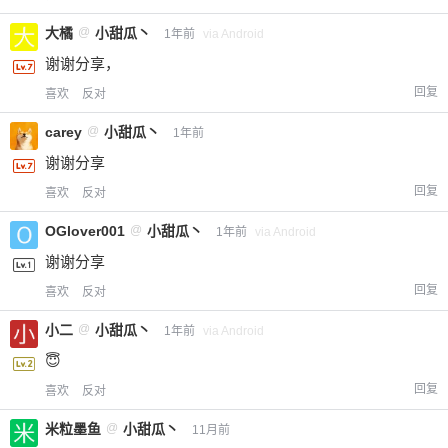
大橘
@
小甜瓜丶
1年前
via Android
谢谢分享，
回复
喜欢
反对
carey
@
小甜瓜丶
1年前
谢谢分享
回复
喜欢
反对
OGlover001
@
小甜瓜丶
1年前
via Android
谢谢分享
回复
喜欢
反对
小二
@
小甜瓜丶
1年前
via Android
😇
回复
喜欢
反对
米粒墨鱼
@
小甜瓜丶
11月前