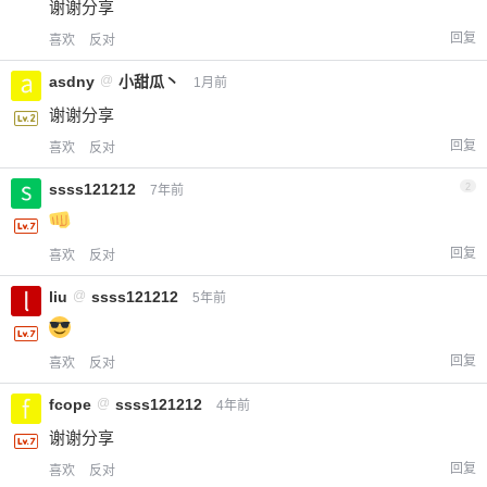
谢谢分享
回复
喜欢
反对
asdny
@
小甜瓜丶
1月前
谢谢分享
回复
喜欢
反对
ssss121212
2
7年前
回复
喜欢
反对
liu
@
ssss121212
5年前
回复
喜欢
反对
fcope
@
ssss121212
4年前
谢谢分享
回复
喜欢
反对