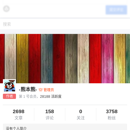
提交评论
-熊本熊-
管理员
作者
第 1 号会员，
28188 活跃度
2698
158
0
3758
文章
评论
关注
粉丝
没有个人简介