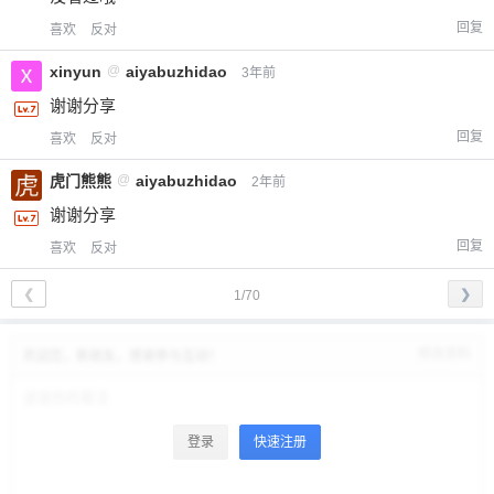
回复
喜欢
反对
xinyun
@
aiyabuzhidao
3年前
谢谢分享
回复
喜欢
反对
虎门熊熊
@
aiyabuzhidao
2年前
谢谢分享
回复
喜欢
反对
❮
❯
1/70
修改资料
欢迎您，新朋友，感谢参与互动！
登录
快速注册