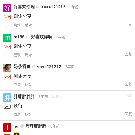
好喜欢你啊
@
ssss121212
3年前
谢谢分享
回复
喜欢
反对
m159
@
好喜欢你啊
2年前
谢谢分享
回复
喜欢
反对
奶茶香味
@
ssss121212
3年前
谢谢分享
回复
喜欢
反对
胖胖胖胖胖
3
7年前
via iPhone
还行
回复
喜欢
反对
liu
@
胖胖胖胖胖
5年前