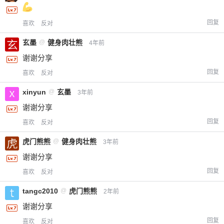
回复
喜欢
反对
玄墨
@
健身肉壮熊
4年前
谢谢分享
回复
喜欢
反对
xinyun
@
玄墨
3年前
谢谢分享
回复
喜欢
反对
虎门熊熊
@
健身肉壮熊
3年前
谢谢分享
回复
喜欢
反对
tangc2010
@
虎门熊熊
2年前
谢谢分享
回复
喜欢
反对