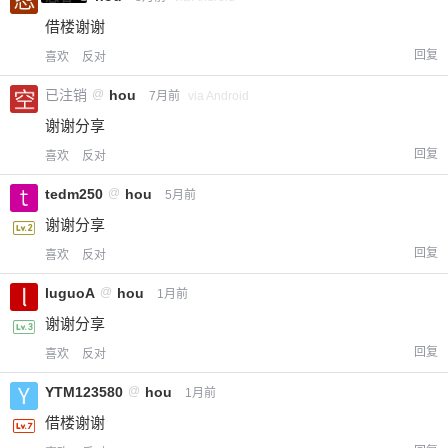
借楼谢谢
回复
喜欢
反对
已注销
@
hou
7月前
via Android
谢谢分享
回复
喜欢
反对
tedm250
@
hou
5月前
谢谢分享
回复
喜欢
反对
luguoA
@
hou
1月前
谢谢分享
回复
喜欢
反对
YTM123580
@
hou
1月前
借楼谢谢