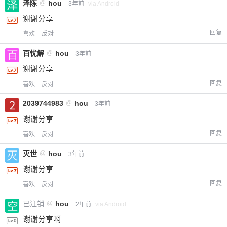
泽陈
@
hou
3年前
via Android
谢谢分享
回复
喜欢
反对
百忧解
@
hou
3年前
谢谢分享
回复
喜欢
反对
2039744983
@
hou
3年前
谢谢分享
回复
喜欢
反对
灭世
@
hou
3年前
谢谢分享
回复
喜欢
反对
已注销
@
hou
2年前
via Android
谢谢分享啊