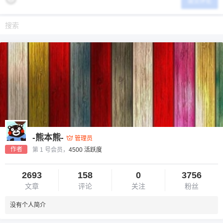
提交评论
-熊本熊-
管理员
作者
第 1 号会员，
4500 活跃度
2693
158
0
3756
文章
评论
关注
粉丝
没有个人简介