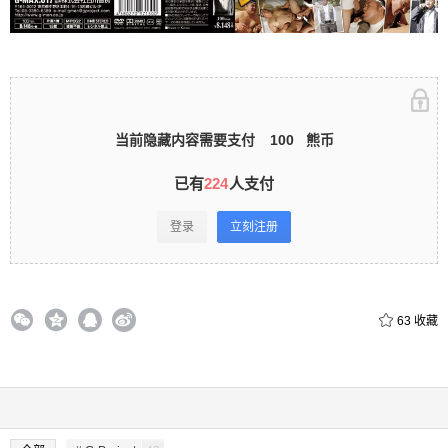
录立刻注册 0 收藏
当前隐藏内容需要支付
100
熊币
扫描二维码继续阅读
已有
224
人支付
登录
立刻注册
63
收藏