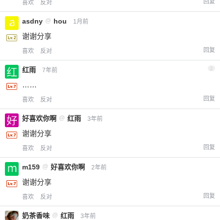
回复
喜欢
反对
asdny
@
hou
1月前
谢谢分享
回复
喜欢
反对
红雨
2
7年前
……
回复
喜欢
反对
好喜欢你啊
@
红雨
3年前
谢谢分享
回复
喜欢
反对
m159
@
好喜欢你啊
2年前
谢谢分享
回复
喜欢
反对
奶茶香味
@
红雨
3年前