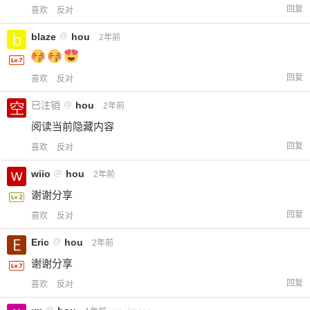
回复
喜欢
反对
blaze
@
hou
2年前
回复
喜欢
反对
已注销
@
hou
2年前
阅读当前隐藏内容
回复
喜欢
反对
wiio
@
hou
2年前
谢谢分享
回复
喜欢
反对
Eric
@
hou
2年前
谢谢分享
回复
喜欢
反对
@