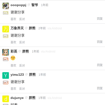
ooopoppj
@
智爷
1年前
谢谢分享
回复
喜欢
反对
万象界天
@
胖熊
2年前
via Android
谢谢分享
回复
喜欢
反对
彩英
@
胖熊
1年前
via Android
回复
喜欢
反对
yimu123
@
胖熊
1年前
谢谢分享
回复
喜欢
反对
dujunye
@
胖熊
1年前
via Android
好看