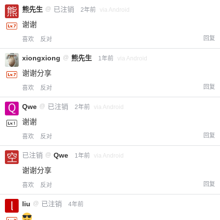
熊先生
@
已注销
2年前
via Android
谢谢
回复
喜欢
反对
xiongxiong
@
熊先生
1年前
via Android
谢谢分享
回复
喜欢
反对
Qwe
@
已注销
2年前
via Android
谢谢
回复
喜欢
反对
已注销
@
Qwe
1年前
via Android
谢谢分享
回复
喜欢
反对
liu
@
已注销
4年前