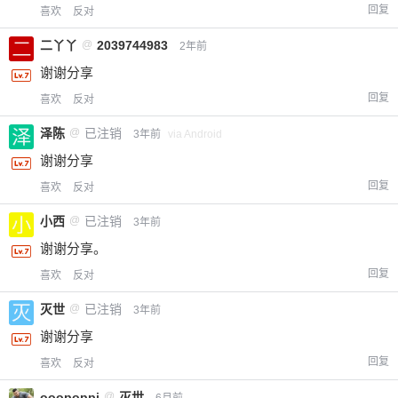
回复
喜欢
反对
二丫丫
@
2039744983
2年前
谢谢分享
回复
喜欢
反对
泽陈
@
已注销
3年前
via Android
谢谢分享
回复
喜欢
反对
小西
@
已注销
3年前
谢谢分享。
回复
喜欢
反对
灭世
@
已注销
3年前
谢谢分享
回复
喜欢
反对
ooopoppj
@
灭世