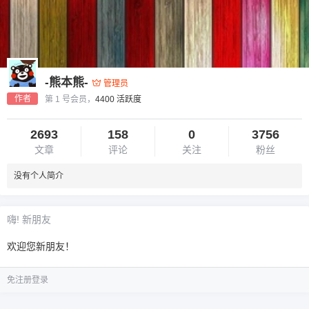
-熊本熊-
管理员
作者
第 1 号会员，
4400 活跃度
2693
158
0
3756
文章
评论
关注
粉丝
没有个人简介
嗨! 新朋友
欢迎您新朋友！
免注册登录