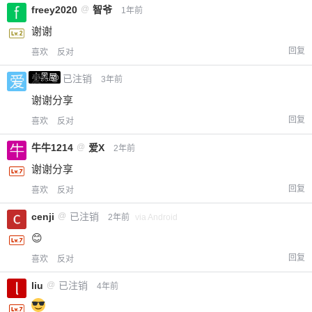
freey2020
@
智爷
1年前
谢谢
回复
喜欢
反对
小黑屋
爱X
@
已注销
3年前
谢谢分享
回复
喜欢
反对
牛牛1214
@
爱X
2年前
谢谢分享
回复
喜欢
反对
cenji
@
已注销
2年前
via Android
😊
回复
喜欢
反对
liu
@
已注销
4年前