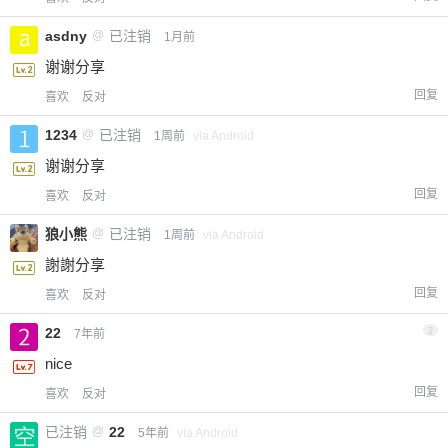
asdny
@
已注销
1月前
谢谢分享
回复
喜欢
反对
1234
@
已注销
1周前
via Android
谢谢分享
回复
喜欢
反对
狼小熊
@
已注销
1周前
via Android
謝謝分享
回复
喜欢
反对
22
2
7年前
nice
回复
喜欢
反对
已注销
@
22
5年前
via Android