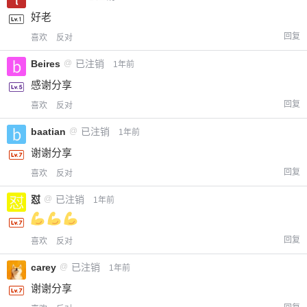
好老
回复
喜欢
反对
Beires
@
已注销
1年前
感谢分享
回复
喜欢
反对
baatian
@
已注销
1年前
谢谢分享
回复
喜欢
反对
怼
@
已注销
1年前
回复
喜欢
反对
carey
@
已注销
1年前
谢谢分享