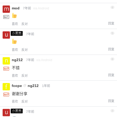
mod
4
7年前
via Android
回复
喜欢
反对
小黑屋
userlll
5
7年前
回复
喜欢
反对
ng212
6
7年前
via Android
不错
回复
喜欢
反对
fcope
@
ng212
1年前
谢谢分享
回复
喜欢
反对
小黑屋
userlll
7
7年前