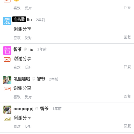
回复
喜欢
反对
小黑屋
爱X
@
liu
2年前
谢谢分享
回复
喜欢
反对
智爷
@
liu
2年前
谢谢分享
回复
喜欢
反对
叽里呱啦
@
智爷
2年前
谢谢分享
回复
喜欢
反对
ooopoppj
@
智爷
1年前
谢谢分享
回复
喜欢
反对