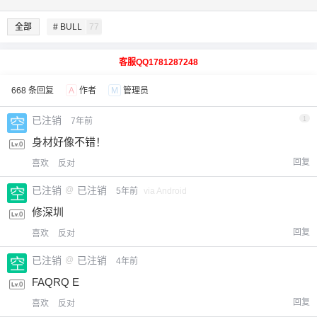
全部
# BULL
77
客服QQ1781287248
668 条回复
A
作者
M
管理员
已注销
1
7年前
身材好像不错！
回复
喜欢
反对
已注销
@
已注销
5年前
via Android
修深圳
回复
喜欢
反对
已注销
@
已注销
4年前
FAQRQ E
回复
喜欢
反对