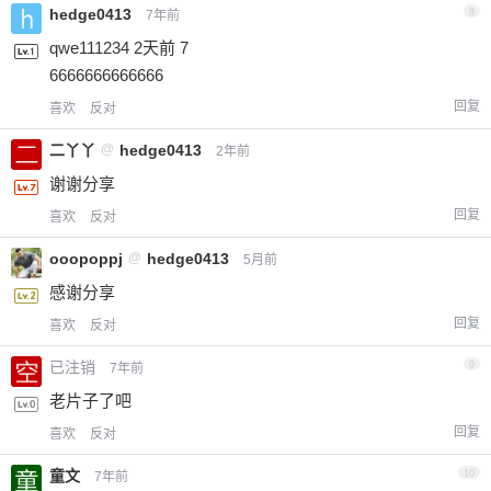
hedge0413
8
7年前
qwe111234 2天前 7
6666666666666
回复
喜欢
反对
二丫丫
@
hedge0413
2年前
谢谢分享
回复
喜欢
反对
ooopoppj
@
hedge0413
5月前
感谢分享
回复
喜欢
反对
已注销
9
7年前
老片子了吧
回复
喜欢
反对
童文
10
7年前