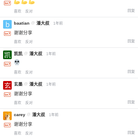
回复
喜欢
反对
baatian
@
潘大叔
1年前
谢谢分享
回复
喜欢
反对
凯凯
@
潘大叔
1年前
回复
喜欢
反对
玄墨
@
潘大叔
1年前
谢谢分享
回复
喜欢
反对
carey
@
潘大叔
1年前
谢谢分享
回复
喜欢
反对