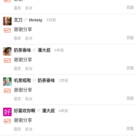
回复
喜欢
反对
文刀
@
thristy
5月前
谢谢分享
回复
喜欢
反对
奶茶香味
@
潘大叔
4年前
谢谢分享
回复
喜欢
反对
叽里呱啦
@
奶茶香味
1年前
谢谢分享
回复
喜欢
反对
好喜欢你啊
@
潘大叔
4年前
谢谢分享
回复
喜欢
反对