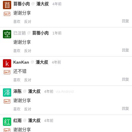
苜蓿小肉
@
潘大叔
4年前
谢谢分享
回复
喜欢
反对
已注销
@
苜蓿小肉
1年前
谢谢分享
回复
喜欢
反对
KanKan
@
潘大叔
4年前
还不错
回复
喜欢
反对
泽陈
@
潘大叔
4年前
via Android
谢谢分享
回复
喜欢
反对
红雨
@
潘大叔
4年前
谢谢分享