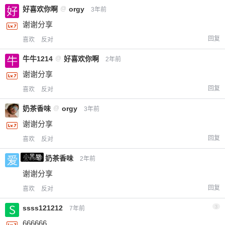
好喜欢你啊
@
orgy
3年前
谢谢分享
回复
喜欢
反对
牛牛1214
@
好喜欢你啊
2年前
谢谢分享
回复
喜欢
反对
奶茶香味
@
orgy
3年前
谢谢分享
回复
喜欢
反对
小黑屋
爱X
@
奶茶香味
2年前
谢谢分享
回复
喜欢
反对
ssss121212
3
7年前
666666