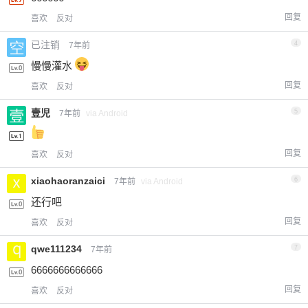
回复
喜欢
反对
已注销
4
7年前
慢慢灌水
回复
喜欢
反对
壹児
5
7年前
via Android
回复
喜欢
反对
xiaohaoranzaici
6
7年前
via Android
还行吧
回复
喜欢
反对
qwe111234
7
7年前
6666666666666
回复
喜欢
反对