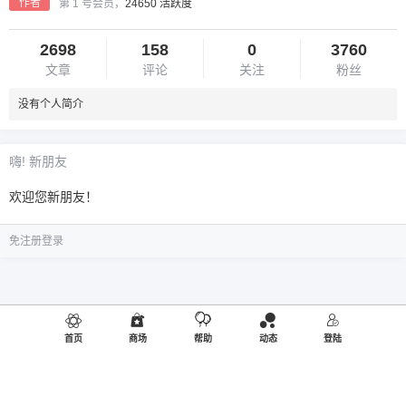
作者
第 1 号会员，
24650 活跃度
2698
158
0
3760
文章
评论
关注
粉丝
没有个人简介
嗨! 新朋友
欢迎您新朋友！
免注册登录
首页
商场
帮助
动态
登陆