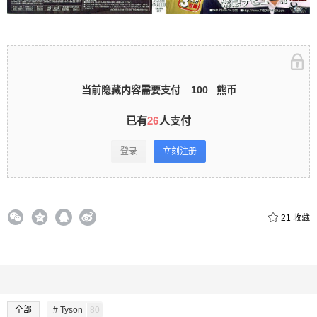
立刻注册 0 收藏
当前隐藏内容需要支付
100
熊币
扫描二维码继续阅读
已有
26
人支付
登录
立刻注册
21
收藏
全部
# Tyson
80