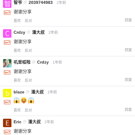
智爷
@
2039744983
2年前
谢谢分享
回复
喜欢
反对
Crdzy
@
潘大叔
2年前
谢谢分享
回复
喜欢
反对
叽里呱啦
@
Crdzy
1年前
谢谢分享
回复
喜欢
反对
blaze
@
潘大叔
2年前
回复
喜欢
反对
Eric
@
潘大叔
2年前
谢谢分享