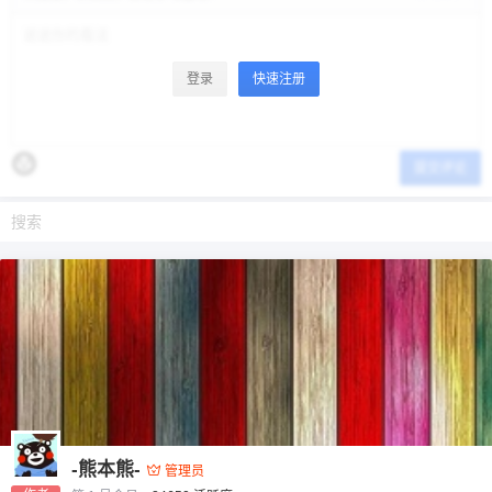
登录
快速注册
提交评论
-熊本熊-
管理员