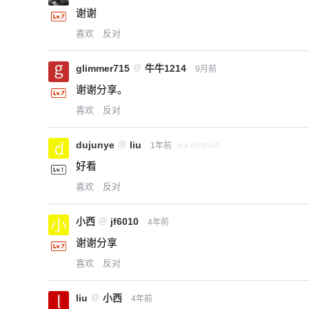
谢谢
喜欢
反对
glimmer715
@
牛牛1214
9月前
谢谢分享。
喜欢
反对
dujunye
@
liu
1年前
via Android
好看
喜欢
反对
小西
@
jf6010
4年前
谢谢分享
喜欢
反对
liu
@
小西
4年前