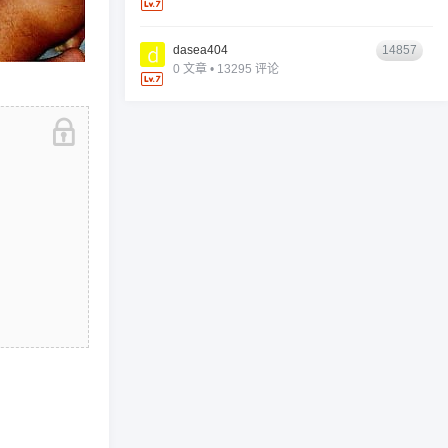
dasea404
14857
0 文章 • 13295 评论