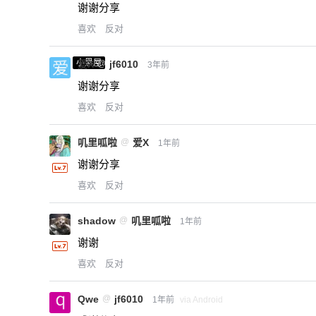
谢谢分享
喜欢
反对
小黑屋
爱X
@
jf6010
3年前
谢谢分享
喜欢
反对
叽里呱啦
@
爱X
1年前
谢谢分享
喜欢
反对
shadow
@
叽里呱啦
1年前
谢谢
喜欢
反对
Qwe
@
jf6010
1年前
via Android