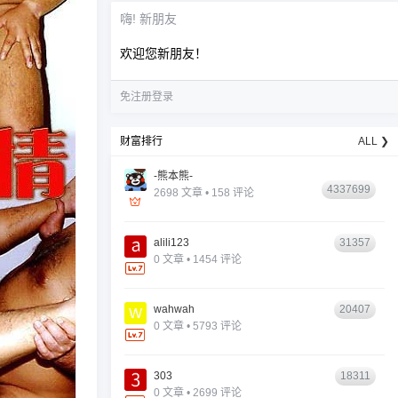
嗨! 新朋友
欢迎您新朋友！
免注册登录
财富排行
ALL ❯
-熊本熊-
4337699
2698 文章 • 158 评论
alili123
31357
0 文章 • 1454 评论
wahwah
20407
0 文章 • 5793 评论
303
18311
0 文章 • 2699 评论