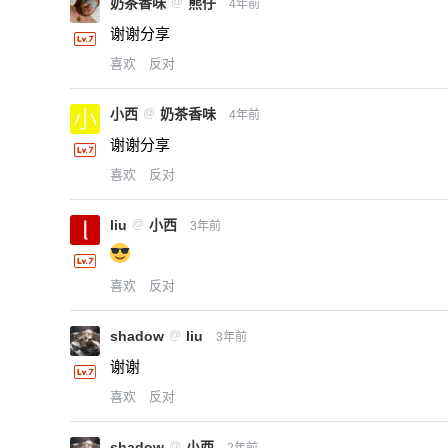
奶茶香味
@
熊仔
4年前
谢谢分享
喜欢
反对
小西
@
奶茶香味
4年前
谢谢分享
喜欢
反对
liu
@
小西
3年前
喜欢
反对
shadow
@
liu
3年前
谢谢
喜欢
反对
shadow
@
小西