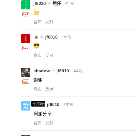
jf6010
@
熊仔
4年前
喜欢
反对
liu
@
jf6010
4年前
喜欢
反对
shadow
@
jf6010
3年前
谢谢
喜欢
反对
小黑屋
爱X
@
jf6010
3年前
谢谢分享
喜欢
反对