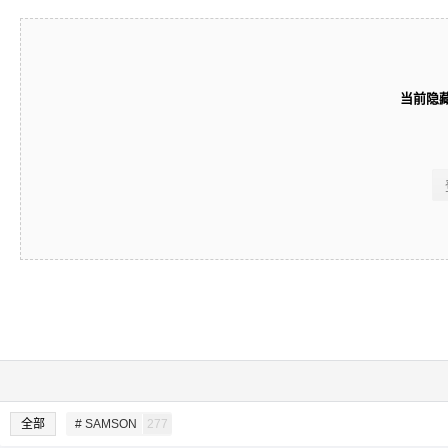
当前隐
全部
# SAMSON
277