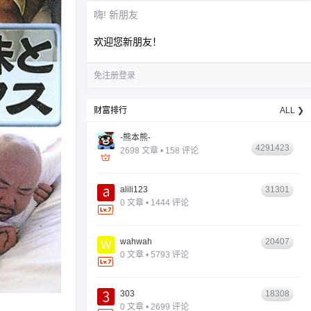
嗨! 新朋友
欢迎您新朋友！
免注册登录
财富排行
ALL ❯
-熊本熊-
4291423
2698 文章 • 158 评论
alili123
31301
0 文章 • 1444 评论
wahwah
20407
0 文章 • 5793 评论
303
18308
0 文章 • 2699 评论