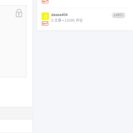
dasea404
14857
0 文章 • 13295 评论