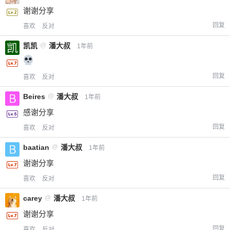
谢谢分享
回复
喜欢
反对
凯凯
@
潘大叔
1年前
回复
喜欢
反对
Beires
@
潘大叔
1年前
感谢分享
回复
喜欢
反对
baatian
@
潘大叔
1年前
谢谢分享
回复
喜欢
反对
carey
@
潘大叔
1年前
谢谢分享
回复
喜欢
反对