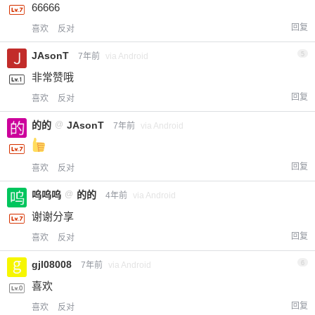
66666
回复
喜欢
反对
JAsonT
5
7年前
via Android
非常赞哦
回复
喜欢
反对
的的
@
JAsonT
7年前
via Android
回复
喜欢
反对
呜呜呜
@
的的
4年前
via Android
谢谢分享
回复
喜欢
反对
gjl08008
6
7年前
via Android
喜欢
回复
喜欢
反对