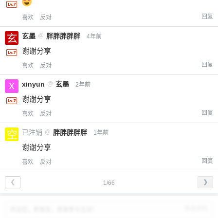
回复
喜欢
反对
玄墨
@
胖胖胖胖胖
4年前
谢谢分享
回复
喜欢
反对
xinyun
@
玄墨
2年前
谢谢分享
回复
喜欢
反对
已注销
@
胖胖胖胖胖
1年前
谢谢分享
回复
喜欢
反对
❮
❯
1/66
修改资料
欢迎您，新朋友，感谢参与互动！