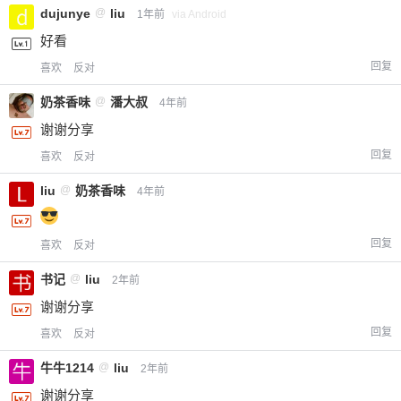
dujunye
@
liu
1年前
via Android
好看
回复
喜欢
反对
奶茶香味
@
潘大叔
4年前
谢谢分享
回复
喜欢
反对
liu
@
奶茶香味
4年前
回复
喜欢
反对
书记
@
liu
2年前
谢谢分享
回复
喜欢
反对
牛牛1214
@
liu
2年前
谢谢分享