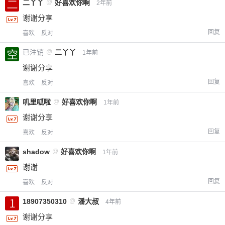
二丫丫
@
好喜欢你啊
2年前
谢谢分享
回复
喜欢
反对
已注销
@
二丫丫
1年前
谢谢分享
回复
喜欢
反对
叽里呱啦
@
好喜欢你啊
1年前
谢谢分享
回复
喜欢
反对
shadow
@
好喜欢你啊
1年前
谢谢
回复
喜欢
反对
18907350310
@
潘大叔
4年前
谢谢分享