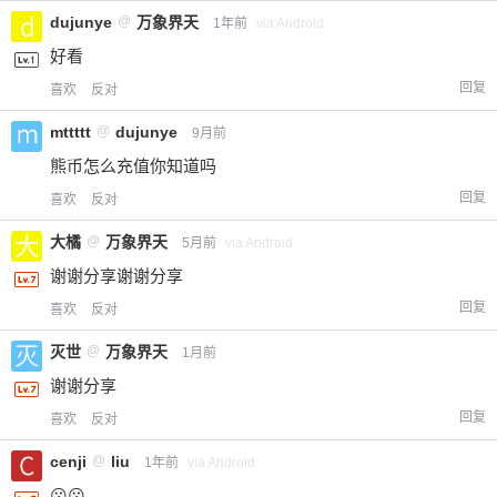
dujunye
@
万象界天
1年前
via Android
好看
回复
喜欢
反对
mttttt
@
dujunye
9月前
熊币怎么充值你知道吗
回复
喜欢
反对
大橘
@
万象界天
5月前
via Android
谢谢分享谢谢分享
回复
喜欢
反对
灭世
@
万象界天
1月前
谢谢分享
回复
喜欢
反对
cenji
@
liu
1年前
via Android
😗😗