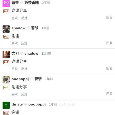
智爷
@
奶茶香味
2年前
谢谢分享
回复
喜欢
反对
shadow
@
智爷
1年前
谢谢
回复
喜欢
反对
文刀
@
shadow
11月前
谢谢分享
回复
喜欢
反对
ooopoppj
@
智爷
1年前
谢谢分享
回复
喜欢
反对
thristy
@
ooopoppj
1年前
via Android
谢谢