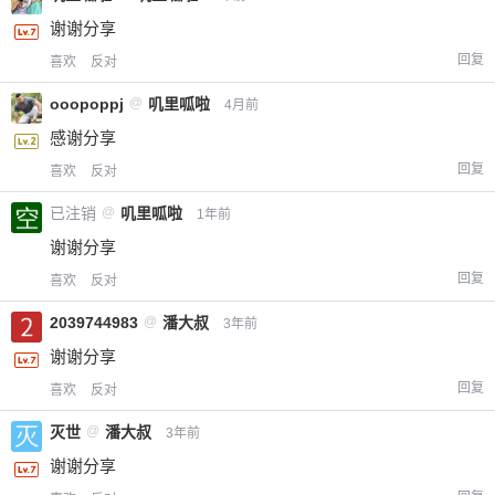
谢谢分享
回复
喜欢
反对
ooopoppj
@
叽里呱啦
4月前
感谢分享
回复
喜欢
反对
已注销
@
叽里呱啦
1年前
谢谢分享
回复
喜欢
反对
2039744983
@
潘大叔
3年前
谢谢分享
回复
喜欢
反对
灭世
@
潘大叔
3年前
谢谢分享