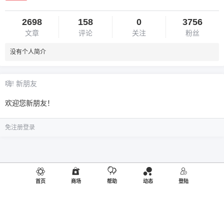
2698
158
0
3756
文章
评论
关注
粉丝
没有个人简介
嗨! 新朋友
欢迎您新朋友！
免注册登录
首页
商场
帮助
动态
登陆
©2019
御品熊风
出品