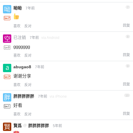
呦呦
7
7年前
回复
喜欢
反对
已注销
8
7年前
via Android
ggggggg
回复
喜欢
反对
abugao8
9
7年前
谢谢分享
回复
喜欢
反对
胖胖胖胖胖
10
7年前
via iPhone
好看
回复
喜欢
反对
賢爲
@
胖胖胖胖胖
5年前