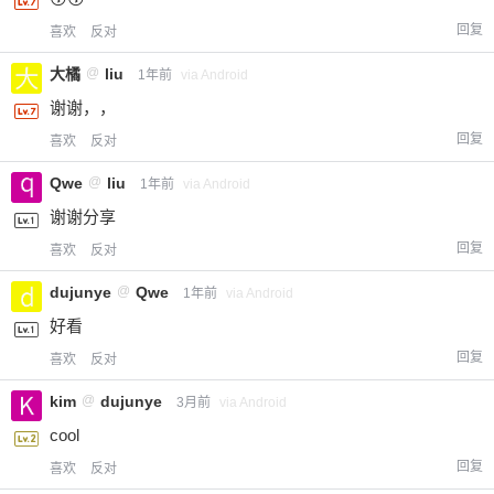
回复
喜欢
反对
大橘
@
liu
1年前
via Android
谢谢，，
回复
喜欢
反对
Qwe
@
liu
1年前
via Android
谢谢分享
回复
喜欢
反对
dujunye
@
Qwe
1年前
via Android
好看
回复
喜欢
反对
kim
@
dujunye
3月前
via Android
cool
回复
喜欢
反对