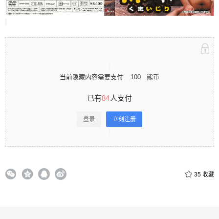
立刻注册 0 收藏
当前隐藏内容需要支付
100
熊币
扫描二维码继续阅读
已有
84
人支付
登录
立刻注册
35
收藏