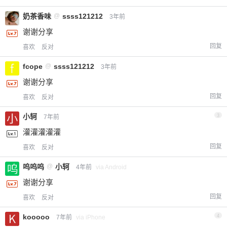
奶茶香味
@
ssss121212
3年前
谢谢分享
回复
喜欢
反对
fcope
@
ssss121212
3年前
谢谢分享
回复
喜欢
反对
小轲
3
7年前
灌灌灌灌灌
回复
喜欢
反对
呜呜呜
@
小轲
4年前
via Android
谢谢分享
回复
喜欢
反对
kooooo
4
7年前
via iPhone