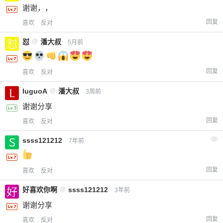
谢谢，，
回复
喜欢
反对
怼
@
潘大叔
5月前
回复
喜欢
反对
luguoA
@
潘大叔
3周前
谢谢分享
回复
喜欢
反对
ssss121212
2
7年前
回复
喜欢
反对
好喜欢你啊
@
ssss121212
3年前
谢谢分享
回复
喜欢
反对