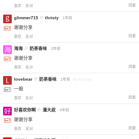
回复
喜欢
反对
glimmer715
@
thristy
1年前
谢谢分享
回复
喜欢
反对
海海
@
奶茶香味
2年前
谢谢分享
回复
喜欢
反对
lovebear
@
奶茶香味
1年前
via Android
一般
回复
喜欢
反对
好喜欢你啊
@
潘大叔
4年前
谢谢分享
回复
喜欢
反对