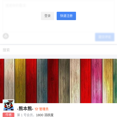
登录
快速注册
提交评论
-熊本熊-
管理员
作者
第 1 号会员，
1800 活跃度