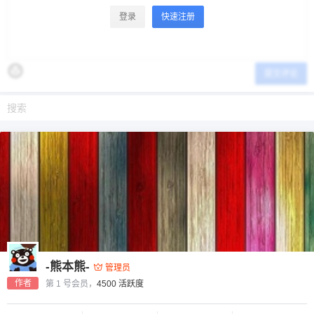
登录
快速注册
提交评论
-熊本熊-
管理员
作者
第 1 号会员，
4500 活跃度