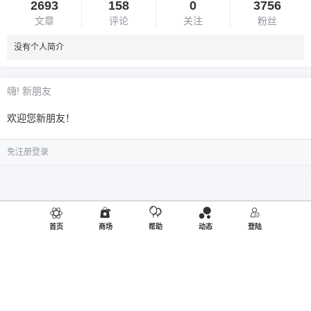
2693
158
0
3756
文章
评论
关注
粉丝
没有个人简介
嗨! 新朋友
欢迎您新朋友！
免注册登录
首页
商场
帮助
动态
登陆
©2019
御品熊风
出品