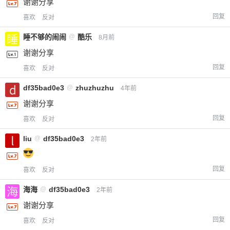
谢谢分享
回复
喜欢
反对
睡不够的闹闹
@
酷乐
8月前
谢谢分享
回复
喜欢
反对
df35bad0e3
@
zhuzhuzhu
4年前
谢谢分享
回复
喜欢
反对
liu
@
df35bad0e3
2年前
回复
喜欢
反对
海海
@
df35bad0e3
2年前
谢谢分享
回复
喜欢
反对