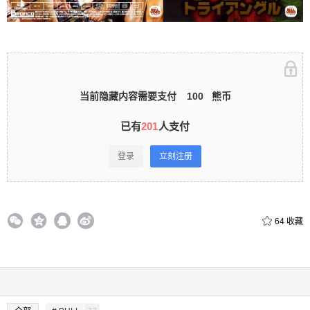
录立刻注册 0 收藏
当前隐藏内容需要支付
100
熊币
扫描二维码继续阅读
已有
201
人支付
登录
立刻注册
64
收藏