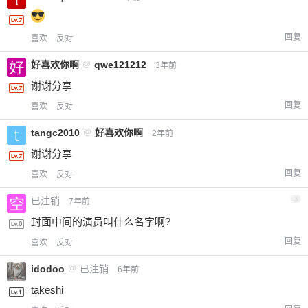
回复
喜欢
反对
好喜欢你啊
@
qwe121212
3年前
谢谢分享
回复
喜欢
反对
tangc2010
@
好喜欢你啊
2年前
谢谢分享
回复
喜欢
反对
已注销
3
7年前
封面中间的演员叫什么名字啊?
回复
喜欢
反对
idodoo
@
已注销
6年前
takeshi