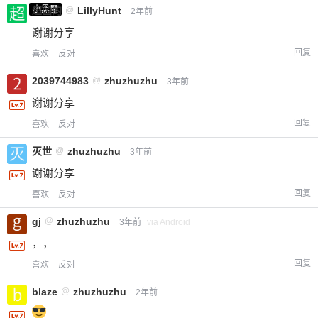
小黑屋
超凶的
@
LillyHunt
2年前
谢谢分享
回复
喜欢
反对
2039744983
@
zhuzhuzhu
3年前
谢谢分享
回复
喜欢
反对
灭世
@
zhuzhuzhu
3年前
谢谢分享
回复
喜欢
反对
gj
@
zhuzhuzhu
3年前
via Android
，，
回复
喜欢
反对
blaze
@
zhuzhuzhu
2年前