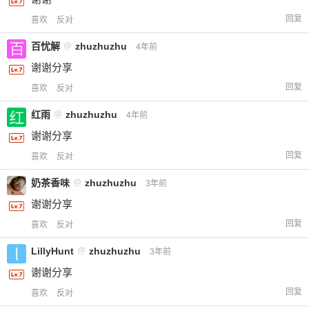
回复
喜欢
反对
百忧解
@
zhuzhuzhu
4年前
谢谢分享
回复
喜欢
反对
红雨
@
zhuzhuzhu
4年前
谢谢分享
回复
喜欢
反对
奶茶香味
@
zhuzhuzhu
3年前
谢谢分享
回复
喜欢
反对
LillyHunt
@
zhuzhuzhu
3年前
谢谢分享
回复
喜欢
反对