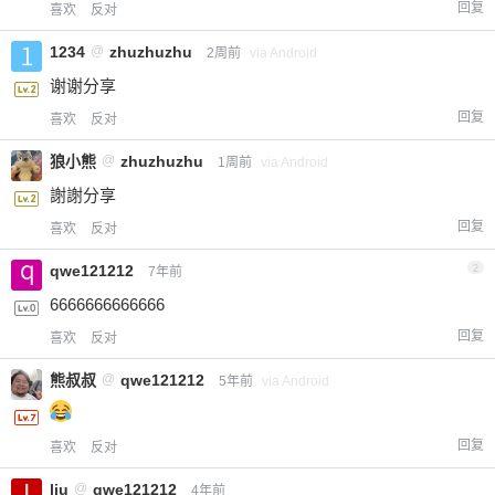
回复
喜欢
反对
1234
@
zhuzhuzhu
2周前
via Android
谢谢分享
回复
喜欢
反对
狼小熊
@
zhuzhuzhu
1周前
via Android
謝謝分享
回复
喜欢
反对
qwe121212
2
7年前
6666666666666
回复
喜欢
反对
熊叔叔
@
qwe121212
5年前
via Android
回复
喜欢
反对
liu
@
qwe121212
4年前