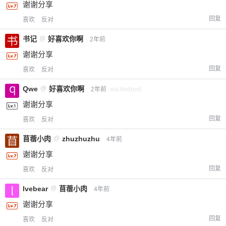
谢谢分享
回复
喜欢
反对
书记
@
好喜欢你啊
2年前
谢谢分享
回复
喜欢
反对
Qwe
@
好喜欢你啊
2年前
via Android
谢谢分享
回复
喜欢
反对
苜蓿小肉
@
zhuzhuzhu
4年前
谢谢分享
回复
喜欢
反对
lvebear
@
苜蓿小肉
4年前
谢谢分享
回复
喜欢
反对