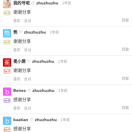
我的号呢
@
zhuzhuzhu
2年前
谢谢分享
回复
喜欢
反对
忘记密码？
找回
已有帐号？
登录
立刻支付
熊
@
zhuzhuzhu
1年前
立刻支付
谢谢分享
回复
喜欢
反对
冕小罴
@
zhuzhuzhu
1年前
谢谢分享
回复
喜欢
反对
Beires
@
zhuzhuzhu
1年前
感谢分享
回复
喜欢
反对
baatian
@
zhuzhuzhu
1年前
感谢分享