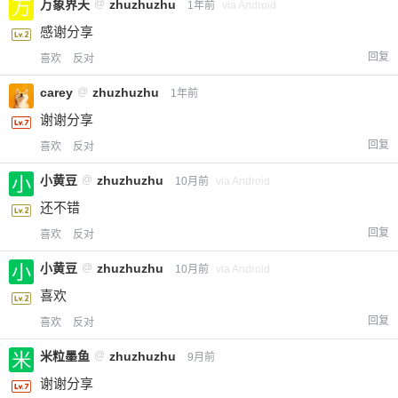
万象界天
@
zhuzhuzhu
1年前
via Android
感谢分享
回复
喜欢
反对
carey
@
zhuzhuzhu
1年前
谢谢分享
回复
喜欢
反对
小黄豆
@
zhuzhuzhu
10月前
via Android
还不错
回复
喜欢
反对
小黄豆
@
zhuzhuzhu
10月前
via Android
喜欢
回复
喜欢
反对
米粒墨鱼
@
zhuzhuzhu
9月前
谢谢分享