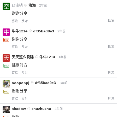
已注销
@
海海
2年前
谢谢分享
回复
喜欢
反对
牛牛1214
@
df35bad0e3
2年前
谢谢分享
回复
喜欢
反对
天天这么晚睡
@
牛牛1214
1年前
挑剔对方
回复
喜欢
反对
ooopoppj
@
df35bad0e3
1年前
谢谢分享
回复
喜欢
反对
shadow
@
zhuzhuzhu
4年前
谢谢