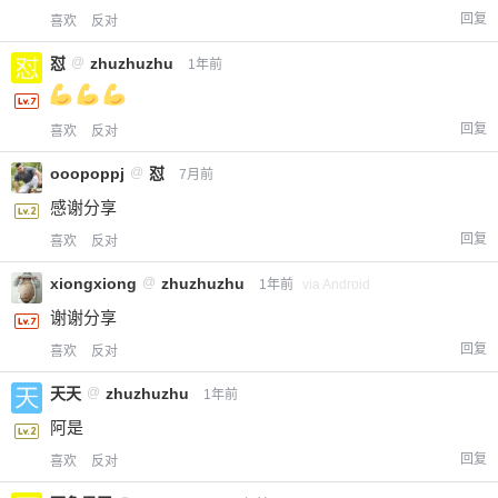
回复
喜欢
反对
怼
@
zhuzhuzhu
1年前
回复
喜欢
反对
ooopoppj
@
怼
7月前
感谢分享
回复
喜欢
反对
xiongxiong
@
zhuzhuzhu
1年前
via Android
谢谢分享
回复
喜欢
反对
天天
@
zhuzhuzhu
1年前
阿是
回复
喜欢
反对