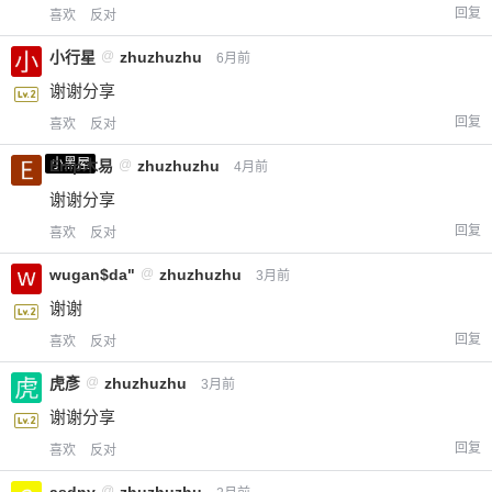
回复
喜欢
反对
小行星
@
zhuzhuzhu
6月前
谢谢分享
回复
喜欢
反对
小黑屋
Emp木易
@
zhuzhuzhu
4月前
谢谢分享
回复
喜欢
反对
wugan$da"
@
zhuzhuzhu
3月前
谢谢
回复
喜欢
反对
虎彥
@
zhuzhuzhu
3月前
谢谢分享
回复
喜欢
反对
@