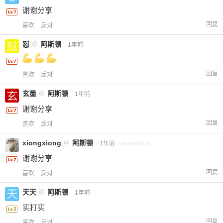
谢谢分享
回复
喜欢
反对
怼
@
阿斯顿
1年前
回复
喜欢
反对
玄墨
@
阿斯顿
1年前
谢谢分享
回复
喜欢
反对
xiongxiong
@
阿斯顿
1年前
via Android
谢谢分享
回复
喜欢
反对
天天
@
阿斯顿
1年前
实打实
回复
喜欢
反对