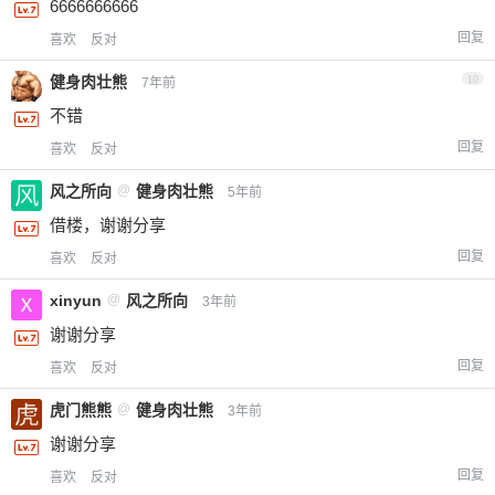
6666666666
回复
喜欢
反对
健身肉壮熊
10
7年前
不错
回复
喜欢
反对
风之所向
@
健身肉壮熊
5年前
借楼，谢谢分享
回复
喜欢
反对
xinyun
@
风之所向
3年前
谢谢分享
回复
喜欢
反对
虎门熊熊
@
健身肉壮熊
3年前
谢谢分享
回复
喜欢
反对