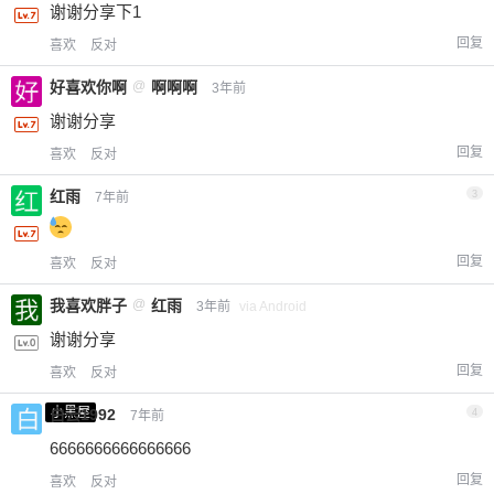
谢谢分享下1
回复
喜欢
反对
好喜欢你啊
@
啊啊啊
3年前
谢谢分享
回复
喜欢
反对
红雨
3
7年前
回复
喜欢
反对
我喜欢胖子
@
红雨
3年前
via Android
谢谢分享
回复
喜欢
反对
小黑屋
白云1992
4
7年前
6666666666666666
回复
喜欢
反对