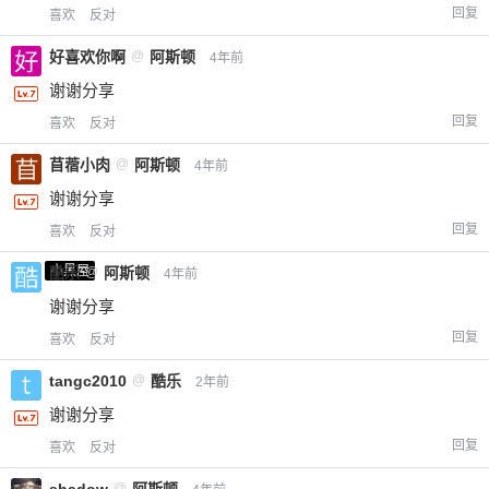
回复
喜欢
反对
好喜欢你啊
@
阿斯顿
4年前
谢谢分享
回复
喜欢
反对
苜蓿小肉
@
阿斯顿
4年前
谢谢分享
回复
喜欢
反对
小黑屋
酷乐
@
阿斯顿
4年前
谢谢分享
回复
喜欢
反对
tangc2010
@
酷乐
2年前
谢谢分享
回复
喜欢
反对
shadow
@
阿斯顿