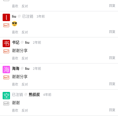
回复
喜欢
反对
liu
@
已注销
3年前
回复
喜欢
反对
书记
@
liu
2年前
谢谢分享
回复
喜欢
反对
海海
@
liu
2年前
谢谢分享
回复
喜欢
反对
已注销
@
熊叔叔
4年前
谢谢
回复
喜欢
反对