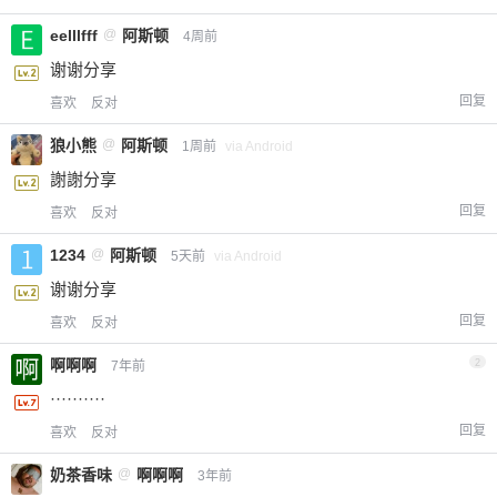
eelllfff
@
阿斯顿
4周前
谢谢分享
回复
喜欢
反对
狼小熊
@
阿斯顿
1周前
via Android
謝謝分享
回复
喜欢
反对
1234
@
阿斯顿
5天前
via Android
谢谢分享
回复
喜欢
反对
啊啊啊
2
7年前
··········
回复
喜欢
反对
奶茶香味
@
啊啊啊
3年前