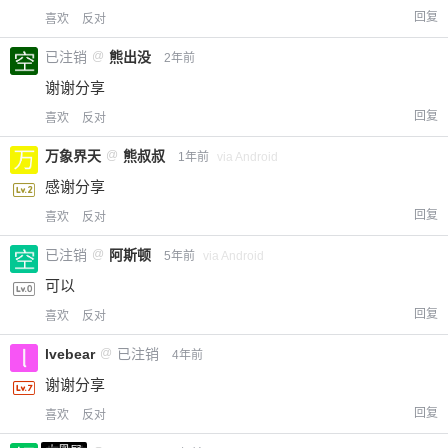
回复
喜欢
反对
已注销
@
熊出没
2年前
谢谢分享
回复
喜欢
反对
万象界天
@
熊叔叔
1年前
via Android
感谢分享
回复
喜欢
反对
已注销
@
阿斯顿
5年前
via Android
可以
回复
喜欢
反对
lvebear
@
已注销
4年前
谢谢分享
回复
喜欢
反对