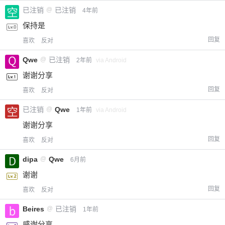
已注销
@
已注销
4年前
保持是
回复
喜欢
反对
Qwe
@
已注销
2年前
via Android
谢谢分享
回复
喜欢
反对
已注销
@
Qwe
1年前
via Android
谢谢分享
回复
喜欢
反对
dipa
@
Qwe
6月前
谢谢
回复
喜欢
反对
Beires
@
已注销
1年前
感谢分享