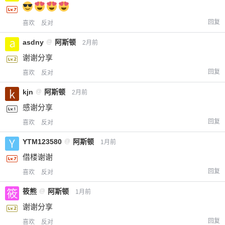
回复
喜欢
反对
asdny
@
阿斯顿
2月前
谢谢分享
回复
喜欢
反对
kjn
@
阿斯顿
2月前
感谢分享
回复
喜欢
反对
YTM123580
@
阿斯顿
1月前
借楼谢谢
回复
喜欢
反对
筱熊
@
阿斯顿
1月前
谢谢分享
回复
喜欢
反对