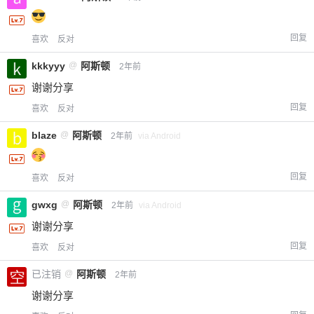
回复
喜欢
反对
kkkyyy
@
阿斯顿
2年前
谢谢分享
回复
喜欢
反对
blaze
@
阿斯顿
2年前
via Android
回复
喜欢
反对
gwxg
@
阿斯顿
2年前
via Android
谢谢分享
回复
喜欢
反对
已注销
@
阿斯顿
2年前
谢谢分享