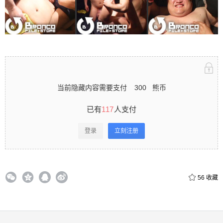
录立刻注册 0 收藏
扫描二维码继续阅读
当前隐藏内容需要支付
300
熊币
已有
117
人支付
登录
立刻注册
56
收藏