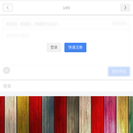
❮
❯
1/65
修改资料
欢迎您，新朋友，感谢参与互动！
登录
快速注册
提交评论