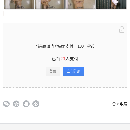
立刻注册 0 收藏
当前隐藏内容需要支付
100
熊币
扫描二维码继续阅读
已有
23
人支付
登录
立刻注册
8
收藏