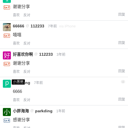
谢谢分享
回复
喜欢
反对
66666
@
112233
7年前
via iPhone
嘻嘻
回复
喜欢
反对
好喜欢你啊
@
112233
3年前
谢谢分享
回复
喜欢
反对
小黑屋
parkding
4
7年前
6666
回复
喜欢
反对
小胖海海
@
parkding
1年前
感谢分享
回复