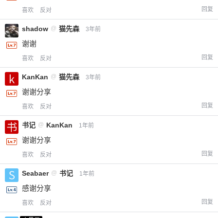
回复
喜欢
反对
shadow
@
猫先森
3年前
谢谢
回复
喜欢
反对
KanKan
@
猫先森
3年前
谢谢分享
回复
喜欢
反对
书记
@
KanKan
1年前
谢谢分享
回复
喜欢
反对
Seabaer
@
书记
1年前
感谢分享
回复
喜欢
反对