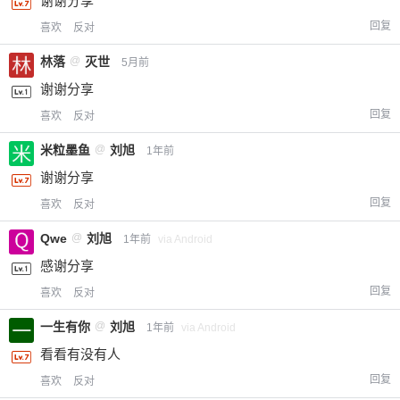
谢谢分享
回复
喜欢
反对
林落
@
灭世
5月前
谢谢分享
回复
喜欢
反对
米粒墨鱼
@
刘旭
1年前
谢谢分享
回复
喜欢
反对
Qwe
@
刘旭
1年前
via Android
感谢分享
回复
喜欢
反对
一生有你
@
刘旭
1年前
via Android
看看有没有人
回复
喜欢
反对