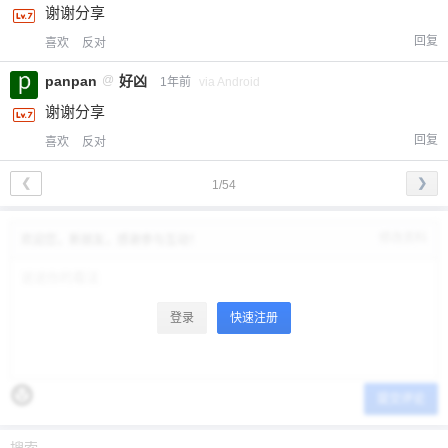
谢谢分享
回复
喜欢
反对
panpan
@
好凶
1年前
via Android
谢谢分享
回复
喜欢
反对
❮
❯
1/54
修改资料
欢迎您，新朋友，感谢参与互动！
登录
快速注册
提交评论