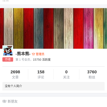
-熊本熊-
管理员
作者
第 1 号会员，
15750 活跃度
2698
158
0
3760
文章
评论
关注
粉丝
没有个人简介
嗨! 新朋友