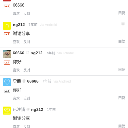
66666
回复
喜欢
反对
ng212
8
7年前
via Android
谢谢分享
回复
喜欢
反对
66666
@
ng212
7年前
via iPhone
你好
回复
喜欢
反对
♡熊
@
66666
7年前
via Android
你好
回复
喜欢
反对
已注销
@
ng212
1年前
谢谢分享
回复
喜欢
反对