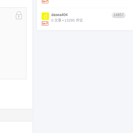
dasea404
14857
0 文章 • 13295 评论