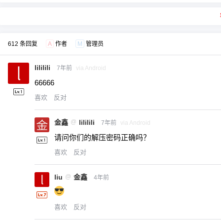
612 条回复
A
作者
M
管理员
lililili
7年前
via Android
66666
喜欢
反对
金鑫
@
lililili
7年前
via Android
请问你们的解压密码正确吗？
喜欢
反对
liu
@
金鑫
4年前
喜欢
反对