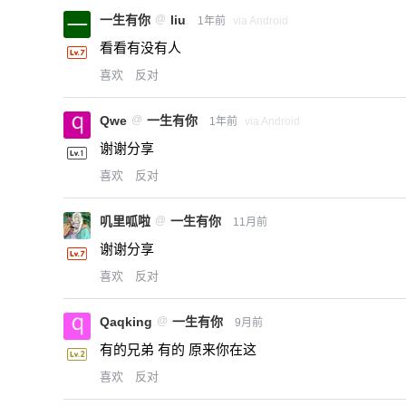
一生有你
@
liu
1年前
via Android
看看有没有人
喜欢
反对
Qwe
@
一生有你
1年前
via Android
谢谢分享
喜欢
反对
叽里呱啦
@
一生有你
11月前
谢谢分享
喜欢
反对
Qaqking
@
一生有你
9月前
有的兄弟 有的 原来你在这
喜欢
反对