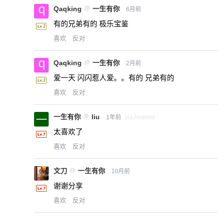
Qaqking
@
一生有你
6月前
有的兄弟有的 极乐宝鉴
喜欢
反对
Qaqking
@
一生有你
2月前
爱一天 闪闪惹人爱。。有的 兄弟有的
喜欢
反对
一生有你
@
liu
1年前
via Android
太喜欢了
喜欢
反对
文刀
@
一生有你
10月前
谢谢分享
喜欢
反对