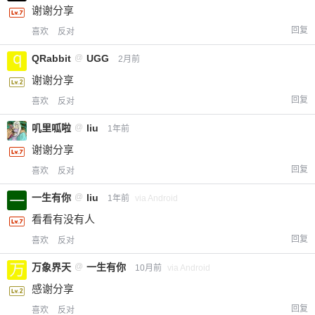
谢谢分享
回复
喜欢
反对
QRabbit
@
UGG
2月前
谢谢分享
回复
喜欢
反对
叽里呱啦
@
liu
1年前
谢谢分享
回复
喜欢
反对
一生有你
@
liu
1年前
via Android
看看有没有人
回复
喜欢
反对
万象界天
@
一生有你
10月前
via Android
感谢分享
回复
喜欢
反对