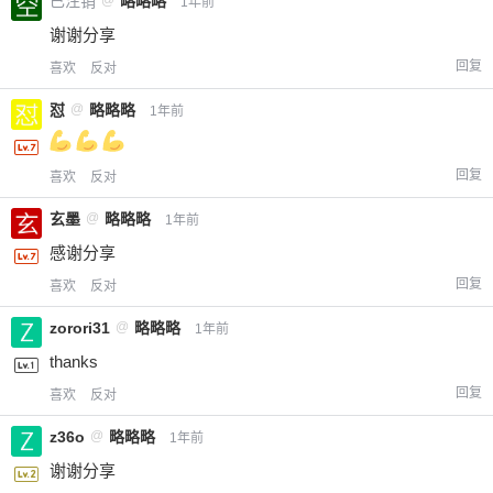
已注销
略略略
1年前
谢谢分享
回复
喜欢
反对
怼
@
略略略
1年前
回复
喜欢
反对
玄墨
@
略略略
1年前
感谢分享
回复
喜欢
反对
zorori31
@
略略略
1年前
thanks
回复
喜欢
反对
z36o
@
略略略
1年前
谢谢分享