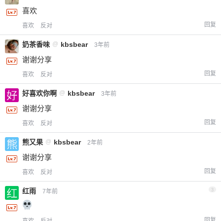
喜欢
回复
喜欢
反对
奶茶香味
@
kbsbear
3年前
谢谢分享
回复
喜欢
反对
好喜欢你啊
@
kbsbear
3年前
谢谢分享
回复
喜欢
反对
熊又果
@
kbsbear
2年前
谢谢分享
回复
喜欢
反对
红雨
3
7年前
回复
喜欢
反对