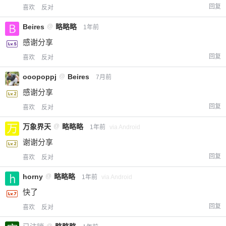
回复
喜欢
反对
Beires
@
略略略
1年前
感谢分享
回复
喜欢
反对
ooopoppj
@
Beires
7月前
感谢分享
回复
喜欢
反对
万象界天
@
略略略
1年前
via Android
谢谢分享
回复
喜欢
反对
horny
@
略略略
1年前
via Android
快了
回复
喜欢
反对
@