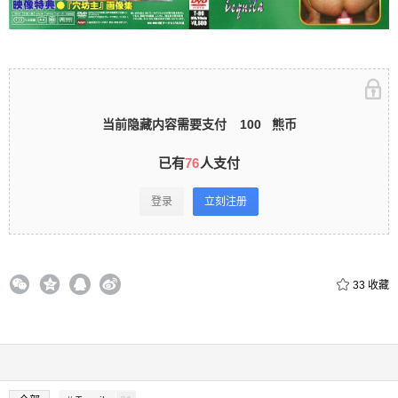
立刻注册 0 收藏
当前隐藏内容需要支付
100
熊币
扫描二维码继续阅读
已有
76
人支付
登录
立刻注册
33
收藏