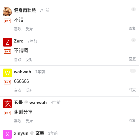
健身肉壮熊
8
7年前
不错
回复
喜欢
反对
Zero
9
7年前
不错啊
回复
喜欢
反对
wahwah
10
7年前
666666
回复
喜欢
反对
玄墨
@
wahwah
4年前
谢谢分享
回复
喜欢
反对
xinyun
@
玄墨
3年前