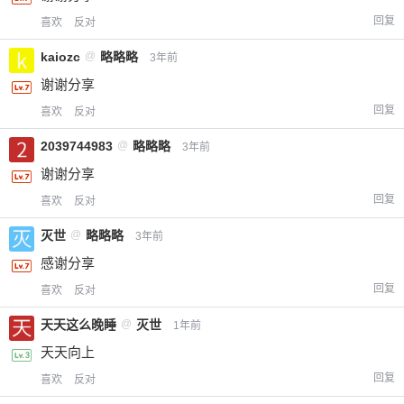
回复
喜欢
反对
kaiozc
@
略略略
3年前
谢谢分享
回复
喜欢
反对
2039744983
@
略略略
3年前
谢谢分享
回复
喜欢
反对
灭世
@
略略略
3年前
感谢分享
回复
喜欢
反对
天天这么晚睡
@
灭世
1年前
天天向上
回复
喜欢
反对