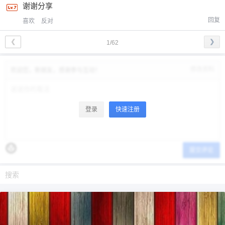
谢谢分享
回复
喜欢
反对
❮
❯
1/62
修改资料
欢迎您，新朋友，感谢参与互动！
登录
快速注册
提交评论