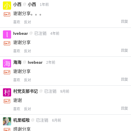
小西
@
小西
1年前
谢谢分享。。。
回复
喜欢
反对
lvebear
@
已注销
4年前
谢谢分享
回复
喜欢
反对
海海
@
lvebear
2年前
谢谢分享
回复
喜欢
反对
村党支部书记
@
已注销
9月前
谢谢
回复
喜欢
反对
叽里呱啦
@
已注销
6月前
感谢分享