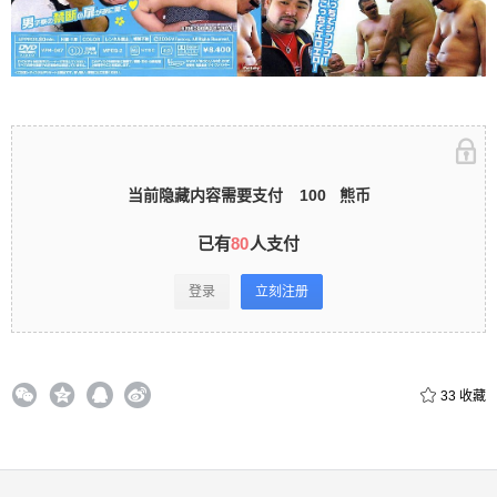
立刻注册 0 收藏
扫描二维码继续阅读
当前隐藏内容需要支付
100
熊币
已有
80
人支付
登录
立刻注册
33
收藏