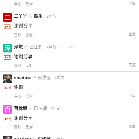
回复
喜欢
反对
二丫丫
@
酷乐
2年前
谢谢分享
回复
喜欢
反对
泽陈
@
已注销
4年前
via Android
谢谢分享
回复
喜欢
反对
shadow
@
已注销
4年前
谢谢
回复
喜欢
反对
百忧解
@
已注销
4年前
谢谢分享
回复
喜欢
反对
shadow
@
百忧解