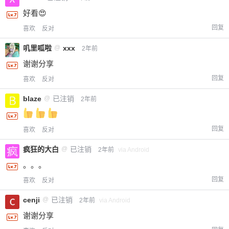
好看😍
回复
喜欢
反对
叽里呱啦
@
xxx
2年前
谢谢分享
回复
喜欢
反对
blaze
@
已注销
2年前
回复
喜欢
反对
疯狂的大白
@
已注销
2年前
via Android
。。。
回复
喜欢
反对
cenji
@
已注销
2年前
via Android
谢谢分享