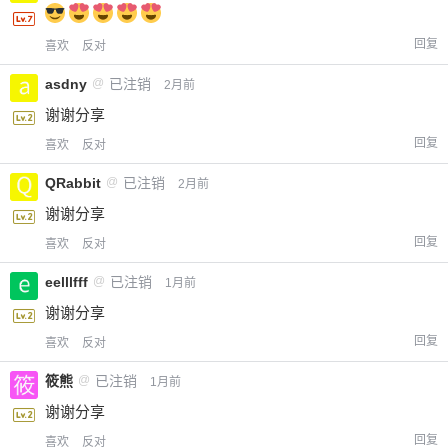
回复
喜欢
反对
asdny
@
已注销
2月前
谢谢分享
回复
喜欢
反对
QRabbit
@
已注销
2月前
谢谢分享
回复
喜欢
反对
eelllfff
@
已注销
1月前
谢谢分享
回复
喜欢
反对
筱熊
@
已注销
1月前
谢谢分享
回复
喜欢
反对