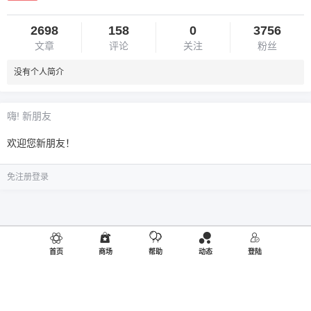
2698
158
0
3756
文章
评论
关注
粉丝
没有个人简介
嗨! 新朋友
欢迎您新朋友！
免注册登录
首页
商场
帮助
动态
登陆
©2019
御品熊风
出品