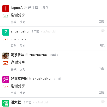
luguoA
@
已注销
1周前
谢谢分享
回复
喜欢
反对
zhuzhuzhu
2
7年前
via Android
。。。。。
回复
喜欢
反对
奶茶香味
@
zhuzhuzhu
3年前
谢谢分享
回复
喜欢
反对
好喜欢你啊
@
zhuzhuzhu
3年前
谢谢分享
回复
喜欢
反对
潘大叔
3
7年前
via Android