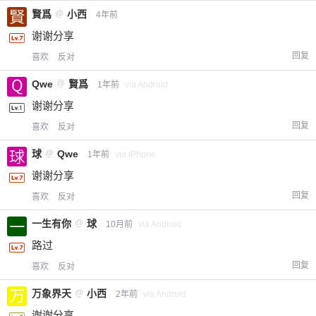
賢爲
@
小西
4年前
谢谢分享
回复
喜欢
反对
Qwe
@
賢爲
1年前
via Android
谢谢分享
回复
喜欢
反对
球
@
Qwe
1年前
via iPhone
谢谢分享
回复
喜欢
反对
一生有你
@
球
10月前
via Android
路过
回复
喜欢
反对
万象界天
@
小西
2年前
via Android
谢谢分享