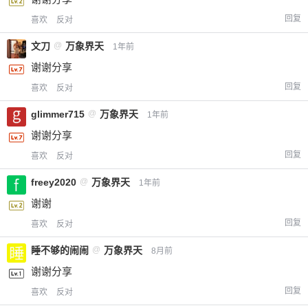
回复
喜欢
反对
文刀
@
万象界天
1年前
谢谢分享
回复
喜欢
反对
glimmer715
@
万象界天
1年前
谢谢分享
回复
喜欢
反对
freey2020
@
万象界天
1年前
谢谢
回复
喜欢
反对
睡不够的闹闹
@
万象界天
8月前
谢谢分享
回复
喜欢
反对