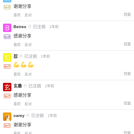
谢谢分享
回复
喜欢
反对
Beires
@
已注销
1年前
感谢分享
回复
喜欢
反对
怼
@
已注销
1年前
回复
喜欢
反对
玄墨
@
已注销
1年前
感谢分享
回复
喜欢
反对
carey
@
已注销
1年前
谢谢分享
回复
喜欢
反对