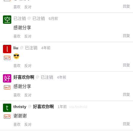
回复
喜欢
反对
已注销
@
已注销
6月前
感谢分享
回复
喜欢
反对
liu
@
已注销
4年前
回复
喜欢
反对
好喜欢你啊
@
已注销
4年前
感谢分享
回复
喜欢
反对
thristy
@
好喜欢你啊
1年前
via Android
谢谢谢
回复
喜欢
反对