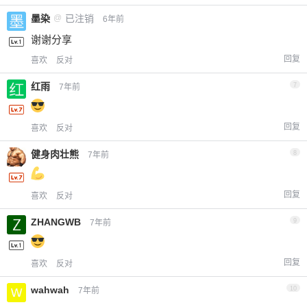
墨染
@
已注销
6年前
谢谢分享
回复
喜欢
反对
红雨
7
7年前
回复
喜欢
反对
健身肉壮熊
8
7年前
回复
喜欢
反对
ZHANGWB
9
7年前
回复
喜欢
反对
wahwah
10
7年前