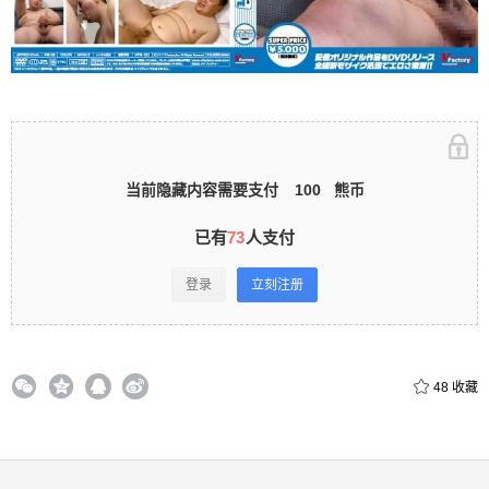
立刻注册 0 收藏
扫描二维码继续阅读
当前隐藏内容需要支付
100
熊币
已有
73
人支付
登录
立刻注册
48
收藏