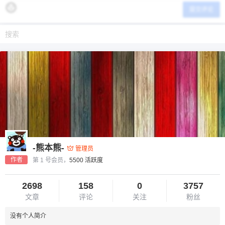
提交评论
-熊本熊-
管理员
作者
第 1 号会员，
5500 活跃度
2698
158
0
3757
文章
评论
关注
粉丝
没有个人简介