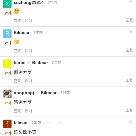
xuzhang21314
4
7年前
回复
喜欢
反对
Bilibear
5
7年前
回复
喜欢
反对
fcope
@
Bilibear
2年前
谢谢分享
回复
喜欢
反对
ooopoppj
@
Bilibear
6月前
感谢分享
回复
喜欢
反对
feimao
6
7年前
via Android
这头熊不错