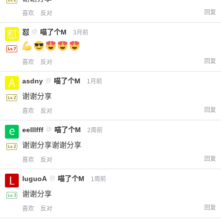
回复
喜欢
反对
怼
@
喵了个M
3月前
回复
喜欢
反对
asdny
@
喵了个M
1月前
谢谢分享
回复
喜欢
反对
eelllfff
@
喵了个M
2周前
谢谢分享谢谢分享
回复
喜欢
反对
luguoA
@
喵了个M
1周前
谢谢分享
回复
喜欢
反对