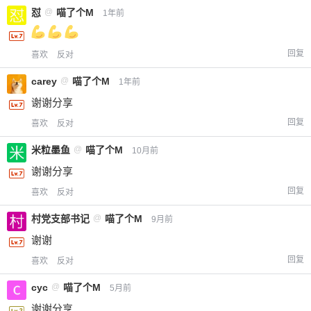
怼
@
喵了个M
1年前
回复
喜欢
反对
carey
@
喵了个M
1年前
谢谢分享
回复
喜欢
反对
米粒墨鱼
@
喵了个M
10月前
谢谢分享
回复
喜欢
反对
村党支部书记
@
喵了个M
9月前
谢谢
回复
喜欢
反对
cyc
@
喵了个M
5月前
谢谢分享