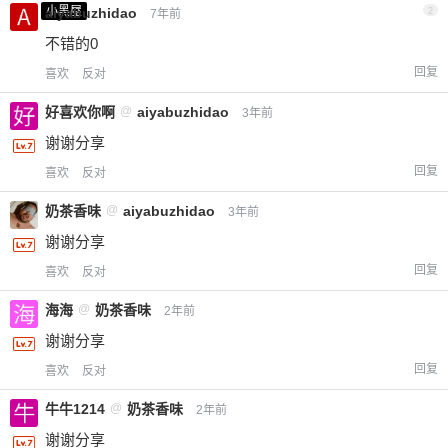
小黑屋
aiyabuzhidao
2
7年前
不错的0
回复
喜欢
反对
好喜欢你啊
@
aiyabuzhidao
3年前
谢谢分享
回复
喜欢
反对
奶茶香味
@
aiyabuzhidao
3年前
谢谢分享
回复
喜欢
反对
海海
@
奶茶香味
2年前
谢谢分享
回复
喜欢
反对
牛牛1214
@
奶茶香味
2年前
谢谢分享