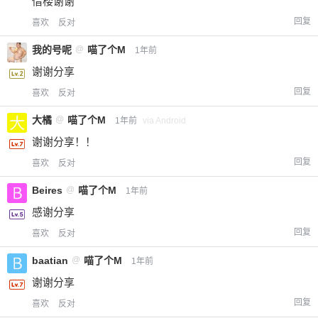
借楼谢谢
回复
喜欢
反对
我的号呢
@
喵了个M
1年前
谢谢分享
回复
喜欢
反对
大橘
@
喵了个M
1年前
via Android
谢谢分享！！
回复
喜欢
反对
Beires
@
喵了个M
1年前
感谢分享
回复
喜欢
反对
baatian
@
喵了个M
1年前
谢谢分享
回复
喜欢
反对