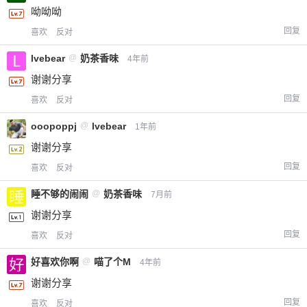
呦呦呦
回复
喜欢
反对
lvebear
@
奶茶香味
4年前
谢谢分享
回复
喜欢
反对
ooopoppj
@
lvebear
1年前
谢谢分享
回复
喜欢
反对
睡不够的闹闹
@
奶茶香味
7月前
谢谢分享
回复
喜欢
反对
好喜欢你啊
@
喵了个M
4年前
谢谢分享
回复
喜欢
反对