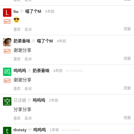
喜欢
反对
liu
@
喵了个M
4年前
回复
喜欢
反对
奶茶香味
@
喵了个M
4年前
谢谢分享
回复
喜欢
反对
呜呜呜
@
奶茶香味
4年前
via Android
谢谢分享
回复
喜欢
反对
已注销
@
呜呜呜
2年前
分享分享
回复
喜欢
反对
thristy
@
呜呜呜
1年前
via Android