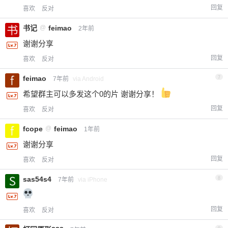
回复
喜欢
反对
书记
@
feimao
2年前
谢谢分享
回复
喜欢
反对
feimao
7
7年前
via Android
希望群主可以多发这个0的片 谢谢分享！
回复
喜欢
反对
fcope
@
feimao
1年前
谢谢分享
回复
喜欢
反对
sas54s4
8
7年前
via iPhone
回复
喜欢
反对