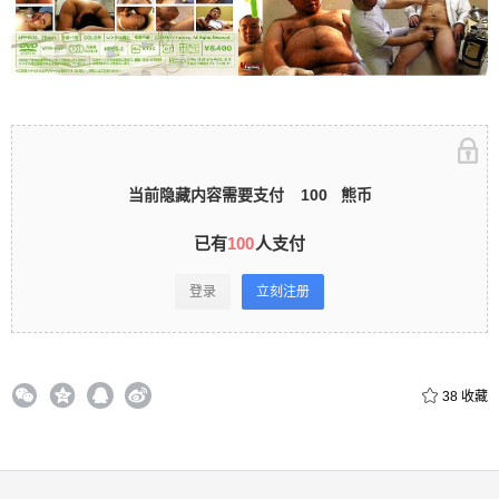
录立刻注册 0 收藏
扫描二维码继续阅读
当前隐藏内容需要支付
100
熊币
已有
100
人支付
登录
立刻注册
38
收藏