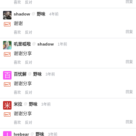
回复
喜欢
反对
shadow
@
野味
4年前
谢谢
回复
喜欢
反对
叽里呱啦
@
shadow
1年前
谢谢分享
回复
喜欢
反对
百忧解
@
野味
3年前
谢谢分享
回复
喜欢
反对
米拉
@
野味
3年前
谢谢分享
回复
喜欢
反对
lvebear
@
野味
3年前