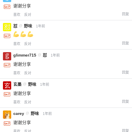
谢谢分享
回复
喜欢
反对
怼
@
野味
1年前
回复
喜欢
反对
glimmer715
@
怼
1年前
谢谢分享
回复
喜欢
反对
玄墨
@
野味
1年前
谢谢分享
回复
喜欢
反对
carey
@
野味
1年前
谢谢分享
回复
喜欢
反对