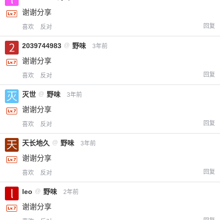
谢谢分享
回复
喜欢
反对
2039744983
@
野味
3年前
谢谢分享
回复
喜欢
反对
灭世
@
野味
3年前
谢谢分享
回复
喜欢
反对
天长地久
@
野味
3年前
谢谢分享
回复
喜欢
反对
leo
@
野味
2年前
谢谢分享