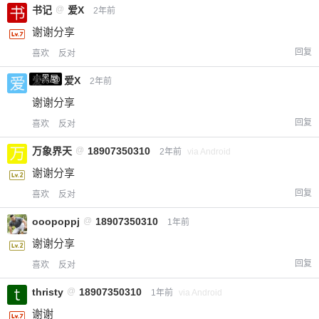
书记
@
爱X
2年前
谢谢分享
回复
喜欢
反对
小黑屋
爱X
@
爱X
2年前
谢谢分享
回复
喜欢
反对
万象界天
@
18907350310
2年前
via Android
谢谢分享
回复
喜欢
反对
ooopoppj
@
18907350310
1年前
谢谢分享
回复
喜欢
反对
thristy
@
18907350310
1年前
via Android
谢谢