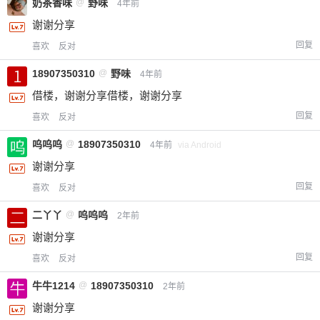
奶茶香味
@
野味
4年前
谢谢分享
回复
喜欢
反对
18907350310
@
野味
4年前
借楼，谢谢分享借楼，谢谢分享
回复
喜欢
反对
呜呜呜
@
18907350310
4年前
via Android
谢谢分享
回复
喜欢
反对
二丫丫
@
呜呜呜
2年前
谢谢分享
回复
喜欢
反对
牛牛1214
@
18907350310
2年前
谢谢分享