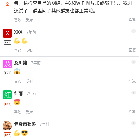
亲，请检查自己的网络，4G和WIFI图片加载都正常，我刚
还试了，群里问了其他群友也都正常哦。
回复
喜欢
反对
XXX
6
7年前
回复
喜欢
反对
及川讓
7
7年前
回复
喜欢
反对
红雨
8
7年前
回复
喜欢
反对
健身肉壮熊
9
7年前