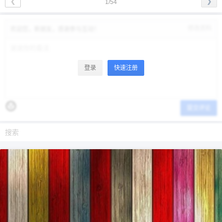
❮
❯
1/54
修改资料
欢迎您，新朋友，感谢参与互动！
登录
快速注册
提交评论