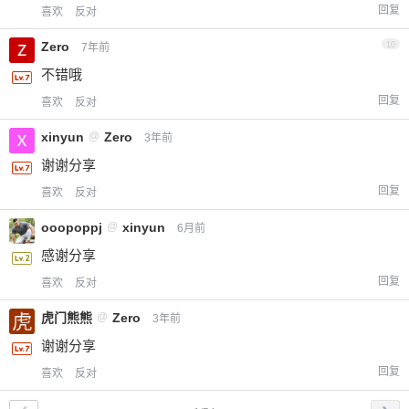
回复
喜欢
反对
Zero
10
7年前
不错哦
回复
喜欢
反对
xinyun
@
Zero
3年前
谢谢分享
回复
喜欢
反对
ooopoppj
@
xinyun
6月前
感谢分享
回复
喜欢
反对
虎门熊熊
@
Zero
3年前
谢谢分享
回复
喜欢
反对