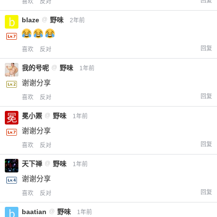
回复
喜欢
反对
blaze
@
野味
2年前
回复
喜欢
反对
我的号呢
@
野味
1年前
谢谢分享
回复
喜欢
反对
冕小罴
@
野味
1年前
谢谢分享
回复
喜欢
反对
天下禅
@
野味
1年前
谢谢分享
回复
喜欢
反对
baatian
@
野味
1年前