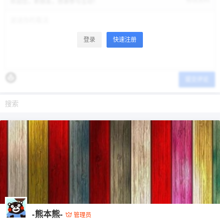
修改资料
欢迎您，新朋友，感谢参与互动！
登录
快速注册
提交评论
-熊本熊-
管理员