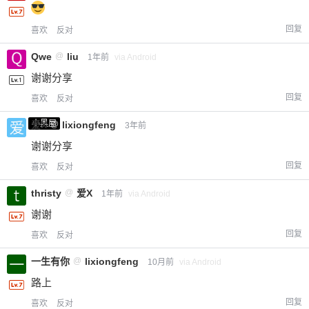
回复
喜欢
反对
Qwe
@
liu
1年前
via Android
谢谢分享
回复
喜欢
反对
小黑屋
爱X
@
lixiongfeng
3年前
谢谢分享
回复
喜欢
反对
thristy
@
爱X
1年前
via Android
谢谢
回复
喜欢
反对
一生有你
@
lixiongfeng
10月前
via Android
路上
回复
喜欢
反对