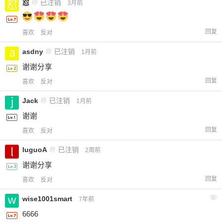
怼
@
已注销
3月前
回复
喜欢
反对
asdny
@
已注销
1月前
谢谢分享
回复
喜欢
反对
Jack
@
已注销
1月前
谢谢
回复
喜欢
反对
luguoA
@
已注销
2周前
谢谢分享
回复
喜欢
反对
wise1001smart
2
7年前
6666