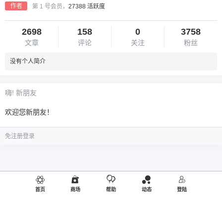
作者
第 1 号会员，
27388 活跃度
2698
158
0
3758
文章
评论
关注
粉丝
没有个人简介
嗨! 新朋友
欢迎您新朋友！
免注册登录
首页
商场
帮助
动态
登陆