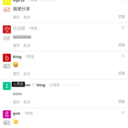
7年前
via Android
谢谢分享
回复
喜欢
反对
已注销
4
7年前
66666666
回复
喜欢
反对
bing
5
7年前
回复
喜欢
反对
小黑屋
zxcvbnm
@
bing
11月前
via Android
xxxx
回复
喜欢
反对
goe
6
7年前