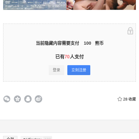
立刻注册 0 收藏
当前隐藏内容需要支付
100
熊币
扫描二维码继续阅读
已有
70
人支付
登录
立刻注册
28
收藏