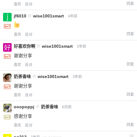
回复
喜欢
反对
jf6010
@
wise1001smart
4年前
回复
喜欢
反对
好喜欢你啊
@
wise1001smart
3年前
谢谢分享
回复
喜欢
反对
奶茶香味
@
wise1001smart
3年前
谢谢分享
回复
喜欢
反对
ooopoppj
@
奶茶香味
6月前
感谢分享
回复
喜欢
反对
ng212
3