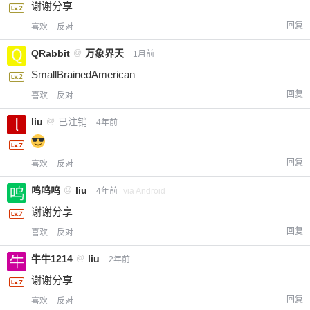
谢谢分享
回复
喜欢
反对
QRabbit
@
万象界天
1月前
SmallBrainedAmerican
回复
喜欢
反对
liu
@
已注销
4年前
回复
喜欢
反对
呜呜呜
@
liu
4年前
via Android
谢谢分享
回复
喜欢
反对
牛牛1214
@
liu
2年前
谢谢分享
回复
喜欢
反对