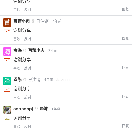
谢谢分享
回复
喜欢
反对
苜蓿小肉
@
已注销
4年前
谢谢分享
回复
喜欢
反对
海海
@
苜蓿小肉
2年前
谢谢分享
回复
喜欢
反对
泽陈
@
已注销
4年前
via Android
谢谢分享
回复
喜欢
反对
ooopoppj
@
泽陈
1年前
谢谢分享
回复
喜欢
反对