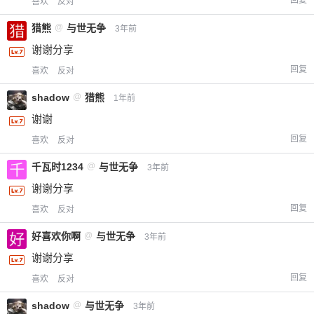
喜欢
反对
猎熊
@
与世无争
3年前
谢谢分享
回复
喜欢
反对
shadow
@
猎熊
1年前
谢谢
回复
喜欢
反对
千瓦时1234
@
与世无争
3年前
谢谢分享
回复
喜欢
反对
好喜欢你啊
@
与世无争
3年前
谢谢分享
回复
喜欢
反对
shadow
@
与世无争
3年前