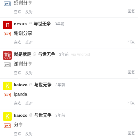
感谢分享
回复
喜欢
反对
nexus
@
与世无争
3年前
谢谢分享
回复
喜欢
反对
就是就是
@
与世无争
3年前
via Android
谢谢分享
回复
喜欢
反对
kaiozc
@
与世无争
3年前
ipanda
回复
喜欢
反对
kaiozc
@
与世无争
3年前
分享
回复
喜欢
反对