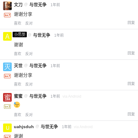
文刀
@
与世无争
1年前
谢谢分享
回复
喜欢
反对
小黑屋
a0987
@
与世无争
1年前
谢谢
回复
喜欢
反对
灭世
@
与世无争
1年前
谢谢分享
回复
喜欢
反对
蜜蜜
@
与世无争
1年前
via Android
回复
喜欢
反对
uahjsduh
@
与世无争
1年前
via Android
谢谢