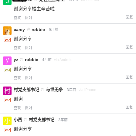
谢谢分享楼主辛苦啦
回复
喜欢
反对
carey
@
robbie
9月前
谢谢分享
回复
喜欢
反对
yz
@
robbie
4月前
via Android
谢谢分享
回复
喜欢
反对
村党支部书记
@
与世无争
3年前
via iPhone
谢谢
回复
喜欢
反对
小西
@
村党支部书记
3年前
谢谢分享