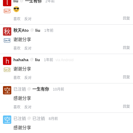
liu
@
一生有你
2年前
回复
喜欢
反对
秋天Ato
@
liu
1年前
谢谢分享
回复
喜欢
反对
hahaha
@
liu
1年前
via Android
谢谢分享
回复
喜欢
反对
已注销
@
一生有你
10月前
感谢分享
回复
喜欢
反对
已注销
@
已注销
8月前
感谢分享