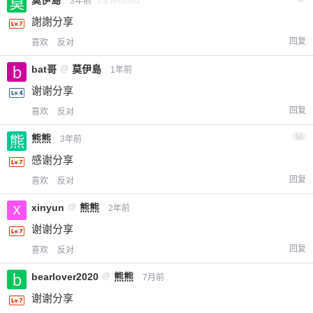
3年前
via Android
謝謝分享
回复
喜欢
反对
bat哥
@
莫伊島
1年前
谢谢分享
回复
喜欢
反对
熊熊
10
3年前
感谢分享
回复
喜欢
反对
xinyun
@
熊熊
2年前
谢谢分享
回复
喜欢
反对
bearlover2020
@
熊熊
7月前
谢谢分享