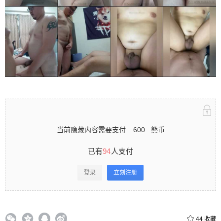
当前隐藏内容需要支付
600
熊币
已有
94
人支付
登录
立刻注册
44
收藏