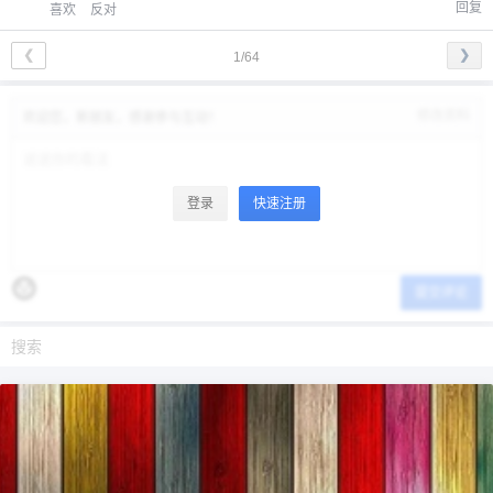
回复
喜欢
反对
❮
❯
1/64
修改资料
欢迎您，新朋友，感谢参与互动！
登录
快速注册
提交评论