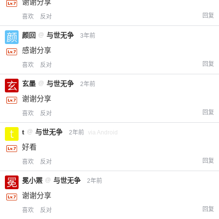
谢谢分享
回复
喜欢
反对
颜回
@
与世无争
3年前
感谢分享
回复
喜欢
反对
玄墨
@
与世无争
2年前
谢谢分享
回复
喜欢
反对
t
@
与世无争
2年前
via Android
好看
回复
喜欢
反对
冕小罴
@
与世无争
2年前
谢谢分享
回复
喜欢
反对