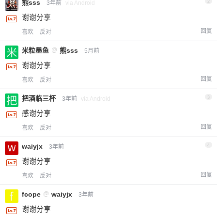
熊sss
2
3年前
via Android
谢谢分享
回复
喜欢
反对
米粒墨鱼
@
熊sss
5月前
谢谢分享
回复
喜欢
反对
把酒临三杯
3
3年前
via Android
感谢分享
回复
喜欢
反对
waiyjx
4
3年前
谢谢分享
回复
喜欢
反对
fcope
@
waiyjx
3年前
谢谢分享