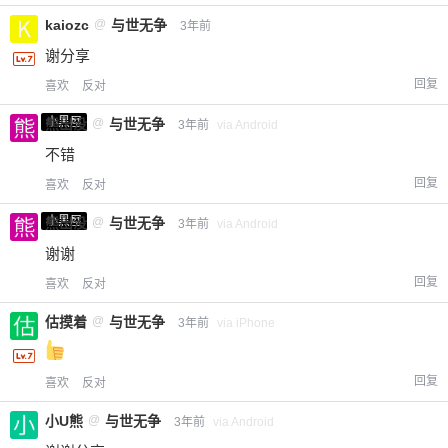
kaiozc
@
与世无争
3年前
谢分享
回复
喜欢
反对
小黑屋
熊出没
@
与世无争
3年前
via Android
不错
回复
喜欢
反对
小黑屋
熊出没
@
与世无争
3年前
via Android
谢谢
回复
喜欢
反对
估摸着
@
与世无争
3年前
via iPhone
回复
喜欢
反对
小U熊
@
与世无争
3年前
via Android