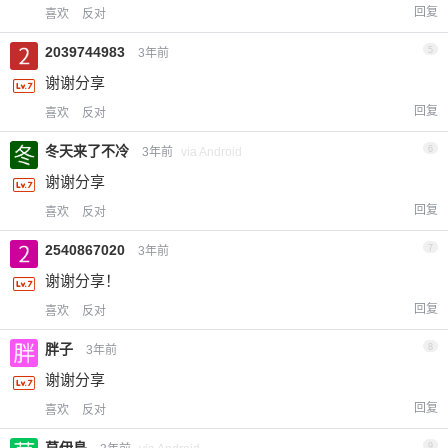
回复
喜欢
反对
2039744983
5
3年前
谢谢分享
回复
喜欢
反对
冬天来了不冷
6
3年前
via Android
谢谢分享
回复
喜欢
反对
2540867020
7
3年前
谢谢分享！
回复
喜欢
反对
胖子
8
3年前
谢谢分享
回复
喜欢
反对
莫伊島
9