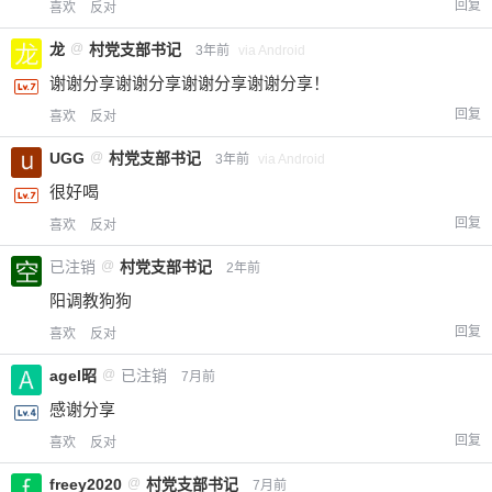
回复
喜欢
反对
龙
@
村党支部书记
3年前
via Android
谢谢分享谢谢分享谢谢分享谢谢分享！
回复
喜欢
反对
UGG
@
村党支部书记
3年前
via Android
很好喝
回复
喜欢
反对
已注销
@
村党支部书记
2年前
阳调教狗狗
回复
喜欢
反对
agel昭
@
已注销
7月前
感谢分享
回复
喜欢
反对
freey2020
@
村党支部书记
7月前