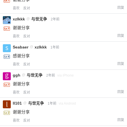
回复
喜欢
反对
xzlkkk
@
与世无争
2年前
谢谢分享
回复
喜欢
反对
Seabaer
@
xzlkkk
1年前
感谢分享
回复
喜欢
反对
ggh
@
与世无争
2年前
via iPhone
谢谢分享
回复
喜欢
反对
ll101
@
与世无争
1年前
via Android
谢谢分享
回复
喜欢
反对