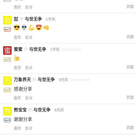
回复
喜欢
反对
怼
@
与世无争
1年前
回复
喜欢
反对
蜜蜜
@
与世无争
1年前
via Android
回复
喜欢
反对
万象界天
@
与世无争
9月前
via Android
感谢分享
回复
喜欢
反对
熊宝宝
@
与世无争
8月前
谢谢分享
回复
喜欢
反对