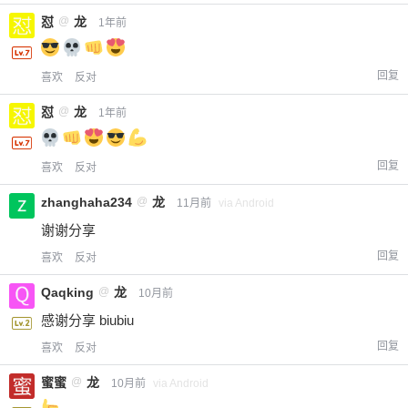
怼
@
龙
1年前
回复
喜欢
反对
怼
@
龙
1年前
回复
喜欢
反对
zhanghaha234
@
龙
11月前
via Android
谢谢分享
回复
喜欢
反对
Qaqking
@
龙
10月前
感谢分享 biubiu
回复
喜欢
反对
蜜蜜
@
龙
10月前
via Android