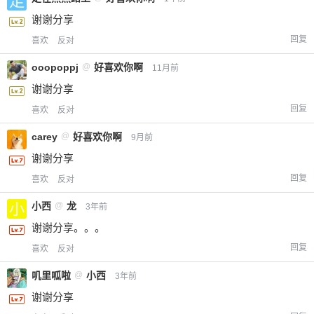
谢谢分享
回复
喜欢
反对
ooopoppj
@
好喜欢你啊
11月前
谢谢分享
回复
喜欢
反对
carey
@
好喜欢你啊
9月前
谢谢分享
回复
喜欢
反对
小西
@
龙
3年前
谢谢分享。。。
回复
喜欢
反对
叽里呱啦
@
小西
3年前
谢谢分享