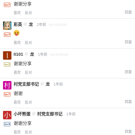
谢谢分享
回复
喜欢
反对
彩英
@
龙
2年前
via Android
回复
喜欢
反对
ll101
@
龙
1年前
via Android
谢谢分享
回复
喜欢
反对
村党支部书记
@
龙
1年前
谢谢
回复
喜欢
反对
小坏熊蛋
@
村党支部书记
1年前
谢谢分享
回复
喜欢
反对