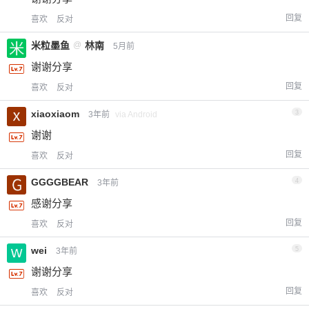
回复
喜欢
反对
米粒墨鱼
@
林南
5月前
谢谢分享
回复
喜欢
反对
xiaoxiaom
3
3年前
via Android
谢谢
回复
喜欢
反对
GGGGBEAR
4
3年前
感谢分享
回复
喜欢
反对
wei
5
3年前
谢谢分享
回复
喜欢
反对