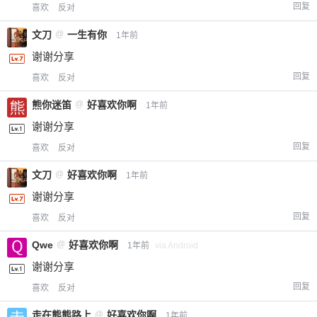
回复
喜欢
反对
文刀
@
一生有你
1年前
谢谢分享
回复
喜欢
反对
熊你迷笛
@
好喜欢你啊
1年前
谢谢分享
回复
喜欢
反对
文刀
@
好喜欢你啊
1年前
谢谢分享
回复
喜欢
反对
Qwe
@
好喜欢你啊
1年前
via Android
谢谢分享
回复
喜欢
反对
走在熊熊路上
@
好喜欢你啊
1年前