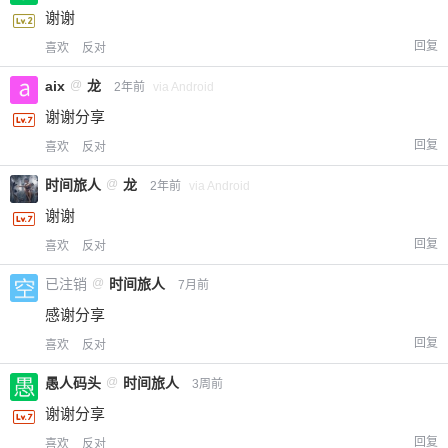
谢谢
回复
喜欢
反对
aix
@
龙
2年前
via Android
谢谢分享
回复
喜欢
反对
时间旅人
@
龙
2年前
via Android
谢谢
回复
喜欢
反对
已注销
@
时间旅人
7月前
感谢分享
回复
喜欢
反对
愚人码头
@
时间旅人
3周前
谢谢分享
回复
喜欢
反对