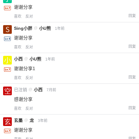
谢谢分享
回复
喜欢
反对
Sing小胖
@
小U熊
1年前
谢谢分享
回复
喜欢
反对
小西
@
小U熊
1年前
谢谢分享1
回复
喜欢
反对
已注销
@
小西
7月前
感谢分享
回复
喜欢
反对
玄墨
@
龙
3年前
谢谢分享
回复