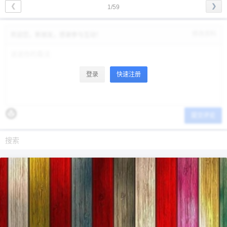
❮
❯
1/59
修改资料
欢迎您，新朋友，感谢参与互动！
登录
快速注册
提交评论