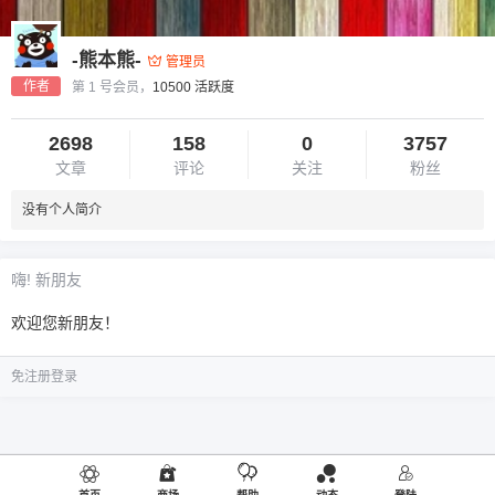
-熊本熊-
管理员
作者
第 1 号会员，
10500 活跃度
2698
158
0
3757
文章
评论
关注
粉丝
没有个人简介
嗨! 新朋友
欢迎您新朋友！
免注册登录