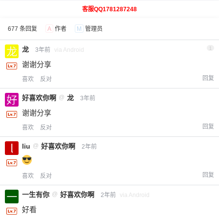
客服QQ1781287248
677 条回复
A
作者
M
管理员
龙
1
3年前
via Android
谢谢分享
回复
喜欢
反对
好喜欢你啊
@
龙
3年前
谢谢分享
回复
喜欢
反对
liu
@
好喜欢你啊
2年前
回复
喜欢
反对
一生有你
@
好喜欢你啊
2年前
via Android
好看