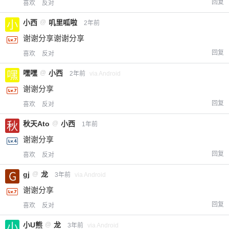
回复
喜欢
反对
小西
@
叽里呱啦
2年前
谢谢分享谢谢分享
回复
喜欢
反对
嘿嘿
@
小西
2年前
via Android
谢谢分享
回复
喜欢
反对
秋天Ato
@
小西
1年前
谢谢分享
回复
喜欢
反对
gj
@
龙
3年前
via Android
谢谢分享
回复
喜欢
反对
小U熊
@
龙
3年前
via Android