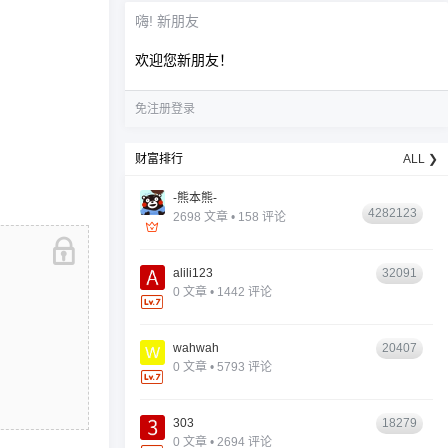
嗨! 新朋友
欢迎您新朋友！
免注册登录
财富排行
ALL ❯
-熊本熊-
4282123
2698 文章 • 158 评论
alili123
32091
0 文章 • 1442 评论
wahwah
20407
0 文章 • 5793 评论
303
18279
0 文章 • 2694 评论