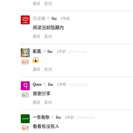
喜欢
反对
已注销
@
liu
2年前
阅读当前隐藏内
喜欢
反对
彩英
@
liu
1年前
via Android
喜欢
反对
Qwe
@
liu
1年前
via Android
谢谢分享
喜欢
反对
一生有你
@
liu
1年前
via Android
看看有没有人