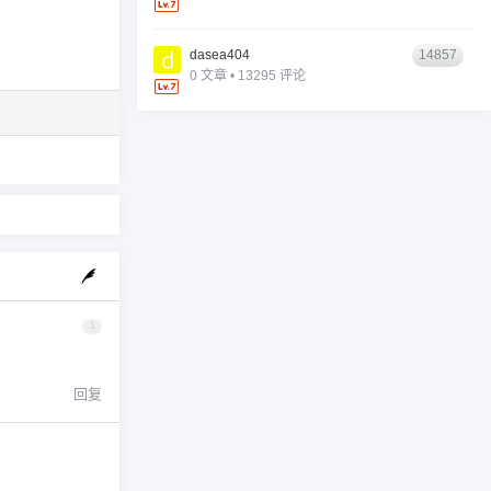
dasea404
14857
0 文章 • 13295 评论
1
回复