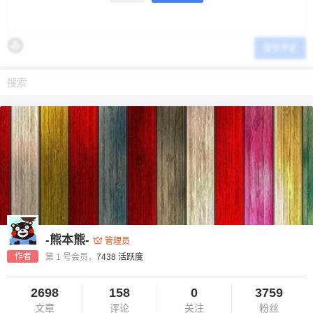
提交评论
-熊本熊-
管理员
作者
第 1 号会员，
7438 活跃度
2698
158
0
3759
文章
评论
关注
粉丝