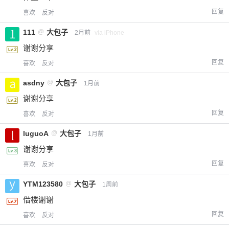
回复
喜欢
反对
111
@
大包子
2月前
via iPhone
谢谢分享
回复
喜欢
反对
asdny
@
大包子
1月前
谢谢分享
回复
喜欢
反对
luguoA
@
大包子
1月前
谢谢分享
回复
喜欢
反对
YTM123580
@
大包子
1周前
借楼谢谢
回复
喜欢
反对