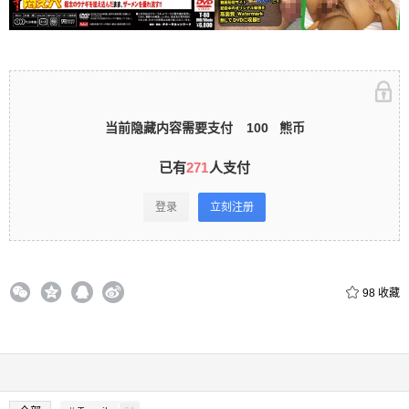
录立刻注册 0 收藏
当前隐藏内容需要支付
100
熊币
扫描二维码继续阅读
已有
271
人支付
登录
立刻注册
98
收藏