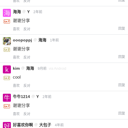
回复
喜欢
反对
海海
@
Y
2年前
谢谢分享
回复
喜欢
反对
ooopoppj
@
海海
1年前
谢谢分享
回复
喜欢
反对
kim
@
海海
9月前
via Android
cool
回复
喜欢
反对
牛牛1214
@
Y
2年前
谢谢分享
回复
喜欢
反对
好喜欢你啊
@
大包子
4年前