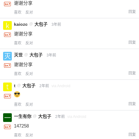
谢谢分享
回复
喜欢
反对
kaiozc
@
大包子
3年前
谢谢分享
回复
喜欢
反对
灭世
@
大包子
3年前
谢谢分享
回复
喜欢
反对
t
@
大包子
2年前
via Android
回复
喜欢
反对
一生有你
@
大包子
2年前
via Android
147258
回复
喜欢
反对