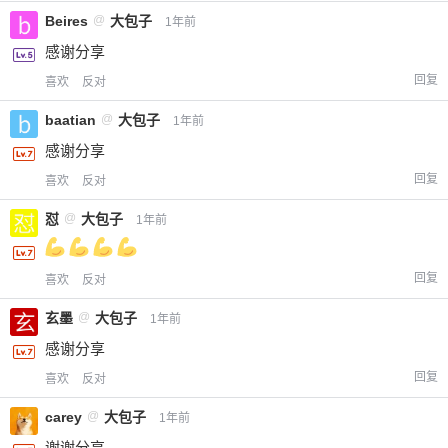
Beires
@
大包子
1年前
感谢分享
回复
喜欢
反对
baatian
@
大包子
1年前
感谢分享
回复
喜欢
反对
怼
@
大包子
1年前
回复
喜欢
反对
玄墨
@
大包子
1年前
感谢分享
回复
喜欢
反对
carey
@
大包子
1年前
谢谢分享