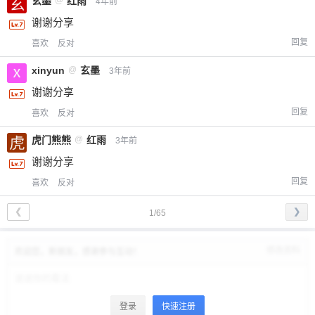
玄墨
红雨
4年前
谢谢分享
回复
喜欢
反对
xinyun
@
玄墨
3年前
谢谢分享
回复
喜欢
反对
虎门熊熊
@
红雨
3年前
谢谢分享
回复
喜欢
反对
❮
❯
1/65
修改资料
欢迎您，新朋友，感谢参与互动！
登录
快速注册