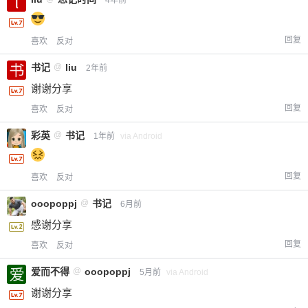
回复
喜欢
反对
书记
@
liu
2年前
谢谢分享
回复
喜欢
反对
彩英
@
书记
1年前
via Android
回复
喜欢
反对
ooopoppj
@
书记
6月前
感谢分享
回复
喜欢
反对
爱而不得
@
ooopoppj
5月前
via Android
谢谢分享