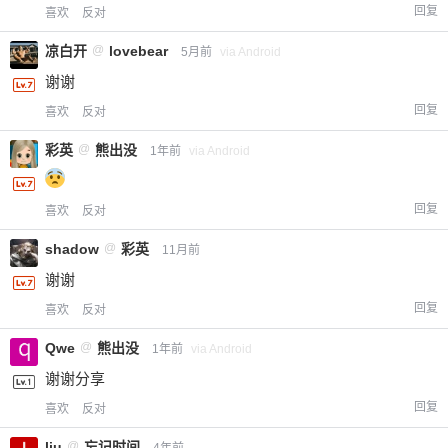
回复
喜欢
反对
凉白开
@
lovebear
5月前
via Android
谢谢
回复
喜欢
反对
彩英
@
熊出没
1年前
via Android
回复
喜欢
反对
shadow
@
彩英
11月前
谢谢
回复
喜欢
反对
Qwe
@
熊出没
1年前
via Android
谢谢分享
回复
喜欢
反对
liu
@
忘记时间
4年前