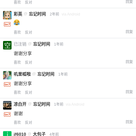
回复
喜欢
反对
彩英
@
忘记时间
2年前
via Android
回复
喜欢
反对
已注销
@
忘记时间
1年前
谢谢分享
回复
喜欢
反对
叽里呱啦
@
忘记时间
1年前
谢谢分享
回复
喜欢
反对
凉白开
@
忘记时间
1年前
via Android
谢谢
回复
喜欢
反对
jf6010
@
大包子
4年前