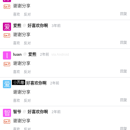
谢谢分享
回复
喜欢
反对
爱熊
@
好喜欢你啊
3年前
谢谢分享
回复
喜欢
反对
luan
@
爱熊
2年前
via Android
谢谢分享
回复
喜欢
反对
小黑屋
爱X
@
好喜欢你啊
2年前
谢谢分享
回复
喜欢
反对
智爷
@
好喜欢你啊
2年前
谢谢分享
回复
喜欢
反对