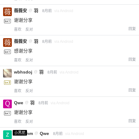
薇薇安
@
羽
8月前
via Android
谢谢分享
回复
喜欢
反对
薇薇安
@
羽
8月前
via Android
感谢分享
回复
喜欢
反对
wbhsdoj
@
羽
8月前
via Android
谢谢分享
回复
喜欢
反对
Qwe
@
羽
8月前
via Android
谢谢分享
回复
喜欢
反对
小黑屋
zxcvbnm
@
Qwe
8月前
via Android