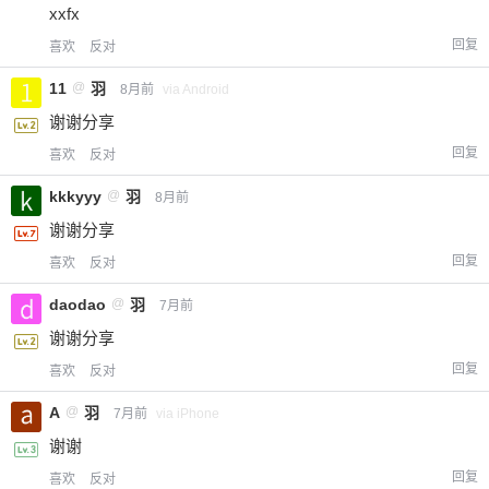
xxfx
回复
喜欢
反对
11
@
羽
8月前
via Android
谢谢分享
回复
喜欢
反对
kkkyyy
@
羽
8月前
谢谢分享
回复
喜欢
反对
daodao
@
羽
7月前
谢谢分享
回复
喜欢
反对
A
@
羽
7月前
via iPhone
谢谢
回复
喜欢
反对