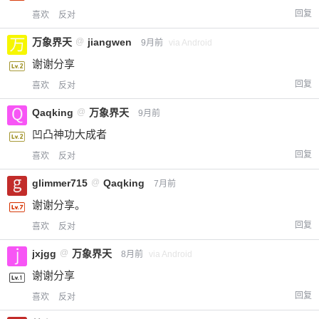
回复
喜欢
反对
万象界天
@
jiangwen
9月前
via Android
谢谢分享
回复
喜欢
反对
Qaqking
@
万象界天
9月前
凹凸神功大成者
回复
喜欢
反对
glimmer715
@
Qaqking
7月前
谢谢分享。
回复
喜欢
反对
jxjgg
@
万象界天
8月前
via Android
谢谢分享
回复
喜欢
反对