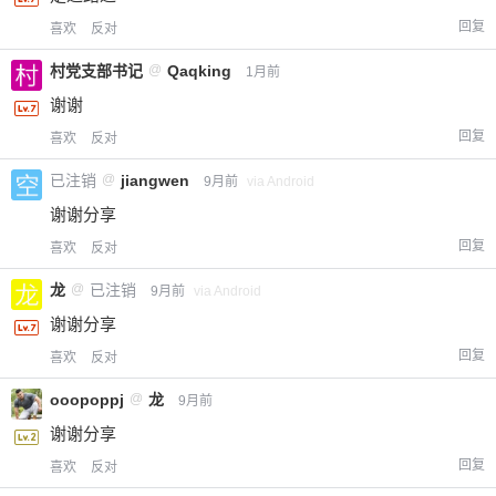
回复
喜欢
反对
村党支部书记
@
Qaqking
1月前
谢谢
回复
喜欢
反对
已注销
@
jiangwen
9月前
via Android
谢谢分享
回复
喜欢
反对
龙
@
已注销
9月前
via Android
谢谢分享
回复
喜欢
反对
ooopoppj
@
龙
9月前
谢谢分享
回复
喜欢
反对