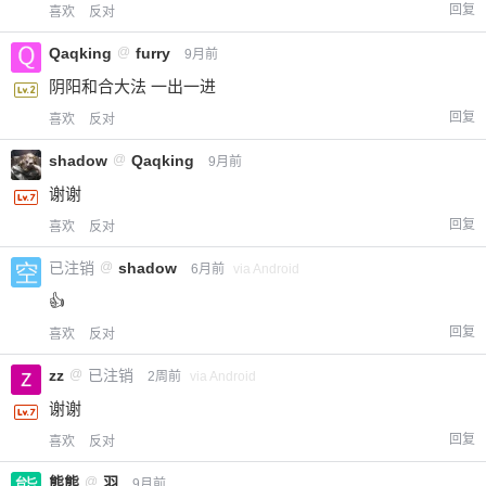
回复
喜欢
反对
Qaqking
@
furry
9月前
阴阳和合大法 一出一进
回复
喜欢
反对
shadow
@
Qaqking
9月前
谢谢
回复
喜欢
反对
已注销
@
shadow
6月前
via Android
👍
回复
喜欢
反对
zz
@
已注销
2周前
via Android
谢谢
回复
喜欢
反对
熊熊
@
羽
9月前