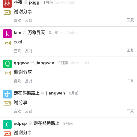
林夜
@
jxjgg
1月前
via Android
谢谢分享
回复
喜欢
反对
kim
@
万象界天
3月前
via Android
cool
回复
喜欢
反对
qqqww
@
jiangwen
9月前
via Android
谢谢分享
回复
喜欢
反对
走在熊熊路上
@
jiangwen
9月前
谢分享
回复
喜欢
反对
cdpsp
@
走在熊熊路上
8月前
谢谢分享