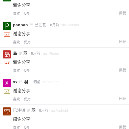
谢谢分享
回复
喜欢
反对
panpan
@
已注销
8月前
via Android
谢谢分享
回复
喜欢
反对
岛
@
羽
9月前
via iPhone
谢谢分享
回复
喜欢
反对
xx
@
羽
9月前
via iPhone
谢谢分享
回复
喜欢
反对
已注销
@
羽
9月前
via Android
感谢分享
回复
喜欢
反对