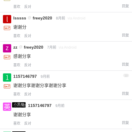
回复
喜欢
反对
lsssss
@
freey2020
8月前
via Android
谢谢分
回复
喜欢
反对
zz
@
freey2020
7月前
via Android
感谢分享
回复
喜欢
反对
1157146797
10
9月前
谢谢分享谢谢分享谢谢分享
回复
喜欢
反对
小黑屋
英治
@
1157146797
9月前
谢谢分享
回复
喜欢
反对