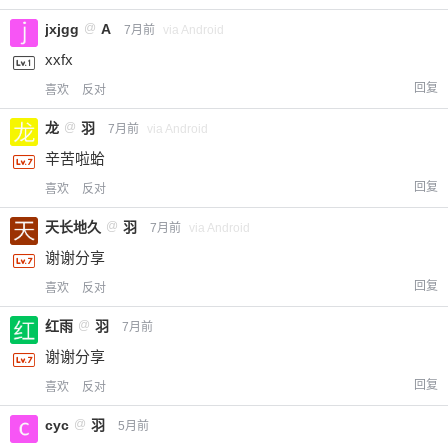
jxjgg
@
A
7月前
via Android
xxfx
回复
喜欢
反对
龙
@
羽
7月前
via Android
辛苦啦蛤
回复
喜欢
反对
天长地久
@
羽
7月前
via Android
谢谢分享
回复
喜欢
反对
红雨
@
羽
7月前
谢谢分享
回复
喜欢
反对
cyc
@
羽
5月前