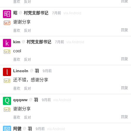
回复
喜欢
反对
昭
@
村党支部书记
7月前
via Android
谢谢分享
回复
喜欢
反对
kim
@
村党支部书记
7月前
via Android
cool
回复
喜欢
反对
Lincoln
@
羽
9月前
还不错，感谢分享
回复
喜欢
反对
qqqww
@
羽
9月前
via Android
谢谢分享
回复
喜欢
反对
阿健
@
羽
9月前
via Android