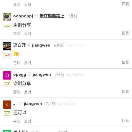
回复
喜欢
反对
ooopoppj
@
走在熊熊路上
7月前
谢谢分享
回复
喜欢
反对
凉白开
@
jiangwen
8月前
via Android
回复
喜欢
反对
opegg
@
jiangwen
7月前
via Android
谢谢分享
回复
喜欢
反对
。
@
jiangwen
7月前
via Android
还可以
回复
喜欢
反对