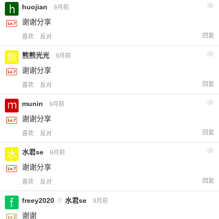
huojian
6
9月前
谢谢分享
回复
喜欢
反对
熊熊光光
7
9月前
谢谢分享
回复
喜欢
反对
munin
8
9月前
谢谢分享
回复
喜欢
反对
水君se
9
9月前
谢谢分享
回复
喜欢
反对
freey2020
@
水君se
9月前
谢谢