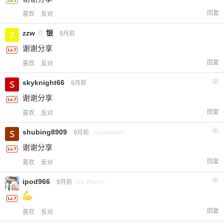
回复
喜欢
反对
zzw
@
银
9月前
谢谢分享
回复
喜欢
反对
skyknight66
3
9月前
谢谢分享
回复
喜欢
反对
shubing8909
4
9月前
via Android
谢谢分享
回复
喜欢
反对
ipod966
5
9月前
via iPhone
回复
喜欢
反对