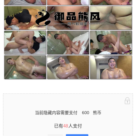
立刻注册 0 收藏
扫描二维码继续阅读
当前隐藏内容需要支付
600
熊币
已有
48
人支付