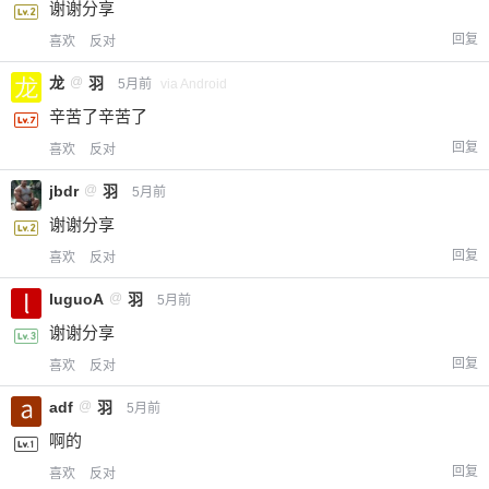
谢谢分享
回复
喜欢
反对
龙
@
羽
5月前
via Android
辛苦了辛苦了
回复
喜欢
反对
jbdr
@
羽
5月前
谢谢分享
回复
喜欢
反对
luguoA
@
羽
5月前
谢谢分享
回复
喜欢
反对
adf
@
羽
5月前
啊的
回复
喜欢
反对