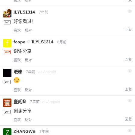
喜欢
反对
ILYLS1314
3
7年前
好像看过！
回复
喜欢
反对
fcope
@
ILYLS1314
8月前
谢谢分享
回复
喜欢
反对
暧昧
4
7年前
via Android
回复
喜欢
反对
壹贰叁
5
7年前
via Android
谢谢分享
回复
喜欢
反对
ZHANGWB
6
7年前