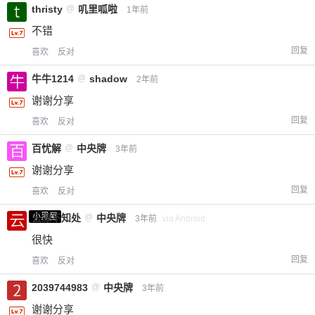
thristy
@
叽里呱啦
1年前
不错
回复
喜欢
反对
牛牛1214
@
shadow
2年前
谢谢分享
回复
喜欢
反对
百忧解
@
中央牌
3年前
谢谢分享
回复
喜欢
反对
小黑屋
云深不知处
@
中央牌
3年前
via Android
很快
回复
喜欢
反对
2039744983
@
中央牌
3年前
谢谢分享