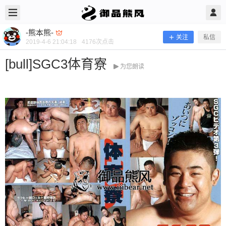
2019/4/06
-熊本熊- @ 御品熊风
-熊本熊-
关注
私信
2019-4-6 21:04:18
4176
次点击
[bull]SGC3体育寮
为您朗读
[bull]SGC3体育寮
当前隐藏内容需要支付100熊币 已有93人支付 登录