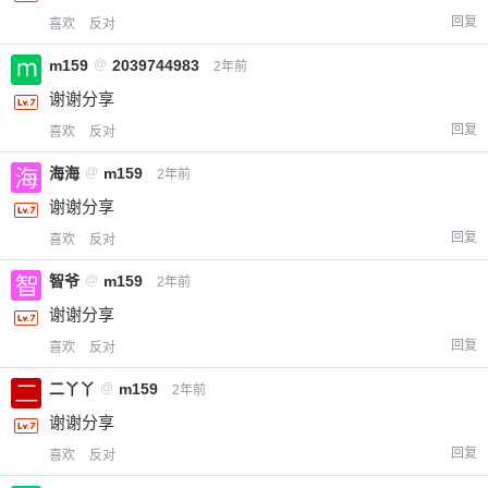
回复
喜欢
反对
m159
@
2039744983
2年前
谢谢分享
回复
喜欢
反对
海海
@
m159
2年前
谢谢分享
回复
喜欢
反对
智爷
@
m159
2年前
谢谢分享
回复
喜欢
反对
二丫丫
@
m159
2年前
谢谢分享
回复
喜欢
反对