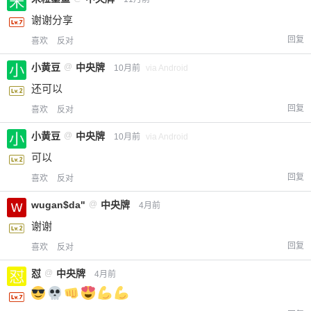
谢谢分享
回复
喜欢
反对
小黄豆
@
中央牌
10月前
via Android
还可以
回复
喜欢
反对
小黄豆
@
中央牌
10月前
via Android
可以
回复
喜欢
反对
wugan$da"
@
中央牌
4月前
谢谢
回复
喜欢
反对
怼
@
中央牌
4月前