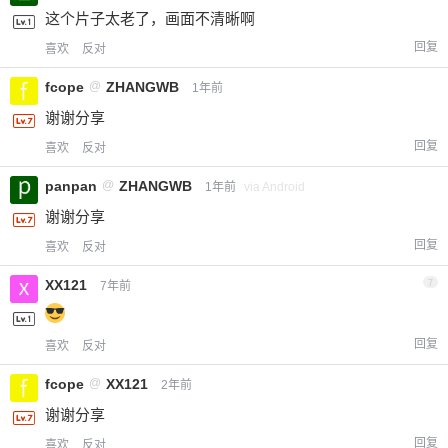
这个片子太老了，画面不清晰啊
回复
喜欢
反对
fcope
@
ZHANGWB
1年前
谢谢分享
回复
喜欢
反对
panpan
@
ZHANGWB
1年前
via Android
谢谢分享
回复
喜欢
反对
XX121
7
7年前
回复
喜欢
反对
fcope
@
XX121
2年前
谢谢分享
回复
喜欢
反对