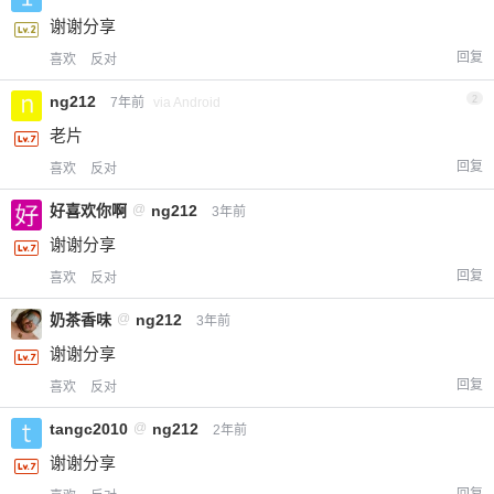
谢谢分享
回复
喜欢
反对
ng212
2
7年前
via Android
老片
回复
喜欢
反对
好喜欢你啊
@
ng212
3年前
谢谢分享
回复
喜欢
反对
奶茶香味
@
ng212
3年前
谢谢分享
回复
喜欢
反对
tangc2010
@
ng212
2年前
谢谢分享
回复