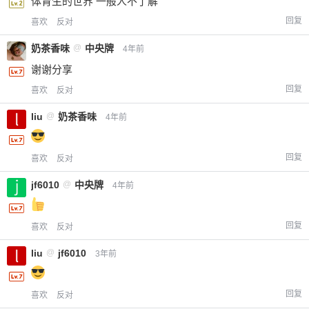
体育生的世界 一般人不了解
回复
喜欢
反对
奶茶香味
@
中央牌
4年前
谢谢分享
回复
喜欢
反对
liu
@
奶茶香味
4年前
回复
喜欢
反对
jf6010
@
中央牌
4年前
回复
喜欢
反对
liu
@
jf6010
3年前
回复
喜欢
反对