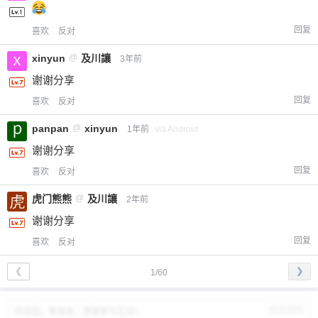
回复
喜欢
反对
xinyun
@
及川讓
3年前
谢谢分享
回复
喜欢
反对
panpan
@
xinyun
1年前
via Android
谢谢分享
回复
喜欢
反对
虎门熊熊
@
及川讓
2年前
谢谢分享
回复
喜欢
反对
❮
❯
1/60
修改资料
欢迎您，新朋友，感谢参与互动！