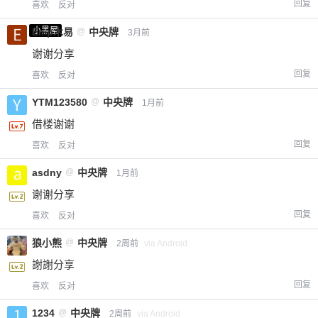
回复
喜欢
反对
小黑屋
Emp木易
@
中央牌
3月前
谢谢分享
回复
喜欢
反对
YTM123580
@
中央牌
1月前
借楼谢谢
回复
喜欢
反对
asdny
@
中央牌
1月前
谢谢分享
回复
喜欢
反对
狼小熊
@
中央牌
2周前
via Android
謝謝分享
回复
喜欢
反对
1234
@
中央牌
2周前
via Android