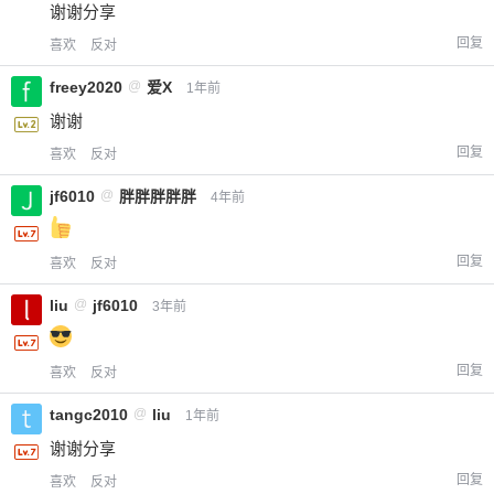
谢谢分享
回复
喜欢
反对
freey2020
@
爱X
1年前
谢谢
回复
喜欢
反对
jf6010
@
胖胖胖胖胖
4年前
回复
喜欢
反对
liu
@
jf6010
3年前
回复
喜欢
反对
tangc2010
@
liu
1年前
谢谢分享
回复
喜欢
反对