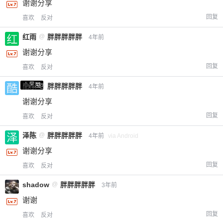
谢谢分享
回复
喜欢
反对
红雨
@
胖胖胖胖胖
4年前
谢谢分享
回复
喜欢
反对
小黑屋
酷乐
@
胖胖胖胖胖
4年前
谢谢分享
回复
喜欢
反对
泽陈
@
胖胖胖胖胖
4年前
via Android
谢谢分享
回复
喜欢
反对
shadow
@
胖胖胖胖胖
3年前
谢谢
回复
喜欢
反对