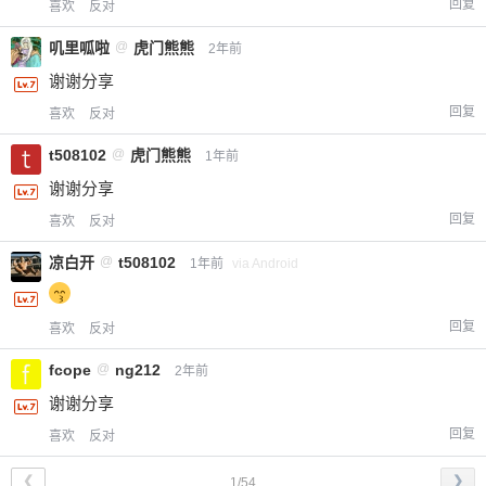
回复
喜欢
反对
叽里呱啦
@
虎门熊熊
2年前
谢谢分享
回复
喜欢
反对
t508102
@
虎门熊熊
1年前
谢谢分享
回复
喜欢
反对
凉白开
@
t508102
1年前
via Android
回复
喜欢
反对
fcope
@
ng212
2年前
谢谢分享
回复
喜欢
反对
❮
❯
1/54