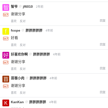
智爷
@
jf6010
2年前
谢谢分享
回复
喜欢
反对
fcope
@
胖胖胖胖胖
4年前
好看
回复
喜欢
反对
好喜欢你啊
@
胖胖胖胖胖
4年前
谢谢分享
回复
喜欢
反对
苜蓿小肉
@
胖胖胖胖胖
4年前
谢谢分享
回复
喜欢
反对
KanKan
@
胖胖胖胖胖
4年前