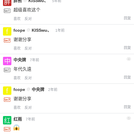
胖熊
@
KISSwu、
5年前
超级喜欢这个
回复
喜欢
反对
fcope
@
KISSwu、
1年前
谢谢分享
回复
喜欢
反对
中央牌
4
7年前
年代久遠
回复
喜欢
反对
fcope
@
中央牌
2年前
谢谢分享
回复
喜欢
反对
红雨
5
7年前