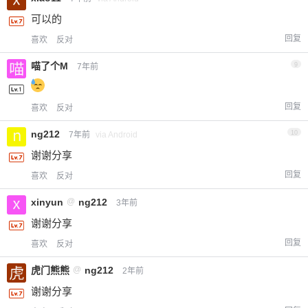
可以的
回复
喜欢
反对
喵了个M
9
7年前
回复
喜欢
反对
ng212
10
7年前
via Android
谢谢分享
回复
喜欢
反对
xinyun
@
ng212
3年前
谢谢分享
回复
喜欢
反对
虎门熊熊
@
ng212
2年前
谢谢分享