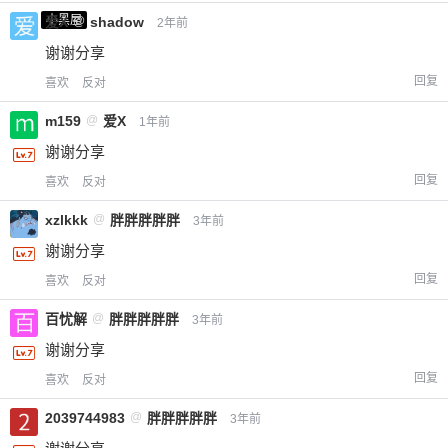
小黑屋
爱X
@
shadow
2年前
谢谢分享
回复
喜欢
反对
m159
@
爱X
1年前
谢谢分享
回复
喜欢
反对
xzlkkk
@
胖胖胖胖胖
3年前
谢谢分享
回复
喜欢
反对
百忧解
@
胖胖胖胖胖
3年前
谢谢分享
回复
喜欢
反对
2039744983
@
胖胖胖胖胖
3年前