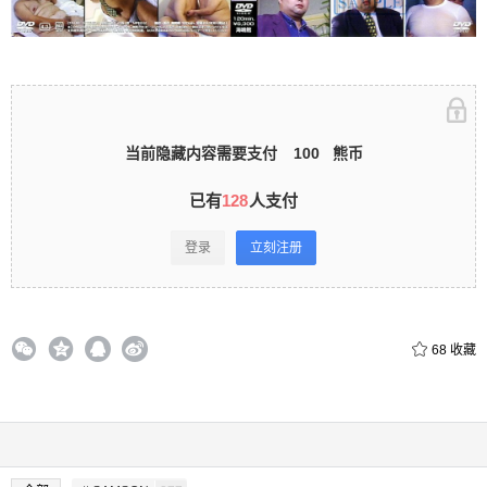
录立刻注册 0 收藏
当前隐藏内容需要支付
100
熊币
扫描二维码继续阅读
已有
128
人支付
登录
立刻注册
68
收藏