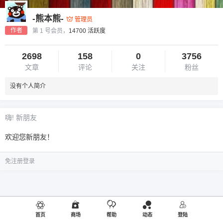
-熊本熊-
管理员
作者
第 1 号会员，
14700 活跃度
2698
158
0
3756
文章
评论
关注
粉丝
没有个人简介
嗨! 新朋友
欢迎您新朋友！
免注册登录
首页
商场
帮助
动态
登陆