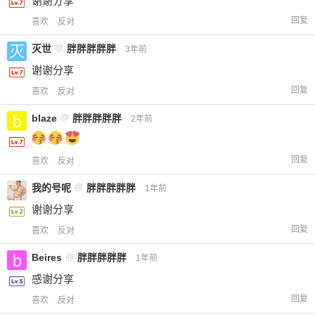
谢谢分享
回复
喜欢
反对
灭世
@
胖胖胖胖胖
3年前
谢谢分享
回复
喜欢
反对
blaze
@
胖胖胖胖胖
2年前
回复
喜欢
反对
我的号呢
@
胖胖胖胖胖
1年前
谢谢分享
回复
喜欢
反对
Beires
@
胖胖胖胖胖
1年前
感谢分享
回复
喜欢
反对