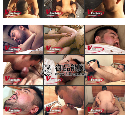
录立刻注册 0 收藏
扫描二维码继续阅读