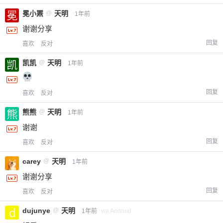
冕小罴
@
天明
1年前
谢谢分享
回复
喜欢
反对
凯凯
@
天明
1年前
回复
喜欢
反对
熊熊
@
天明
1年前
谢谢
回复
喜欢
反对
carey
@
天明
1年前
谢谢分享
回复
喜欢
反对
dujunye
@
天明
1年前
via Android