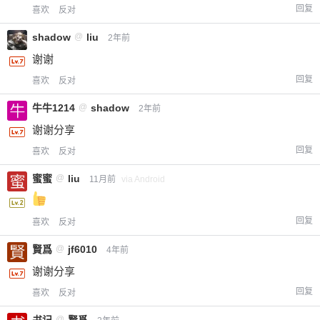
回复
喜欢
反对
shadow
@
liu
2年前
谢谢
回复
喜欢
反对
牛牛1214
@
shadow
2年前
谢谢分享
回复
喜欢
反对
蜜蜜
@
liu
11月前
via Android
回复
喜欢
反对
賢爲
@
jf6010
4年前
谢谢分享
回复
喜欢
反对
@