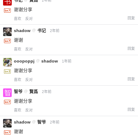
书记
賢爲
2年前
谢谢分享
回复
喜欢
反对
shadow
@
书记
2年前
谢谢
回复
喜欢
反对
ooopoppj
@
shadow
1年前
谢谢分享
回复
喜欢
反对
智爷
@
賢爲
2年前
谢谢分享
回复
喜欢
反对
shadow
@
智爷
2年前
谢谢