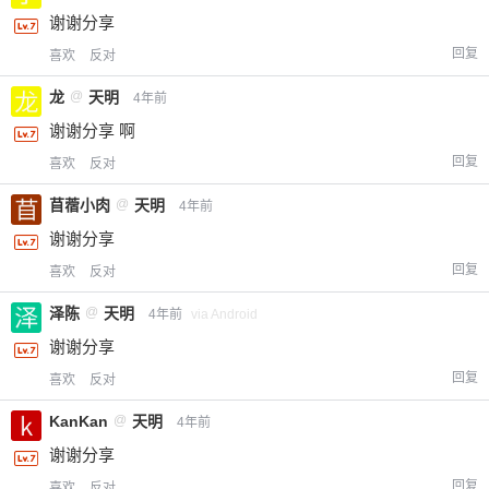
谢谢分享
回复
喜欢
反对
龙
@
天明
4年前
谢谢分享 啊
回复
喜欢
反对
苜蓿小肉
@
天明
4年前
谢谢分享
回复
喜欢
反对
泽陈
@
天明
4年前
via Android
谢谢分享
回复
喜欢
反对
KanKan
@
天明
4年前
谢谢分享
回复
喜欢
反对