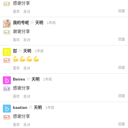
感谢分享
回复
喜欢
反对
我的号呢
@
天明
1年前
谢谢分享
回复
喜欢
反对
怼
@
天明
1年前
回复
喜欢
反对
Beires
@
天明
1年前
感谢分享
回复
喜欢
反对
baatian
@
天明
1年前
感谢分享
回复
喜欢
反对