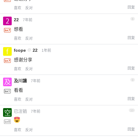
回复
喜欢
反对
22
8
7年前
想看
回复
喜欢
反对
fcope
@
22
1年前
感谢分享
回复
喜欢
反对
及川讓
9
7年前
看看
回复
喜欢
反对
已注销
10
7年前
回复
喜欢
反对