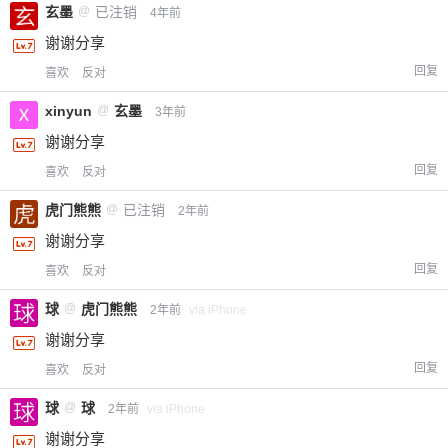
玄墨
@
已注销
4年前
谢谢分享
回复
喜欢
反对
xinyun
@
玄墨
3年前
谢谢分享
回复
喜欢
反对
虎门熊熊
@
已注销
2年前
谢谢分享
回复
喜欢
反对
球
@
虎门熊熊
2年前
via iPhone
谢谢分享
回复
喜欢
反对
球
@
球
2年前
via iPhone
谢谢分享