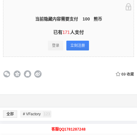
当前隐藏内容需要支付
100
熊币
已有
171
人支付
登录
立刻注册
69
收藏
全部
# VFactory
123
客服QQ1781287248