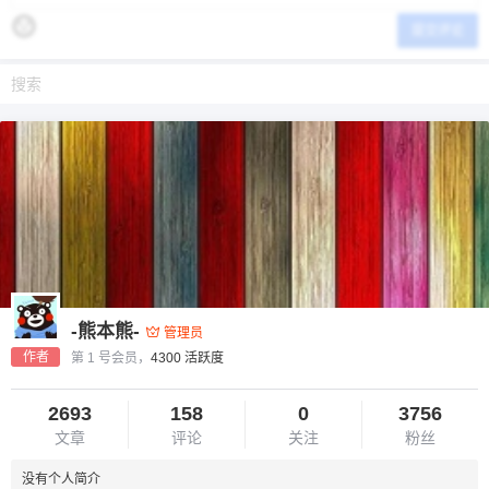
提交评论
-熊本熊-
管理员
作者
第 1 号会员，
4300 活跃度
2693
158
0
3756
文章
评论
关注
粉丝
没有个人简介