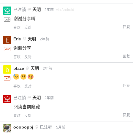
已注销
@
天明
2年前
via Android
谢谢分享啊
回复
喜欢
反对
Eric
@
天明
2年前
谢谢分享
回复
喜欢
反对
blaze
@
天明
2年前
回复
喜欢
反对
已注销
@
天明
2年前
阅读当前隐藏
回复
喜欢
反对
ooopoppj
@
已注销
5月前