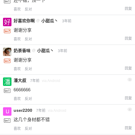
还不错，顶一下
回复
喜欢
反对
好喜欢你啊
@
小甜瓜丶
3年前
谢谢分享
回复
喜欢
反对
奶茶香味
@
小甜瓜丶
3年前
谢谢分享
回复
喜欢
反对
潘大叔
3
7年前
via Android
6666666
回复
喜欢
反对
user2200
4
7年前
via Android
这几个身材都不错
回复
喜欢
反对