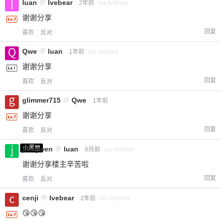
luan
@
lvebear
2年前
via Android
谢谢分享
回复
喜欢
反对
Qwe
@
luan
1年前
via Android
谢谢分享
回复
喜欢
反对
glimmer715
@
Qwe
1年前
谢谢分享
回复
喜欢
反对
小黑屋
jiangwen
@
luan
6月前
via Android
谢谢分享楼主辛苦啦
回复
喜欢
反对
cenji
@
lvebear
2年前
via Android
😘😘😘