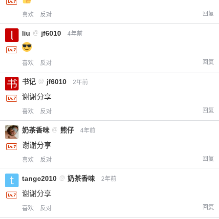
回复
喜欢
反对
liu
@
jf6010
4年前
回复
喜欢
反对
书记
@
jf6010
2年前
谢谢分享
回复
喜欢
反对
奶茶香味
@
熊仔
4年前
谢谢分享
回复
喜欢
反对
tangc2010
@
奶茶香味
2年前
谢谢分享
回复
喜欢
反对