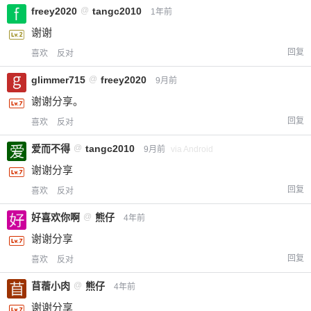
freey2020
@
tangc2010
1年前
谢谢
回复
喜欢
反对
glimmer715
@
freey2020
9月前
谢谢分享。
回复
喜欢
反对
爱而不得
@
tangc2010
9月前
via Android
谢谢分享
回复
喜欢
反对
好喜欢你啊
@
熊仔
4年前
谢谢分享
回复
喜欢
反对
苜蓿小肉
@
熊仔
4年前
谢谢分享