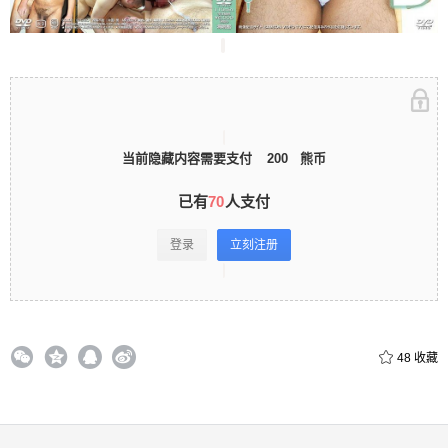
立刻注册 0 收藏
当前隐藏内容需要支付
200
熊币
扫描二维码继续阅读
已有
70
人支付
登录
立刻注册
48
收藏