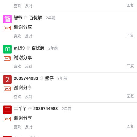
回复
喜欢
反对
智爷
@
百忧解
2年前
谢谢分享
回复
喜欢
反对
m159
@
百忧解
2年前
谢谢分享
回复
喜欢
反对
2039744983
@
熊仔
3年前
谢谢分享
回复
喜欢
反对
二丫丫
@
2039744983
2年前
谢谢分享
回复
喜欢
反对