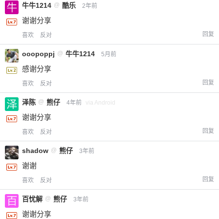
牛牛1214
@
酷乐
2年前
谢谢分享
回复
喜欢
反对
ooopoppj
@
牛牛1214
5月前
感谢分享
回复
喜欢
反对
泽陈
@
熊仔
4年前
via Android
谢谢分享
回复
喜欢
反对
shadow
@
熊仔
3年前
谢谢
回复
喜欢
反对
百忧解
@
熊仔
3年前
谢谢分享