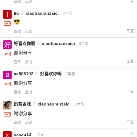
回复
喜欢
反对
liu
@
xiaohaoranzaici
4年前
回复
喜欢
反对
好喜欢你啊
@
xiaohaoranzaici
3年前
谢谢分享
回复
喜欢
反对
aa508102
@
好喜欢你啊
2年前
谢谢分享
回复
喜欢
反对
奶茶香味
@
xiaohaoranzaici
3年前
谢谢分享
回复
喜欢
反对
xxxxu13
3
7年前