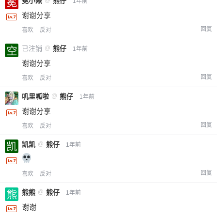
冕小罴
熊仔
1年前
谢谢分享
回复
喜欢
反对
已注销
@
熊仔
1年前
谢谢分享
回复
喜欢
反对
叽里呱啦
@
熊仔
1年前
谢谢分享
回复
喜欢
反对
凯凯
@
熊仔
1年前
回复
喜欢
反对
熊熊
@
熊仔
1年前
谢谢