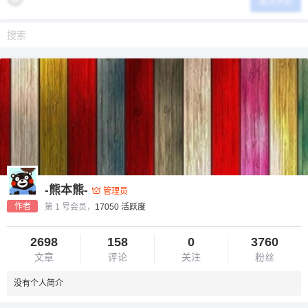
提交评论
-熊本熊-
管理员
作者
第 1 号会员，
17050 活跃度
2698
158
0
3760
文章
评论
关注
粉丝
没有个人简介