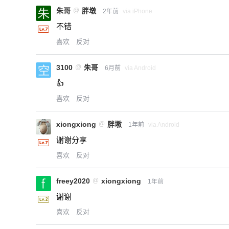
朱哥
@
胖墩
2年前
via iPhone
不错
喜欢
反对
3100
@
朱哥
6月前
via Android
👍
喜欢
反对
xiongxiong
@
胖墩
1年前
via Android
谢谢分享
喜欢
反对
freey2020
@
xiongxiong
1年前
谢谢
喜欢
反对