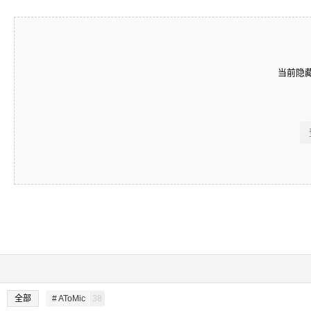
当前隐
全部
# AToMic
38