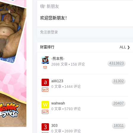
嗨! 新朋友
欢迎您新朋友！
免注册登录
财富排行
ALL ❯
-熊本熊-
4313823
2698 文章 • 158 评论
alili123
31302
0 文章 • 1444 评论
wahwah
20407
0 文章 • 5793 评论
303
18311
0 文章 • 2699 评论