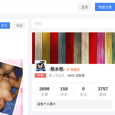
登录
快速注册
关注
私信
-熊本熊-
管理员
作者
第 1 号会员，
9900 活跃度
2698
158
0
3757
文章
评论
关注
粉丝
没有个人简介