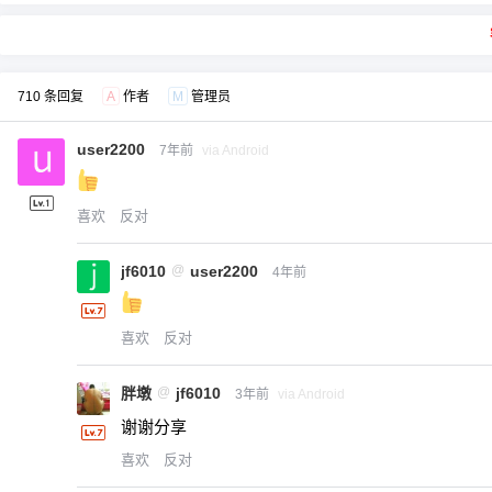
710 条回复
A
作者
M
管理员
user2200
7年前
via Android
喜欢
反对
jf6010
@
user2200
4年前
喜欢
反对
胖墩
@
jf6010
3年前
via Android
谢谢分享
喜欢
反对