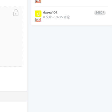
dasea404
14857
0 文章 • 13295 评论