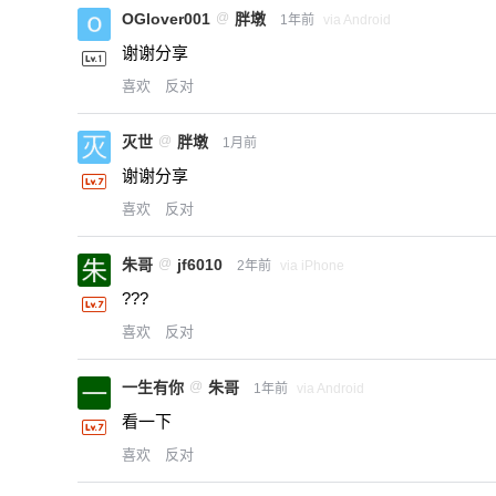
OGlover001
@
胖墩
1年前
via Android
谢谢分享
喜欢
反对
灭世
@
胖墩
1月前
谢谢分享
喜欢
反对
朱哥
@
jf6010
2年前
via iPhone
???
喜欢
反对
一生有你
@
朱哥
1年前
via Android
看一下
喜欢
反对