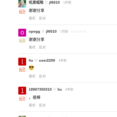
叽里呱啦
@
jf6010
1年前
谢谢分享
喜欢
反对
opegg
@
jf6010
7月前
via Android
谢谢分享
喜欢
反对
liu
@
user2200
4年前
喜欢
反对
18907350310
@
liu
4年前
，很棒
喜欢
反对