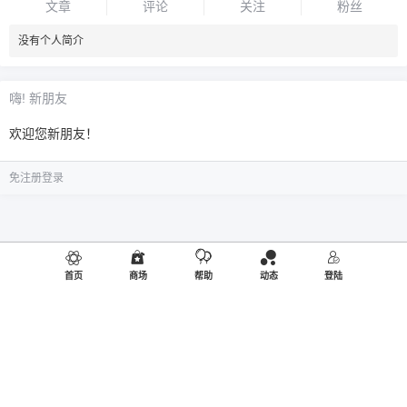
文章
评论
关注
粉丝
没有个人简介
嗨! 新朋友
欢迎您新朋友！
免注册登录
首页
商场
帮助
动态
登陆
©2019
御品熊风
出品