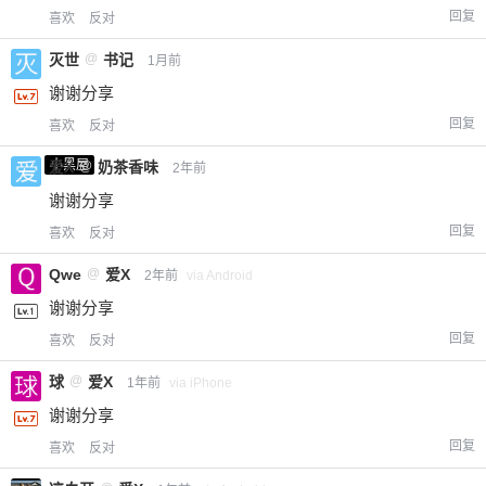
回复
喜欢
反对
灭世
@
书记
1月前
谢谢分享
回复
喜欢
反对
小黑屋
爱X
@
奶茶香味
2年前
谢谢分享
回复
喜欢
反对
Qwe
@
爱X
2年前
via Android
谢谢分享
回复
喜欢
反对
球
@
爱X
1年前
via iPhone
谢谢分享
回复
喜欢
反对