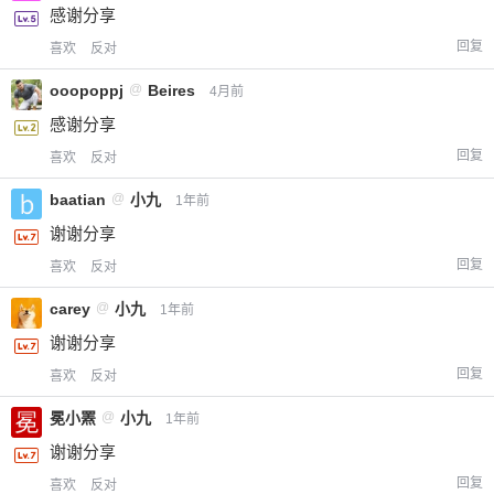
感谢分享
回复
喜欢
反对
ooopoppj
@
Beires
4月前
感谢分享
回复
喜欢
反对
baatian
@
小九
1年前
谢谢分享
回复
喜欢
反对
carey
@
小九
1年前
谢谢分享
回复
喜欢
反对
冕小罴
@
小九
1年前
谢谢分享
回复
喜欢
反对