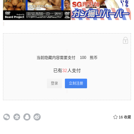
立刻注册 0 收藏
扫描二维码继续阅读
当前隐藏内容需要支付
100
熊币
已有
32
人支付
登录
立刻注册
16
收藏