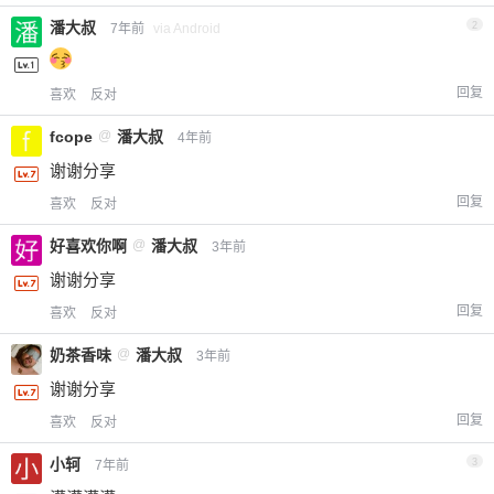
潘大叔
2
7年前
via Android
回复
喜欢
反对
fcope
@
潘大叔
4年前
谢谢分享
回复
喜欢
反对
好喜欢你啊
@
潘大叔
3年前
谢谢分享
回复
喜欢
反对
奶茶香味
@
潘大叔
3年前
谢谢分享
回复
喜欢
反对
小轲
3
7年前