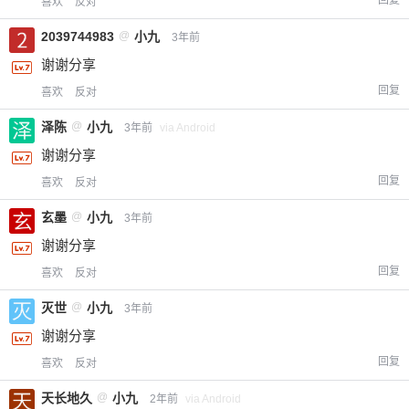
喜欢
反对
2039744983
@
小九
3年前
谢谢分享
回复
喜欢
反对
泽陈
@
小九
3年前
via Android
谢谢分享
回复
喜欢
反对
玄墨
@
小九
3年前
谢谢分享
回复
喜欢
反对
灭世
@
小九
3年前
谢谢分享
回复
喜欢
反对
天长地久
@
小九
2年前
via Android