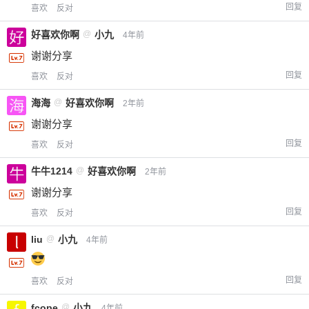
回复
喜欢
反对
好喜欢你啊
@
小九
4年前
谢谢分享
回复
喜欢
反对
海海
@
好喜欢你啊
2年前
谢谢分享
回复
喜欢
反对
牛牛1214
@
好喜欢你啊
2年前
谢谢分享
回复
喜欢
反对
liu
@
小九
4年前
回复
喜欢
反对
fcope
@
小九
4年前