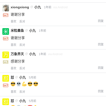
xiongxiong
@
小九
1年前
via Android
谢谢分享
回复
喜欢
反对
米粒墨鱼
@
小九
1年前
谢谢分享
回复
喜欢
反对
万象界天
@
小九
1年前
via Android
感谢分享
回复
喜欢
反对
怼
@
小九
5月前
回复
喜欢
反对
怼
@
小九
5月前