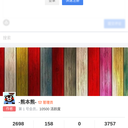
登录
快速注册
提交评论
-熊本熊-
管理员
作者
第 1 号会员，
10500 活跃度
2698
158
0
3757