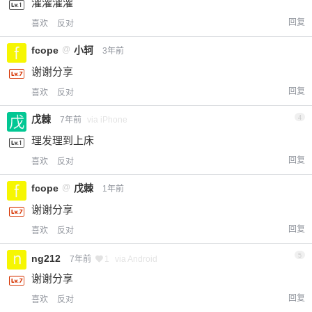
灌灌灌灌
回复
喜欢
反对
fcope
@
小轲
3年前
谢谢分享
回复
喜欢
反对
戊棘
4
7年前
via iPhone
理发理到上床
回复
喜欢
反对
fcope
@
戊棘
1年前
谢谢分享
回复
喜欢
反对
5
ng212
7年前
1
via Android
谢谢分享
回复
喜欢
反对