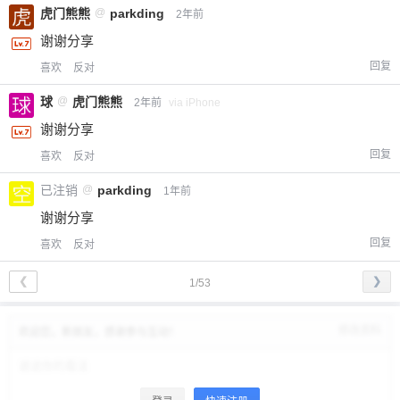
虎门熊熊
@
parkding
2年前
谢谢分享
回复
喜欢
反对
球
@
虎门熊熊
2年前
via iPhone
谢谢分享
回复
喜欢
反对
已注销
@
parkding
1年前
谢谢分享
回复
喜欢
反对
❮
❯
1/53
修改资料
欢迎您，新朋友，感谢参与互动！