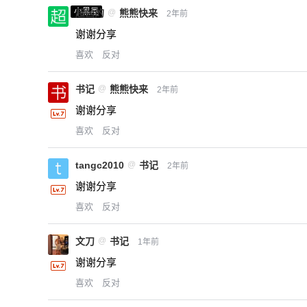
小黑屋
超凶的
@
熊熊快来
2年前
谢谢分享
喜欢
反对
书记
@
熊熊快来
2年前
谢谢分享
喜欢
反对
tangc2010
@
书记
2年前
谢谢分享
喜欢
反对
文刀
@
书记
1年前
谢谢分享
喜欢
反对