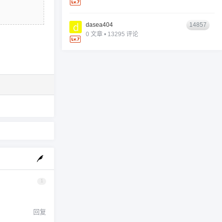
dasea404
14857
0 文章 • 13295 评论
1
回复