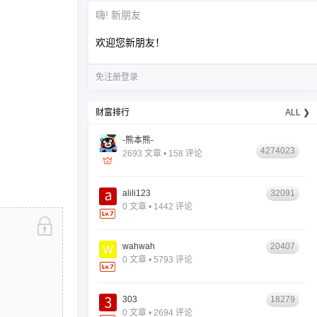
嗨! 新朋友
欢迎您新朋友！
免注册登录
财富排行
ALL ❯
-熊本熊-
4274023
2693 文章 • 158 评论
alili123
32091
0 文章 • 1442 评论
wahwah
20407
0 文章 • 5793 评论
303
18279
0 文章 • 2694 评论