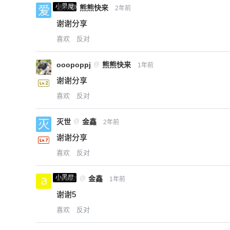
小黑屋
爱X
@
熊熊快来
2年前
谢谢分享
喜欢
反对
ooopoppj
@
熊熊快来
1年前
谢谢分享
喜欢
反对
灭世
@
金鑫
2年前
谢谢分享
喜欢
反对
小黑屋
a0987
@
金鑫
1年前
谢谢5
喜欢
反对