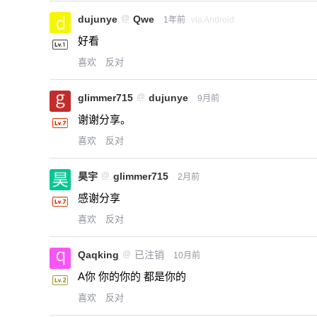
dujunye
@
Qwe
1年前
via Android
好看
喜欢
反对
glimmer715
@
dujunye
9月前
谢谢分享。
喜欢
反对
昊宇
@
glimmer715
2月前
感谢分享
喜欢
反对
Qaqking
@
已注销
10月前
A你 你的你的 都是你的
喜欢
反对