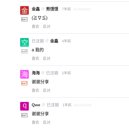
金鑫
@
熊馍馍
7年前
via Android
(≧∇≦)
喜欢
反对
已注销
@
金鑫
4年前
a 我的
喜欢
反对
海海
@
已注销
2年前
谢谢分享
喜欢
反对
Qwe
@
已注销
1年前
via Android
谢谢分享
喜欢
反对