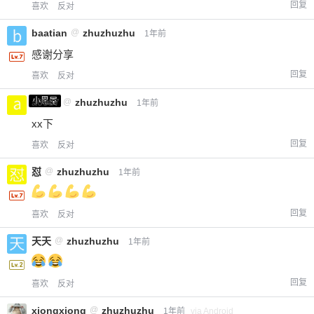
回复
喜欢
反对
baatian
@
zhuzhuzhu
1年前
感谢分享
回复
喜欢
反对
小黑屋
a0987
@
zhuzhuzhu
1年前
xx下
回复
喜欢
反对
怼
@
zhuzhuzhu
1年前
回复
喜欢
反对
天天
@
zhuzhuzhu
1年前
回复
喜欢
反对
xiongxiong
@
zhuzhuzhu
1年前
via Android