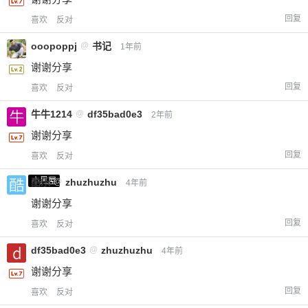
回复
喜欢
反对
ooopoppj
@
书记
1年前
谢谢分享
回复
喜欢
反对
牛牛1214
@
df35bad0e3
2年前
谢谢分享
回复
喜欢
反对
小黑屋
酷乐
@
zhuzhuzhu
4年前
谢谢分享
回复
喜欢
反对
df35bad0e3
@
zhuzhuzhu
4年前
谢谢分享
回复
喜欢
反对