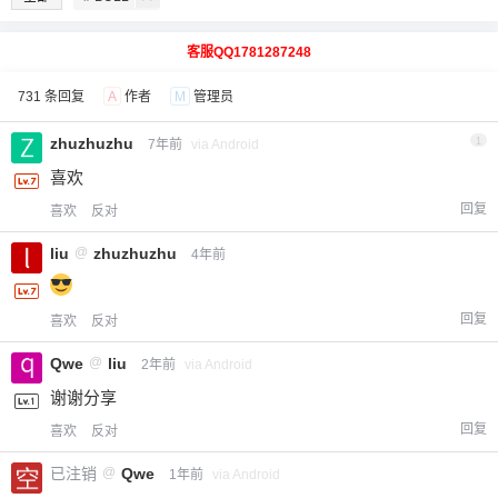
客服QQ1781287248
731 条回复
A
作者
M
管理员
zhuzhuzhu
1
7年前
via Android
喜欢
回复
喜欢
反对
liu
@
zhuzhuzhu
4年前
回复
喜欢
反对
Qwe
@
liu
2年前
via Android
谢谢分享
回复
喜欢
反对
已注销
@
Qwe
1年前
via Android