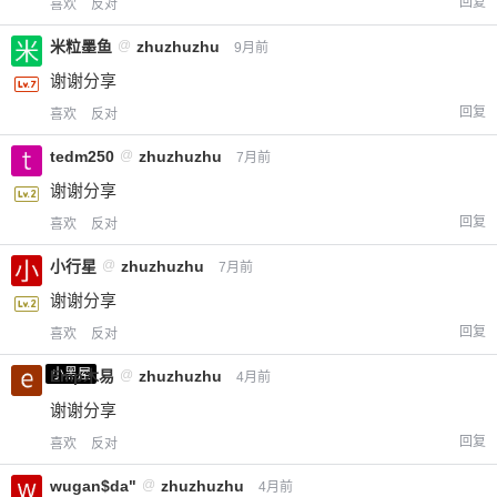
回复
喜欢
反对
米粒墨鱼
@
zhuzhuzhu
9月前
谢谢分享
回复
喜欢
反对
tedm250
@
zhuzhuzhu
7月前
谢谢分享
回复
喜欢
反对
小行星
@
zhuzhuzhu
7月前
谢谢分享
回复
喜欢
反对
小黑屋
Emp木易
@
zhuzhuzhu
4月前
谢谢分享
回复
喜欢
反对
wugan$da"
@
zhuzhuzhu
4月前