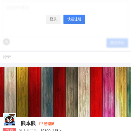
登录
快速注册
提交评论
-熊本熊-
管理员
作者
第 1 号会员，
19800 活跃度