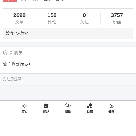
2698
158
0
3757
文章
评论
关注
粉丝
没有个人简介
嗨! 新朋友
欢迎您新朋友！
免注册登录
首页
商场
帮助
动态
登陆