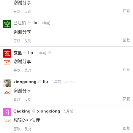
谢谢分享
回复
喜欢
反对
已注销
@
liu
1年前
谢谢分享
回复
喜欢
反对
玄墨
@
liu
1年前
1
谢谢分享
回复
喜欢
反对
xiongxiong
@
liu
1年前
via Android
谢谢分享
回复
喜欢
反对
Qaqking
@
xiongxiong
5月前
想输的小伙伴
回复
喜欢
反对