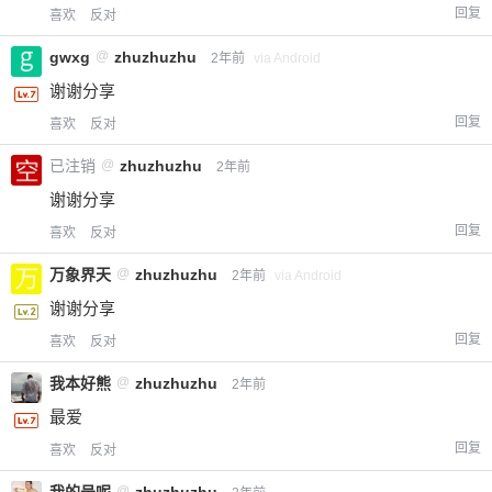
回复
喜欢
反对
gwxg
@
zhuzhuzhu
2年前
via Android
谢谢分享
回复
喜欢
反对
已注销
@
zhuzhuzhu
2年前
谢谢分享
回复
喜欢
反对
万象界天
@
zhuzhuzhu
2年前
via Android
谢谢分享
回复
喜欢
反对
我本好熊
@
zhuzhuzhu
2年前
最爱
回复
喜欢
反对
@