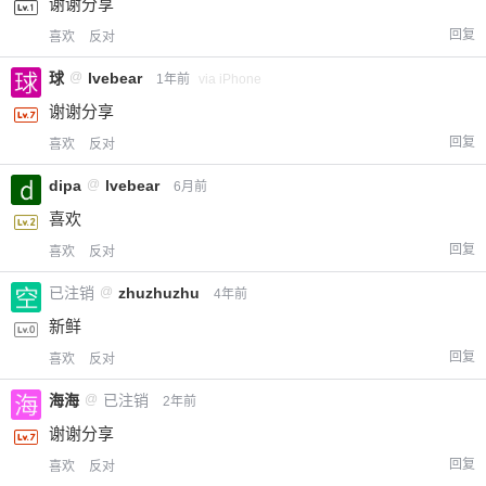
谢谢分享
回复
喜欢
反对
球
@
lvebear
1年前
via iPhone
谢谢分享
回复
喜欢
反对
dipa
@
lvebear
6月前
喜欢
回复
喜欢
反对
已注销
@
zhuzhuzhu
4年前
新鲜
回复
喜欢
反对
海海
@
已注销
2年前
谢谢分享
回复
喜欢
反对