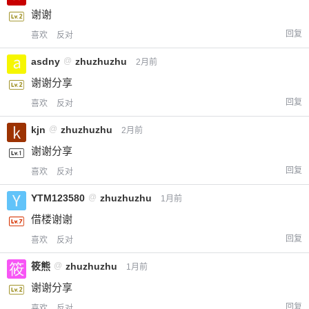
谢谢
回复
喜欢
反对
asdny
@
zhuzhuzhu
2月前
谢谢分享
回复
喜欢
反对
kjn
@
zhuzhuzhu
2月前
谢谢分享
回复
喜欢
反对
YTM123580
@
zhuzhuzhu
1月前
借楼谢谢
回复
喜欢
反对
筱熊
@
zhuzhuzhu
1月前
谢谢分享
回复
喜欢
反对