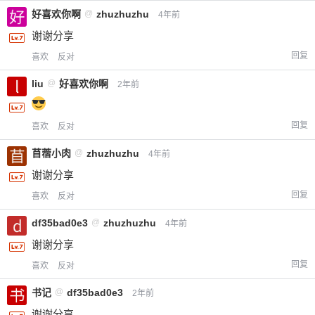
好喜欢你啊
@
zhuzhuzhu
4年前
谢谢分享
回复
喜欢
反对
liu
@
好喜欢你啊
2年前
回复
喜欢
反对
苜蓿小肉
@
zhuzhuzhu
4年前
谢谢分享
回复
喜欢
反对
df35bad0e3
@
zhuzhuzhu
4年前
谢谢分享
回复
喜欢
反对
书记
@
df35bad0e3
2年前
谢谢分享