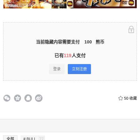
录立刻注册 0 收藏
当前隐藏内容需要支付
100
熊币
扫描二维码继续阅读
已有
119
人支付
登录
立刻注册
50
收藏
全部
# BULL
77