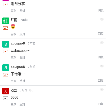
谢谢分享
回复
喜欢
反对
红雨
3
7年前
回复
喜欢
反对
abugao8
4
7年前
wabucuoo ~
回复
喜欢
反对
abugao8
5
7年前
不错哦~~
回复
喜欢
反对
6
XXX
7年前
1
6666
回复
喜欢
反对