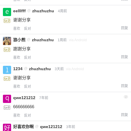
eelllfff
@
zhuzhuzhu
4周前
谢谢分享
回复
喜欢
反对
狼小熊
@
zhuzhuzhu
1周前
via Android
謝謝分享
回复
喜欢
反对
1234
@
zhuzhuzhu
3天前
via Android
谢谢分享
回复
喜欢
反对
qwe121212
2
7年前
666666666
回复
喜欢
反对
好喜欢你啊
@
qwe121212
3年前