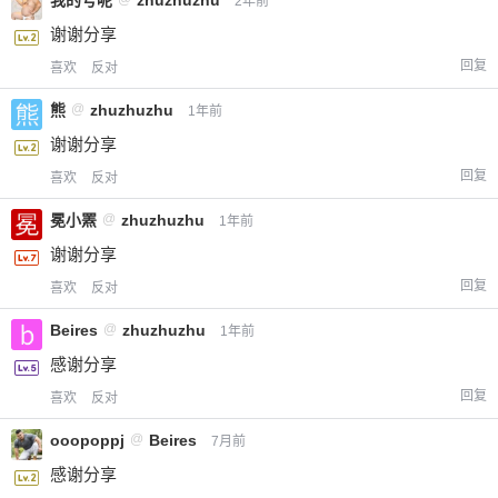
我的号呢
zhuzhuzhu
2年前
谢谢分享
回复
喜欢
反对
熊
@
zhuzhuzhu
1年前
谢谢分享
回复
喜欢
反对
冕小罴
@
zhuzhuzhu
1年前
谢谢分享
回复
喜欢
反对
Beires
@
zhuzhuzhu
1年前
感谢分享
回复
喜欢
反对
ooopoppj
@
Beires
7月前
感谢分享