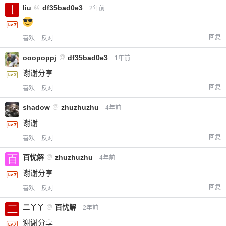
liu
@
df35bad0e3
2年前
回复
喜欢
反对
ooopoppj
@
df35bad0e3
1年前
谢谢分享
回复
喜欢
反对
shadow
@
zhuzhuzhu
4年前
谢谢
回复
喜欢
反对
百忧解
@
zhuzhuzhu
4年前
谢谢分享
回复
喜欢
反对
二丫丫
@
百忧解
2年前
谢谢分享