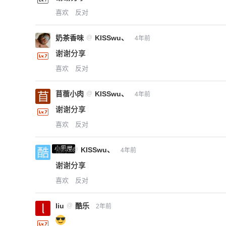
喜欢
反对
奶茶香味
@
KISSwu、
4年前
谢谢分享
喜欢
反对
苜蓿小肉
@
KISSwu、
4年前
谢谢分享
喜欢
反对
小黑屋
酷乐
@
KISSwu、
4年前
谢谢分享
喜欢
反对
liu
@
酷乐
2年前