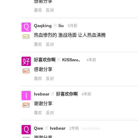
感谢分享
喜欢
反对
Qaqking
@
liu
5月前
热血惨烈的 激战场面 让人热血沸腾
喜欢
反对
好喜欢你啊
@
KISSwu、
4年前
感谢分享
喜欢
反对
lvebear
@
好喜欢你啊
4年前
谢谢分享
喜欢
反对
Qwe
@
lvebear
2年前
via Android
谢谢分享