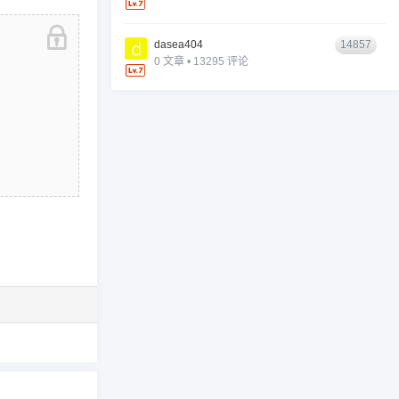
dasea404
14857
0 文章 • 13295 评论