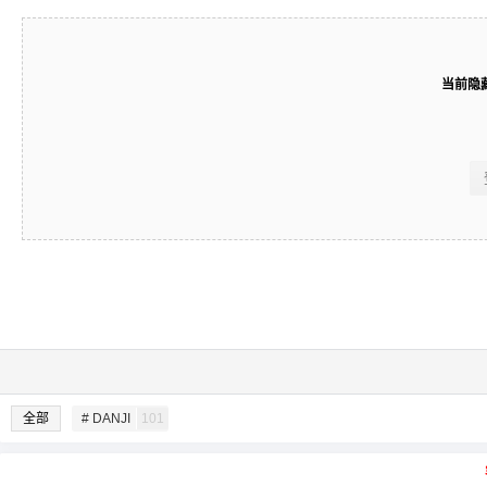
当前隐
全部
# DANJI
101