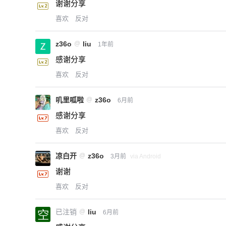
谢谢分享
喜欢
反对
z36o
@
liu
1年前
感谢分享
喜欢
反对
叽里呱啦
@
z36o
6月前
感谢分享
喜欢
反对
凉白开
@
z36o
3月前
via Android
谢谢
喜欢
反对
已注销
@
liu
6月前