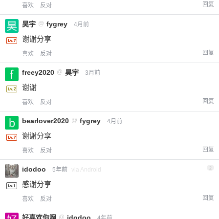
回复
喜欢
反对
昊宇
@
fygrey
4月前
谢谢分享
回复
喜欢
反对
freey2020
@
昊宇
3月前
谢谢
回复
喜欢
反对
bearlover2020
@
fygrey
4月前
谢谢分享
回复
喜欢
反对
idodoo
2
5年前
via Android
感谢分享
回复
喜欢
反对
好喜欢你啊
@
idodoo
4年前