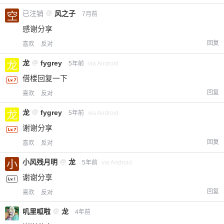
已注销
@
风之子
7月前
感谢分享
回复
喜欢
反对
龙
@
fygrey
5年前
via Android
借楼回复一下
回复
喜欢
反对
龙
@
fygrey
5年前
via Android
谢谢分享
回复
喜欢
反对
小风残月明
@
龙
5年前
via Android
谢谢分享
回复
喜欢
反对
叽里呱啦
@
龙
4年前