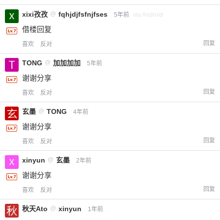
xixi孜孜
@
fqhjdjfsfnjfses
5年前
via Android
借楼回复
回复
喜欢
反对
TONG
@
加加加加
5年前
谢谢分享
回复
喜欢
反对
玄墨
@
TONG
4年前
谢谢分享
回复
喜欢
反对
xinyun
@
玄墨
2年前
谢谢分享
回复
喜欢
反对
秋天Ato
@
xinyun
1年前