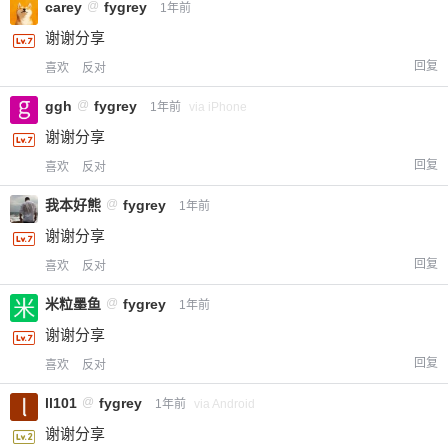
carey
@
fygrey
1年前
谢谢分享
回复
喜欢
反对
ggh
@
fygrey
1年前
via iPhone
谢谢分享
回复
喜欢
反对
我本好熊
@
fygrey
1年前
谢谢分享
回复
喜欢
反对
米粒墨鱼
@
fygrey
1年前
谢谢分享
回复
喜欢
反对
ll101
@
fygrey
1年前
via Android
谢谢分享