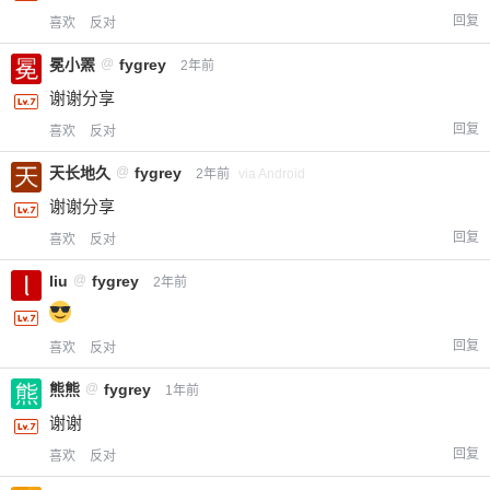
回复
喜欢
反对
冕小罴
@
fygrey
2年前
谢谢分享
回复
喜欢
反对
天长地久
@
fygrey
2年前
via Android
谢谢分享
回复
喜欢
反对
liu
@
fygrey
2年前
回复
喜欢
反对
熊熊
@
fygrey
1年前
谢谢
回复
喜欢
反对