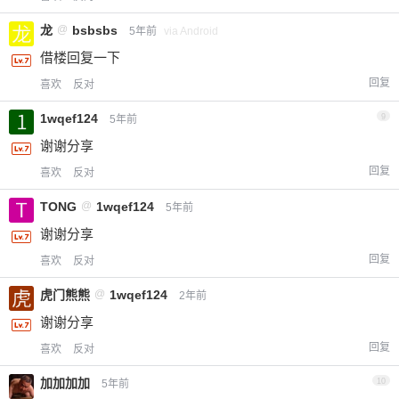
龙
@
bsbsbs
5年前
via Android
借楼回复一下
回复
喜欢
反对
1wqef124
9
5年前
谢谢分享
回复
喜欢
反对
TONG
@
1wqef124
5年前
谢谢分享
回复
喜欢
反对
虎门熊熊
@
1wqef124
2年前
谢谢分享
回复
喜欢
反对
加加加加
10
5年前