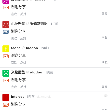
谢谢分享
回复
喜欢
反对
小坏熊蛋
@
好喜欢你啊
1年前
谢谢分享
回复
喜欢
反对
fcope
@
idodoo
2年前
谢谢分享
回复
喜欢
反对
米粒墨鱼
@
idodoo
1周前
谢谢分享
回复
喜欢
反对
interest
3
5年前
via Android
谢谢分享