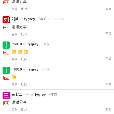
谢谢分享
回复
喜欢
反对
刘旭
@
fygrey
5年前
via Android
谢谢分享
回复
喜欢
反对
jf6010
@
fygrey
5年前
回复
喜欢
反对
jf6010
@
fygrey
5年前
回复
喜欢
反对
三七二十一
@
fygrey
4年前
谢谢分享
回复
喜欢
反对