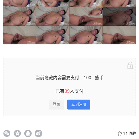
立刻注册 0 收藏
扫描二维码继续阅读
当前隐藏内容需要支付
100
熊币
已有
39
人支付
登录
立刻注册
14
收藏