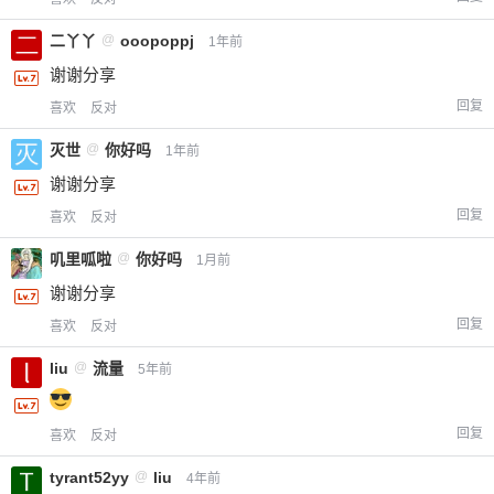
二丫丫
@
ooopoppj
1年前
谢谢分享
回复
喜欢
反对
灭世
@
你好吗
1年前
谢谢分享
回复
喜欢
反对
叽里呱啦
@
你好吗
1月前
谢谢分享
回复
喜欢
反对
liu
@
流量
5年前
回复
喜欢
反对
tyrant52yy
@
liu
4年前