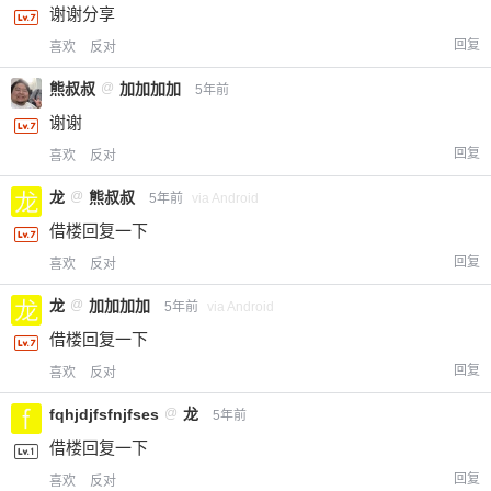
谢谢分享
回复
喜欢
反对
熊叔叔
@
加加加加
5年前
谢谢
回复
喜欢
反对
龙
@
熊叔叔
5年前
via Android
借楼回复一下
回复
喜欢
反对
龙
@
加加加加
5年前
via Android
借楼回复一下
回复
喜欢
反对
fqhjdjfsfnjfses
@
龙
5年前
借楼回复一下
回复
喜欢
反对