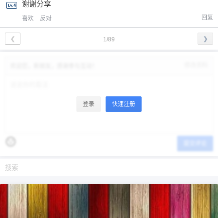
谢谢分享
回复
喜欢
反对
❮
❯
1/89
修改资料
欢迎您，新朋友，感谢参与互动！
登录
快速注册
提交评论