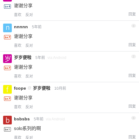
谢谢分享
回复
喜欢
反对
nnnnn
6
5年前
谢谢分享
回复
喜欢
反对
岁岁便啦
7
5年前
via Android
谢谢分享
回复
喜欢
反对
fcope
@
岁岁便啦
10月前
谢谢分享
回复
喜欢
反对
bsbsbs
8
5年前
via Android
solo系列的啊
回复
喜欢
反对