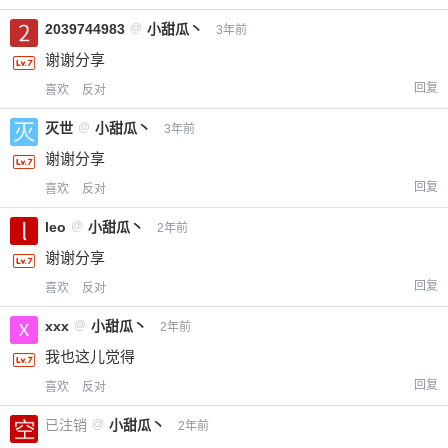
2039744983
@
小甜瓜丶
3年前
谢谢分享
回复
喜欢
反对
灭世
@
小甜瓜丶
3年前
谢谢分享
回复
喜欢
反对
leo
@
小甜瓜丶
2年前
谢谢分享
回复
喜欢
反对
xxx
@
小甜瓜丶
2年前
我也这儿觉得
回复
喜欢
反对
已注销
@
小甜瓜丶
2年前