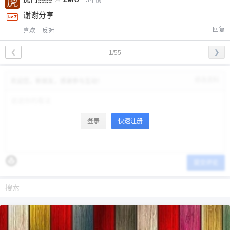
3年前
谢谢分享
回复
喜欢
反对
❮
❯
1/55
修改资料
欢迎您，新朋友，感谢参与互动！
登录
快速注册
提交评论