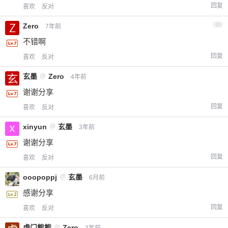
回复
喜欢
反对
Zero
10
7年前
不错啊
回复
喜欢
反对
玄墨
@
Zero
4年前
谢谢分享
回复
喜欢
反对
xinyun
@
玄墨
3年前
谢谢分享
回复
喜欢
反对
ooopoppj
@
玄墨
6月前
感谢分享
回复
喜欢
反对
虎门熊熊
@
Zero