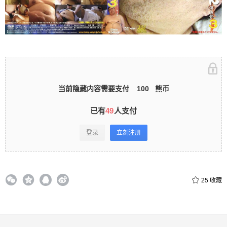
立刻注册 0 收藏
扫描二维码继续阅读
当前隐藏内容需要支付
100
熊币
已有
49
人支付
登录
立刻注册
25
收藏