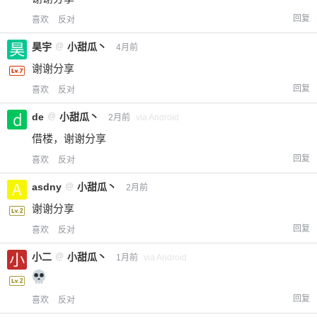
回复
喜欢
反对
昊宇
@
小甜瓜丶
4月前
谢谢分享
回复
喜欢
反对
de
@
小甜瓜丶
2月前
via Android
借楼，谢谢分享
回复
喜欢
反对
asdny
@
小甜瓜丶
2月前
谢谢分享
回复
喜欢
反对
小二
@
小甜瓜丶
1月前
via Android
回复
喜欢
反对