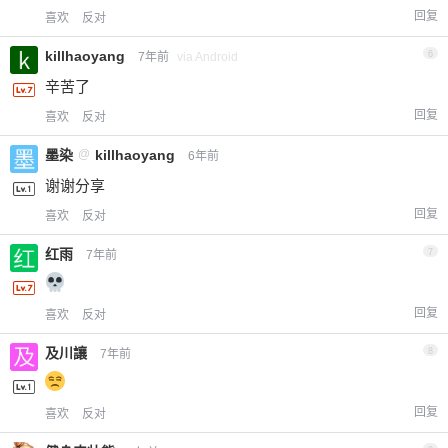
回复
喜欢
反对
killhaoyang
6
7年前
via Android
辛苦了
回复
喜欢
反对
墨染
@
killhaoyang
6年前
谢谢分享
回复
喜欢
反对
红雨
7
7年前
回复
喜欢
反对
及川讓
8
7年前
回复
喜欢
反对