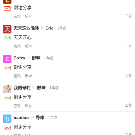
谢谢分享
回复
喜欢
反对
天天这么晚睡
@
Eric
1年前
天天开心
回复
喜欢
反对
Crdzy
@
野味
2年前
谢谢分享
回复
喜欢
反对
我的号呢
@
野味
1年前
谢谢分享
回复
喜欢
反对
baatian
@
野味
1年前
谢谢分享