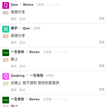
Qwe
@
Beires
1年前
via Android
谢谢分享
回复
喜欢
反对
昊宇
@
Qwe
2月前
谢谢分享
回复
喜欢
反对
一生有你
@
Beires
11月前
via Android
路上
回复
喜欢
反对
Qaqking
@
一生有你
5月前
在路上 很不错哟 曾经的蒙面侠
回复
喜欢
反对
一生有你
@
Beires
11月前
via Android
路过