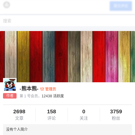
提交评论
-熊本熊-
管理员
作者
第 1 号会员，
12438 活跃度
2698
158
0
3759
文章
评论
关注
粉丝
没有个人简介