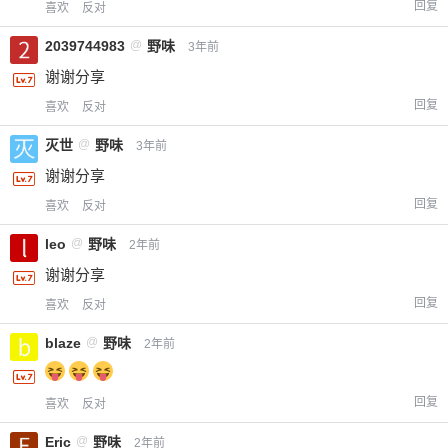
回复
喜欢
反对
2039744983
@
野味
3年前
谢谢分享
回复
喜欢
反对
灭世
@
野味
3年前
谢谢分享
回复
喜欢
反对
leo
@
野味
2年前
谢谢分享
回复
喜欢
反对
blaze
@
野味
2年前
回复
喜欢
反对
Eric
@
野味
2年前