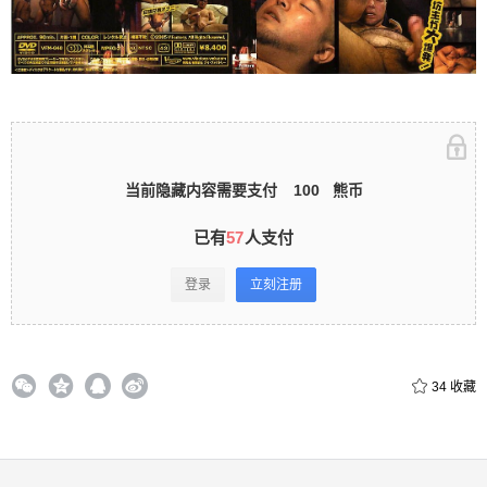
立刻注册 0 收藏
扫描二维码继续阅读
当前隐藏内容需要支付
100
熊币
已有
57
人支付
登录
立刻注册
34
收藏