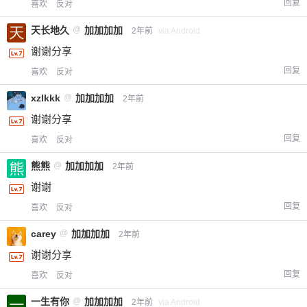
回复
喜欢
反对
天长地久
@
加加加加
2年前
via Android
谢谢分享
回复
喜欢
反对
xzlkkk
@
加加加加
2年前
谢谢分享
回复
喜欢
反对
熊熊
@
加加加加
2年前
谢谢
回复
喜欢
反对
carey
@
加加加加
2年前
谢谢分享
回复
喜欢
反对
一生有你
@
加加加加
2年前
via Android