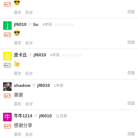
回复
喜欢
反对
jf6010
@
liu
4年前
via Android
回复
喜欢
反对
皮卡丘
@
jf6010
4年前
via Android
回复
喜欢
反对
shadow
@
jf6010
1年前
谢谢
回复
喜欢
反对
牛牛1214
@
jf6010
11月前
感谢分享
回复
喜欢
反对