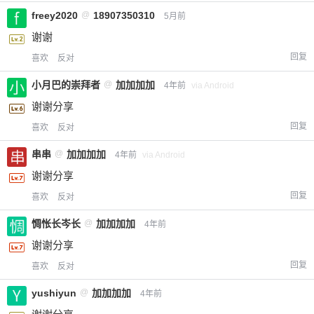
freey2020
@
18907350310
5月前
谢谢
回复
喜欢
反对
小月巴的崇拜者
@
加加加加
4年前
via Android
谢谢分享
回复
喜欢
反对
串串
@
加加加加
4年前
via Android
谢谢分享
回复
喜欢
反对
惆怅长岑长
@
加加加加
4年前
谢谢分享
回复
喜欢
反对
yushiyun
@
加加加加
4年前