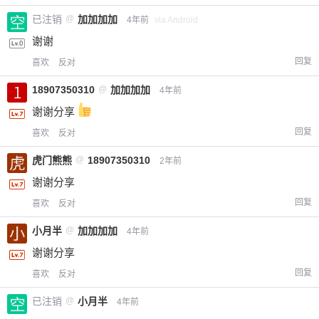
已注销
@
加加加加
4年前
via Android
谢谢
回复
喜欢
反对
18907350310
@
加加加加
4年前
谢谢分享
回复
喜欢
反对
虎门熊熊
@
18907350310
2年前
谢谢分享
回复
喜欢
反对
小月半
@
加加加加
4年前
谢谢分享
回复
喜欢
反对
已注销
@
小月半
4年前