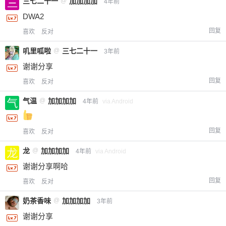
三七二十一
@
加加加加
4年前
DWA2
回复
喜欢
反对
叽里呱啦
@
三七二十一
3年前
谢谢分享
回复
喜欢
反对
气温
@
加加加加
4年前
via Android
回复
喜欢
反对
龙
@
加加加加
4年前
via Android
谢谢分享啊哈
回复
喜欢
反对
奶茶香味
@
加加加加
3年前
谢谢分享