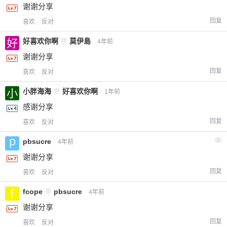
谢谢分享
回复
喜欢
反对
好喜欢你啊
@
莫伊島
4年前
谢谢分享
回复
喜欢
反对
小胖海海
@
好喜欢你啊
1年前
感谢分享
回复
喜欢
反对
pbsucre
4
4年前
谢谢分享
回复
喜欢
反对
fcope
@
pbsucre
4年前
谢谢分享
回复
喜欢
反对