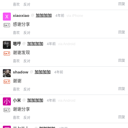
回复
喜欢
反对
xiaoxiao
@
加加加加
4年前
via iPhone
感谢分享
回复
喜欢
反对
嗯哼
@
加加加加
4年前
via Android
谢谢发现
回复
喜欢
反对
shadow
@
加加加加
4年前
谢谢
回复
喜欢
反对
小米
@
加加加加
4年前
via Android
谢谢分享
回复
喜欢
反对