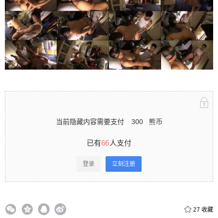
立刻注册 0 收藏
扫描二维码继续阅读
当前隐藏内容需要支付
300
熊币
已有
66
人支付
登录
立刻注册
27
收藏