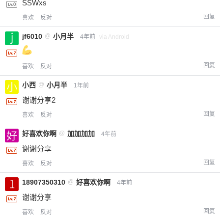
SSWxs
回复
喜欢
反对
jf6010
@
小月半
4年前
via Android
回复
喜欢
反对
小西
@
小月半
1年前
谢谢分享2
回复
喜欢
反对
好喜欢你啊
@
加加加加
4年前
谢谢分享
回复
喜欢
反对
18907350310
@
好喜欢你啊
4年前
谢谢分享
回复
喜欢
反对